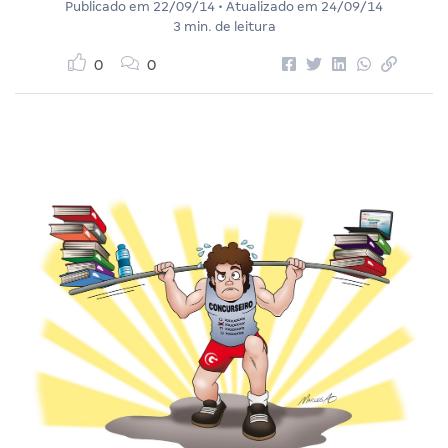
Publicado em
22/09/14
• Atualizado em
24/09/14
3 min. de leitura
0
0