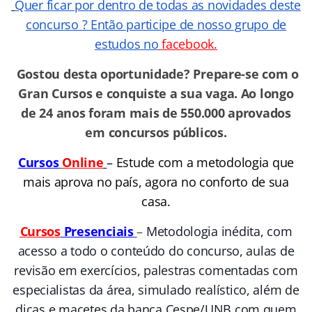
Quer ficar por dentro de todas as novidades deste
concurso ? Então participe de nosso grupo de
estudos no
facebook.
Gostou desta oportunidade? Prepare-se com o
Gran Cursos e conquiste a sua vaga. Ao longo
de 24 anos foram mais de 550.000 aprovados
em concursos públicos.
Cursos
Online
– Estude com a metodologia que
mais aprova no país, agora no conforto de sua
casa.
Cursos
Presenciais
–
Metodologia inédita, com
acesso a todo o conteúdo do concurso, aulas de
revisão em exercícios, palestras comentadas com
especialistas da área, simulado realístico, além de
dicas e macetes da banca Cespe/UNB com quem