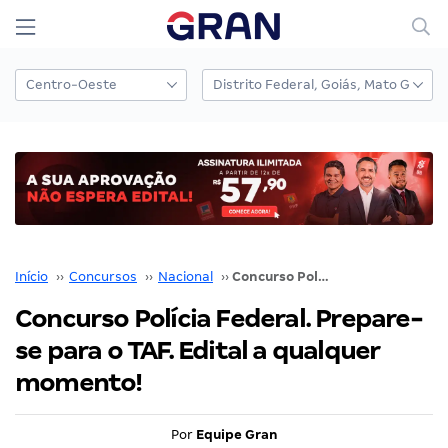
Início
››
Concursos
››
Nacional
››
Concurso Polícia Federal. Prepare-se para o TAF. Edital a qualquer momento!
Concurso Polícia Federal. Prepare-
se para o TAF. Edital a qualquer
momento!
Por
Equipe Gran