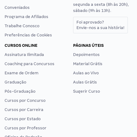
segunda a sexta (8h às 20h),
Conveniados
sábado (9h às 13h).
Programa de Afiliados
Foi aprovado?
Trabalhe Conosco
Envie-nos a sua história!
Preferências de Cookies
CURSOS ONLINE
PÁGINAS ÚTEIS
Assinatura Ilimitada
Depoimentos
Coaching para Concursos
Material Grátis
Exame de Ordem
Aulas ao Vivo
Graduação
Aulas Grátis
Pós-Graduação
Sugerir Curso
Cursos por Concurso
Cursos por Carreira
Cursos por Estado
Cursos por Professor