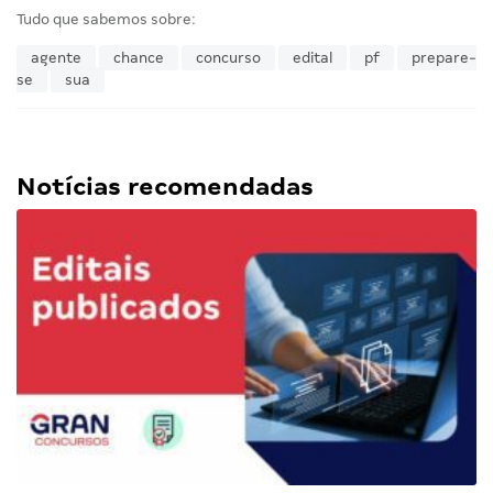
Tudo que sabemos sobre:
agente
chance
concurso
edital
pf
prepare-
se
sua
Notícias recomendadas