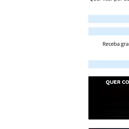
Receba gra
QUER CO