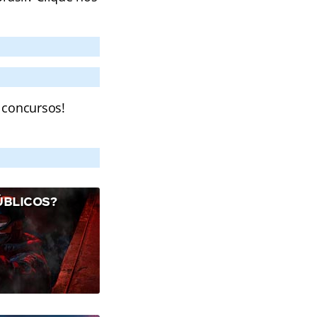
 concursos!
ÚBLICOS?