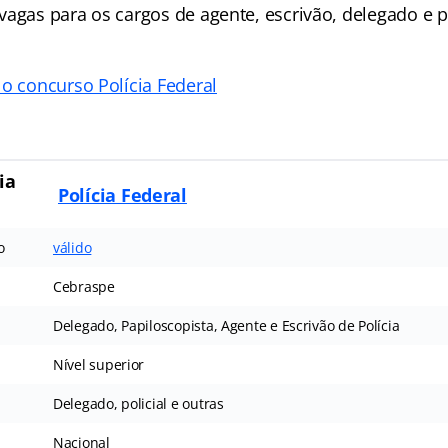
vagas para os cargos de agente, escrivão, delegado e p
 o concurso Polícia Federal
ia
Polícia Federal
o
válido
Cebraspe
Delegado, Papiloscopista, Agente e Escrivão de Polícia
Nível superior
Delegado, policial e outras
Nacional