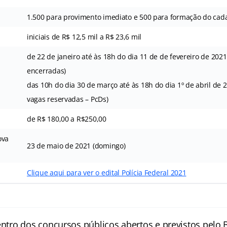
1.500 para provimento imediato e 500 para formação do cada
iniciais de R$ 12,5 mil a R$ 23,6 mil
de 22 de janeiro até às 18h do dia 11 de de fevereiro de 2021
encerradas)
das 10h do dia 30 de março até às 18h do dia 1º de abril de 
vagas reservadas – PcDs)
de R$ 180,00 a R$250,00
ova
23 de maio de 2021 (domingo)
Clique aqui para ver o edital Polícia Federal 2021
entro dos concursos públicos abertos e previstos pelo B