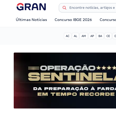
Últimas Notícias
Concurso IBGE 2026
Concurs
AC
AL
AM
AP
BA
CE