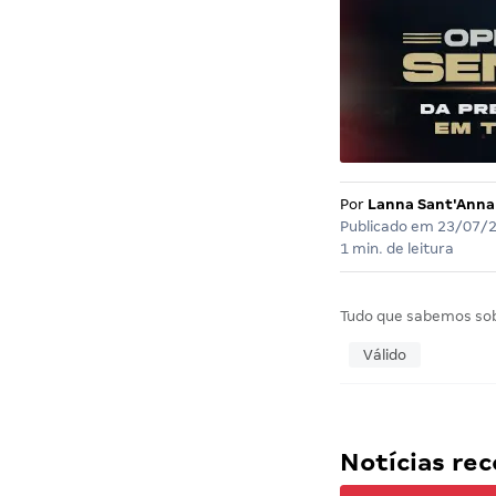
Por
Lanna Sant'Anna
Publicado em
23/07/
1 min. de leitura
Tudo que sabemos so
Válido
Notícias r