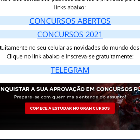
links abaixo:
CONCURSOS ABERTOS
CONCURSOS 2021
tuitamente no seu celular as novidades do mundo dos
Clique no link abaixo e inscreva-se gratuitamente:
TELEGRAM
NQUISTAR A SUA APROVAÇÃO EM CONCURSOS P
Prepare-se com quem mais entende do assunto!
COMECE A ESTUDAR NO GRAN CURSOS