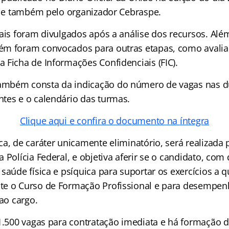
a) e também pelo organizador Cebraspe.
ais foram divulgados após a análise dos recursos. Além
ém foram convocados para outras etapas, como avali
 Ficha de Informações Confidenciais (FIC).
mbém consta da indicação do número de vagas nas d
tes e o calendário das turmas.
Clique aqui e confira o documento na íntegra
a, de caráter unicamente eliminatório, será realizada 
 Polícia Federal, e objetiva aferir se o candidato, com 
saúde física e psíquica para suportar os exercícios a q
e o Curso de Formação Profissional e para desempenh
 ao cargo.
 1.500 vagas para contratação imediata e há formação 