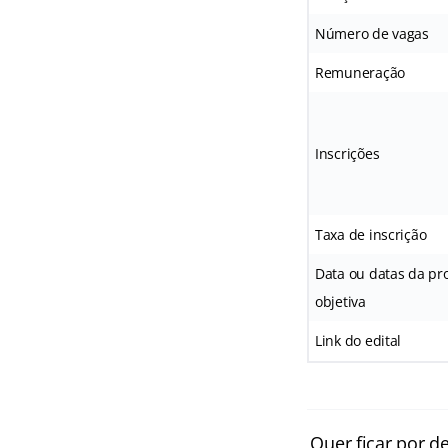
Número de vagas
Remuneração
Inscrições
Taxa de inscrição
Data ou datas da pr
objetiva
Link do edital
Quer ficar por d