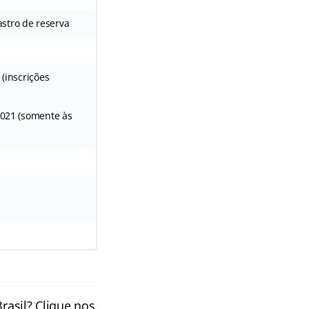
stro de reserva
 (inscrições
2021 (somente às
rasil? Clique nos