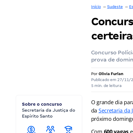
Início
››
Sudeste
››
Es
Concurso
certeira
Concurso Políci
prova de domin
Por
Olivia Furlan
Publicado em
27/11/
5 min. de leitura
O grande dia par
Sobre o concurso
da
Secretaria da 
Secretaria da Justiça do
Espírito Santo
próximo domingo
Com
600 vagas
e