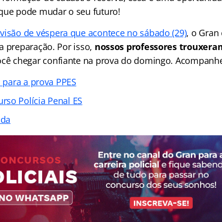
que pode mudar o seu futuro!
evisão de véspera que acontece no sábado (29)
, o Gran
a preparação. Por isso,
nossos professores trouxeram
ocê chegar confiante na prova do domingo. Acompanhe 
s para a prova PPES
so Polícia Penal ES
ada