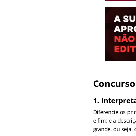
Concurso 
1.
Interpret
Diferencie os pr
e fim; e a descri
grande, ou seja, 