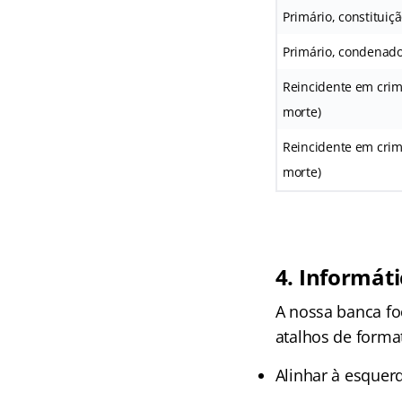
Primário, constituiçã
Primário, condenado
Reincidente em crim
morte)
Reincidente em crim
morte)
4. Informáti
A nossa banca fo
atalhos de forma
Alinhar à esquerd