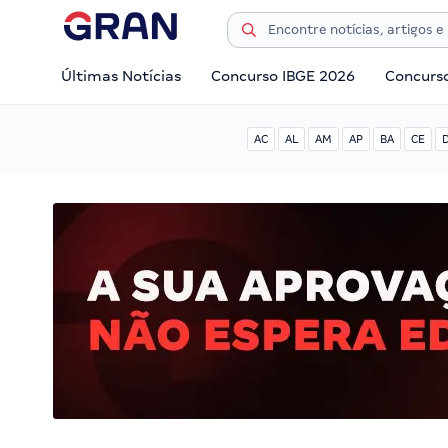
Últimas Notícias
Concurso IBGE 2026
Concurs
AC
AL
AM
AP
BA
CE