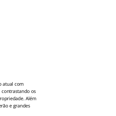
ão atual com
, contrastando os
ropriedade. Além
erão e grandes