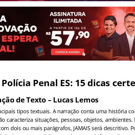
Polícia Penal ES: 15 dicas certe
ação de Texto – Lucas Lemos
incipais tipos textuais. A narração conta uma história
ção caracteriza situações, pessoas, objetos, ambientes.
com dois ou mais parágrafos, JAMAIS será descritivo. Po