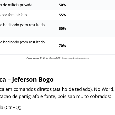
o de milícia privada
50%
 por feminicídio
55%
e hediondo (sem resultado
60%
e hediondo (com resultado
70%
Concurso Polícia Penal ES
: Progressão do regime
ca – Jeferson Bogo
ca em comandos diretos (atalho de teclado). No Word,
tação de parágrafo e fonte, pois são muito cobrados:
a (Ctrl+Q);