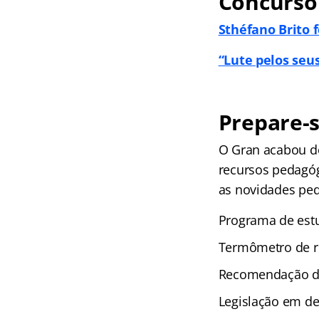
Concurso
Sthéfano Brito 
“Lute pelos seu
Prepare-s
O Gran acabou de
recursos pedagógi
as novidades peda
Programa de estu
Termômetro de r
Recomendação de
Legislação em de