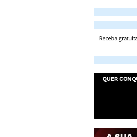
Receba gratuit
QUER CONQU