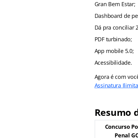
Gran Bem Estar;
Dashboard de pe
Dá pra conciliar 2
PDF turbinado;
App mobile 5.0;
Acessibilidade.
Agora é com você
Assinatura Ilimit
Resumo
Concurso Po
Penal G