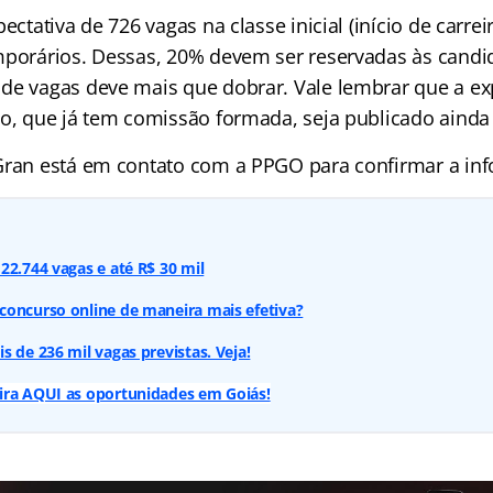
ectativa de 726 vagas na classe inicial (início de carreir
mporários. Dessas, 20% devem ser reservadas às candi
de vagas deve mais que dobrar. Vale lembrar que a exp
so, que já tem comissão formada, seja publicado ainda
Gran está em contato com a PPGO para confirmar a in
22.744 vagas e até R$ 30 mil
concurso online de maneira mais efetiva?
s de 236 mil vagas previstas. Veja!
ira AQUI as oportunidades em Goiás!