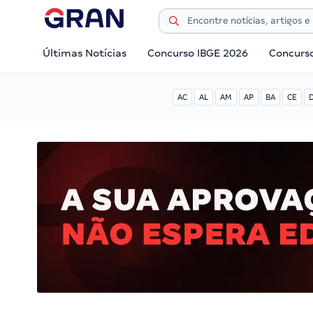
Últimas Notícias
Concurso IBGE 2026
Concurs
AC
AL
AM
AP
BA
CE