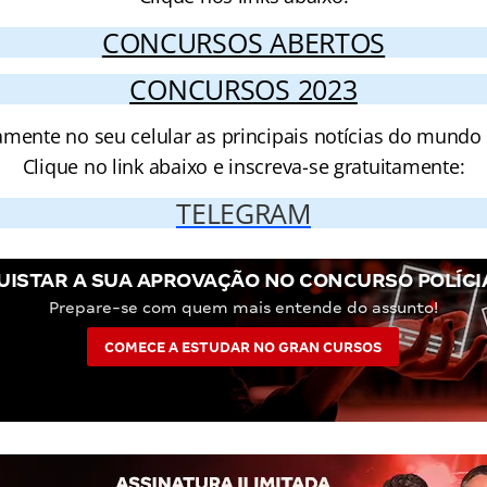
CONCURSOS ABERTOS
CONCURSOS 2023
amente no seu celular as principais notícias do mundo
Clique no link abaixo e inscreva-se gratuitamente:
TELEGRAM
ISTAR A SUA APROVAÇÃO NO CONCURSO POLÍCI
Prepare-se com quem mais entende do assunto!
COMECE A ESTUDAR NO GRAN CURSOS