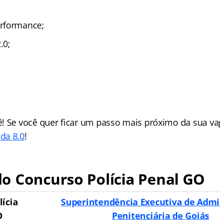
rformance;
.0;
! Se você quer ficar um passo mais próximo da sua vag
ada 8.0
!
do Concurso Polícia Penal GO
lícia
Superintendência Executiva de Admi
O
Penitenciária de Goiás