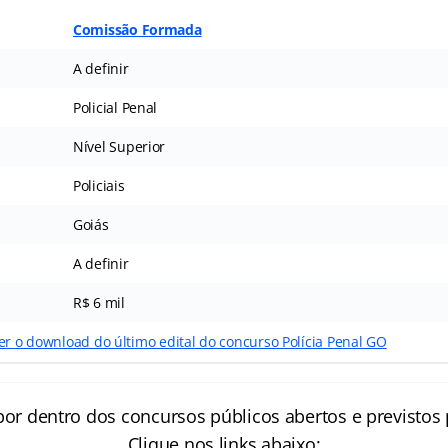
Comissão Formada
A definir
Policial Penal
Nível Superior
Policiais
Goiás
A definir
R$ 6 mil
er o download do último edital do concurso Polícia Penal GO
por dentro dos concursos públicos abertos e previstos 
Clique nos links abaixo: