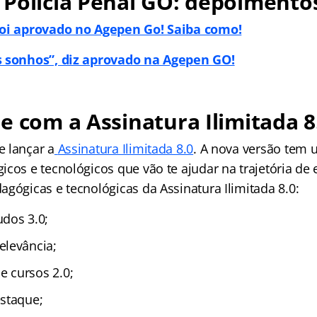
 Polícia Penal GO: depoimento
foi aprovado no Agepen Go! Saiba como!
s sonhos”, diz aprovado na Agepen GO!
e com a Assinatura Ilimitada 8
 lançar a
Assinatura Ilimitada 8.0
. A nova versão tem 
cos e tecnológicos que vão te ajudar na trajetória de 
gógicas e tecnológicas da Assinatura Ilimitada 8.0:
dos 3.0;
elevância;
 cursos 2.0;
staque;