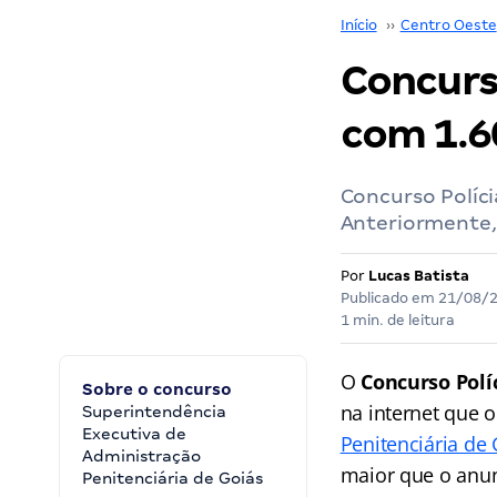
Início
››
Centro Oeste
Concurs
com 1.6
Concurso Políci
Anteriormente, 
Por
Lucas Batista
Publicado em
21/08/
1 min. de leitura
O
Concurso Polí
Sobre o concurso
na internet que 
Superintendência
Executiva de
Penitenciária de
Administração
maior que o anu
Penitenciária de Goiás