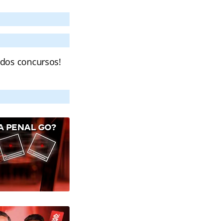
 dos concursos!
A PENAL GO?