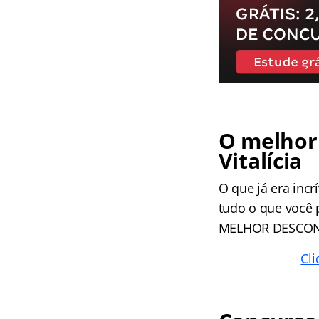
O melhor 
Vitalícia
O que já era incr
tudo o que você 
MELHOR DESCO
Cli