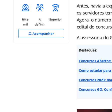
Antes, havia a exp
os servidores te
Agora, o número 
R$ 6
A
Superior
mil
definir
edital do concur
Acompanhar
A assessoria do 
Destaques:
Concursos Abertos: 
Como estudar para 
Concursos 2023: mai
Concursos GO: Conf