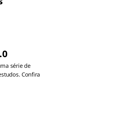
s
.0
uma série de
estudos. Confira