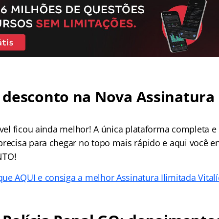
desconto na Nova Assinatura 
ível ficou ainda melhor! A única plataforma completa e
precisa para chegar no topo mais rápido e aqui você e
NTO!
que AQUI e consiga a melhor Assinatura Ilimitada Vitalí