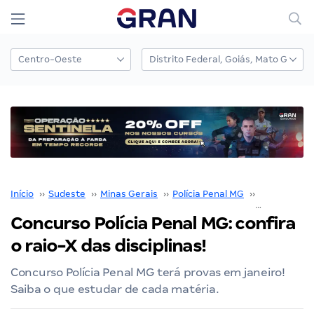
Início
››
Sudeste
››
Minas Gerais
››
Polícia Penal MG
››
Concurso Po
Concurso Polícia Penal MG: confira
o raio-X das disciplinas!
Concurso Polícia Penal MG terá provas em janeiro!
Saiba o que estudar de cada matéria.