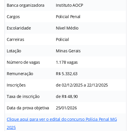
Banca organizadora
Instituto AOCP
Cargos
Policial Penal
Escolaridade
Nível Médio
Carreiras
Policial
Lotação
Minas Gerais
Número de vagas
1.178 vagas
Remuneração
R$ 5.332,63
Inscrições
de 02/12/2025 a 22/12/2025
Taxa de inscrição
de R$ 48,90
Data da prova objetiva
25/01/2026
Clique aqui para ver o edital do concurso Polícia Penal MG
2025