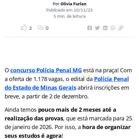
Por
Olivia Furlan
Publicado em
10/11/25
5 min. de leitura
2
0
O
concurso Polícia Penal MG
está na praça! Com
a oferta de 1.178 vagas, o edital da
Polícia Penal
do Estado de Minas Gerais
abrirá inscrições em
breve, a partir de 2 de dezembro.
Ainda temos
pouco mais de 2 meses até a
realização das provas
, que está marcada para 25
de janeiro de 2026. Por isso, a
hora de
organizar
seus estudos é agora
!