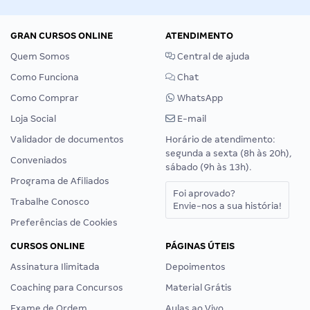
GRAN CURSOS ONLINE
ATENDIMENTO
Quem Somos
Central de ajuda
Como Funciona
Chat
Como Comprar
WhatsApp
Loja Social
E-mail
Validador de documentos
Horário de atendimento:
segunda a sexta (8h às 20h),
Conveniados
sábado (9h às 13h).
Programa de Afiliados
Foi aprovado?
Trabalhe Conosco
Envie-nos a sua história!
Preferências de Cookies
CURSOS ONLINE
PÁGINAS ÚTEIS
Assinatura Ilimitada
Depoimentos
Coaching para Concursos
Material Grátis
Exame de Ordem
Aulas ao Vivo