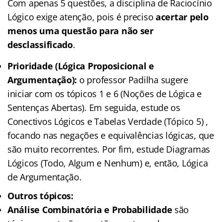
Com apenas 5 questões, a disciplina de Raciocínio
Lógico exige atenção, pois é preciso
acertar pelo
menos uma questão para não ser
desclassificado
.
Prioridade (Lógica Proposicional e
Argumentação):
o professor Padilha sugere
iniciar com os tópicos 1 e 6 (Noções de Lógica e
Sentenças Abertas). Em seguida, estude os
Conectivos Lógicos e Tabelas Verdade (Tópico 5) ,
focando nas negações e equivalências lógicas, que
são muito recorrentes. Por fim, estude Diagramas
Lógicos (Todo, Algum e Nenhum) e, então, Lógica
de Argumentação.
Outros tópicos:
Análise Combinatória e Probabilidade
são