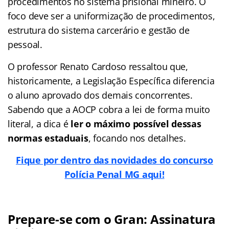
procedimentos no sistema prisional mineiro. O
foco deve ser a uniformização de procedimentos,
estrutura do sistema carcerário e gestão de
pessoal.
O professor Renato Cardoso ressaltou que,
historicamente, a Legislação Específica diferencia
o aluno aprovado dos demais concorrentes.
Sabendo que a AOCP cobra a lei de forma muito
literal, a dica é
ler o máximo possível dessas
normas estaduais
, focando nos detalhes.
Fique por dentro das novidades do concurso
Polícia Penal MG aqui!
Prepare-se com o Gran: Assinatura