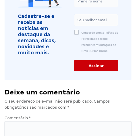
Cadastre-se e
receba as
notícias em
Concordo com a Política de
destaque da
Privacidade e aceito
semana, dicas,
receber comunicações do
novidades e
Gran Cursos Online.
muito mais.
Deixe um comentário
O seu endereço de e-mail não será publicado.
Campos
obrigatórios são marcados com
*
Comentário
*