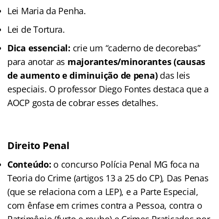
Lei Maria da Penha.
Lei de Tortura.
Dica essencial:
crie um “caderno de decorebas”
para anotar as
majorantes/minorantes (causas
de aumento e diminuição de pena)
das leis
especiais. O professor Diego Fontes destaca que a
AOCP gosta de cobrar esses detalhes.
Direito Penal
Conteúdo:
o concurso Polícia Penal MG foca na
Teoria do Crime (artigos 13 a 25 do CP), Das Penas
(que se relaciona com a LEP), e a Parte Especial,
com ênfase em crimes contra a Pessoa, contra o
Patrimônio (furto e roubo) e Crimes Praticados por