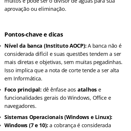
muitos e pode ser o divisor de águas para sua
aprovação ou eliminação.
Pontos-chave e dicas
Nível da banca (Instituto AOCP):
A banca não é
considerada difícil e suas questões tendem a ser
mais diretas e objetivas, sem muitas pegadinhas.
Isso implica que a nota de corte tende a ser alta
em Informática.
Foco principal:
dê ênfase aos
atalhos
e
funcionalidades gerais do Windows, Office e
navegadores.
Sistemas Operacionais (Windows e Linux):
Windows (7 e 10):
a cobrança é considerada