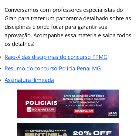
Conversamos com professores especialistas do
Gran para trazer um panorama detalhado sobre as
disciplinas e onde focar para garantir sua
aprovação. Acompanhe essa matéria e saiba todos
os detalhes!
Raio-X das disciplinas do concurso PPMG
Resumo do concurso Polícia Penal MG
Assinatura Ilimitada