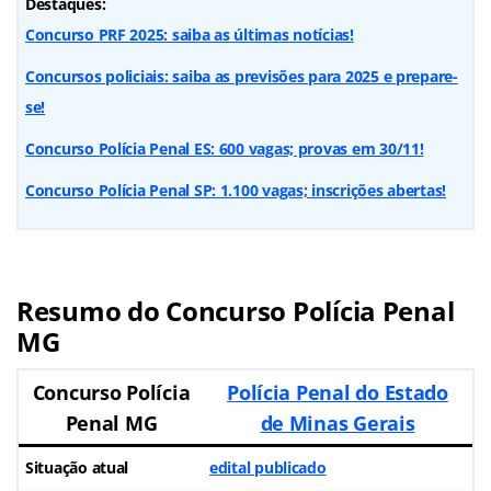
Destaques:
Concurso PRF 2025: saiba as últimas notícias!
Concursos policiais: saiba as previsões para 2025 e prepare-
se!
Concurso Polícia Penal ES: 600 vagas; provas em 30/11!
Concurso Polícia Penal SP: 1.100 vagas; inscrições abertas!
Resumo do Concurso Polícia Penal
MG
Concurso Polícia
Polícia Penal do Estado
Penal MG
de Minas Gerais
Situação atual
edital publicado