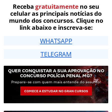
Receba
gratuitamente
no seu
celular as principais notícias do
mundo dos concursos. Clique no
link abaixo e inscreva-se:
WHATSAPP
TELEGRAM
QUER CONQUISTAR A SUA APROVAÇÃO NO
CONCURSO POLÍCIA PENAL MG?
Prepare-se com quem mais entende do assunto!
COMECE A ESTUDAR NO GRAN CURSOS