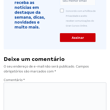
receba as
notícias em
Concordo com a Política de
destaque da
Privacidade e aceito
semana, dicas,
receber comunicações do
novidades e
Gran Cursos Online.
muito mais.
Deixe um comentário
O seu endereço de e-mail não será publicado.
Campos
obrigatórios são marcados com
*
Comentário
*