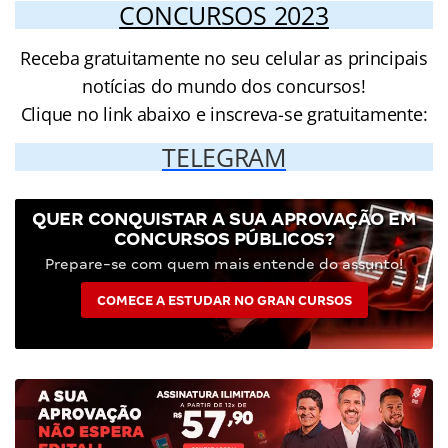
CONCURSOS 2023
Receba gratuitamente no seu celular as principais
notícias do mundo dos concursos!
Clique no link abaixo e inscreva-se gratuitamente:
TELEGRAM
QUER CONQUISTAR A SUA APROVAÇÃO EM
CONCURSOS PÚBLICOS?
Prepare-se com quem mais entende do assunto!
COMECE A ESTUDAR NO GRAN CURSOS