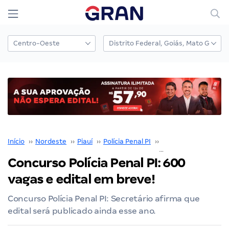
Início
››
Nordeste
››
Piauí
››
Polícia Penal PI
››
Concurso Polícia Pena
Concurso Polícia Penal PI: 600
vagas e edital em breve!
Concurso Polícia Penal PI: Secretário afirma que
edital será publicado ainda esse ano.