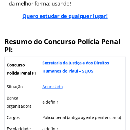
da melhor forma: usando!
Quero estudar de qualquer lugar!
Resumo do Concurso Polícia Penal
PI:
Secretaria da Justiça e dos Direitos
Concurso
Humanos do Piauí – SEJUS
Polícia Penal PI
Situação
Anunciado
Banca
a definir
organizadora
Cargos
Polícia penal (antigo agente penitenciário)
Escolaridade
a definir