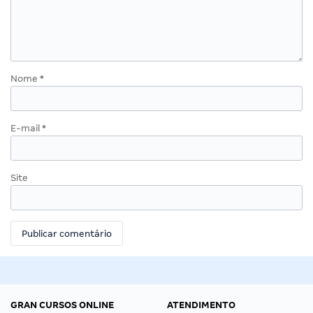
Nome
*
E-mail
*
Site
GRAN CURSOS ONLINE
ATENDIMENTO