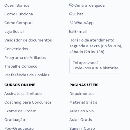
Quem Somos
Central de ajuda
Como Funciona
Chat
Como Comprar
WhatsApp
Loja Social
E-mail
Validador de documentos
Horário de atendimento:
segunda a sexta (8h às 20h),
Conveniados
sábado (9h às 13h).
Programa de Afiliados
Foi aprovado?
Trabalhe Conosco
Envie-nos a sua história!
Preferências de Cookies
CURSOS ONLINE
PÁGINAS ÚTEIS
Assinatura Ilimitada
Depoimentos
Coaching para Concursos
Material Grátis
Exame de Ordem
Aulas ao Vivo
Graduação
Aulas Grátis
Pós-Graduação
Sugerir Curso