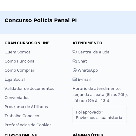
Concurso Polícia Penal PI
GRAN CURSOS ONLINE
ATENDIMENTO
Quem Somos
Central de ajuda
Como Funciona
Chat
Como Comprar
WhatsApp
Loja Social
E-mail
Validador de documentos
Horário de atendimento:
segunda a sexta (8h às 20h),
Conveniados
sábado (9h às 13h).
Programa de Afiliados
Foi aprovado?
Trabalhe Conosco
Envie-nos a sua história!
Preferências de Cookies
CURSOS ONLINE
PÁGINAS ÚTEIS