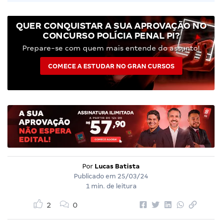
QUER CONQUISTAR A SUA APROVAÇÃO NO
CONCURSO POLÍCIA PENAL PI?
Prepare-se com quem mais entende do assunto!
COMECE A ESTUDAR NO GRAN CURSOS
Por
Lucas Batista
Publicado em
25/03/24
1 min. de leitura
2
0