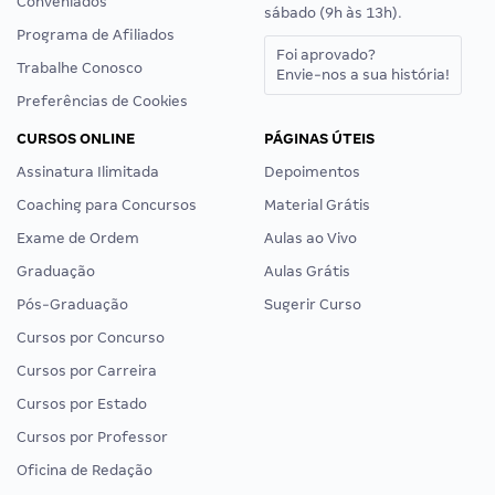
Conveniados
sábado (9h às 13h).
Programa de Afiliados
Foi aprovado?
Trabalhe Conosco
Envie-nos a sua história!
Preferências de Cookies
CURSOS ONLINE
PÁGINAS ÚTEIS
Assinatura Ilimitada
Depoimentos
Coaching para Concursos
Material Grátis
Exame de Ordem
Aulas ao Vivo
Graduação
Aulas Grátis
Pós-Graduação
Sugerir Curso
Cursos por Concurso
Cursos por Carreira
Cursos por Estado
Cursos por Professor
Oficina de Redação