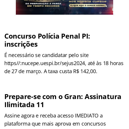
Concurso Polícia Penal PI:
inscrições
É necessário se candidatar pelo site
https//:nucepe.uespi.br/sejus2024, até às 18 horas
de 27 de março. A taxa custa R$ 142,00.
Prepare-se com o Gran: Assinatura
Ilimitada 11
Assine agora e receba acesso IMEDIATO a
plataforma que mais aprova em concursos