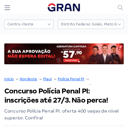
Início
››
Nordeste
››
Piauí
››
Polícia Penal PI
››
Concurso Polícia Pena
Concurso Polícia Penal PI:
inscrições até 27/3. Não perca!
Concurso Polícia Penal PI: oferta 400 vagas de nível
superior. Confira!