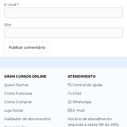
E-mail
*
Site
GRAN CURSOS ONLINE
ATENDIMENTO
Quem Somos
Central de ajuda
Como Funciona
Chat
Como Comprar
WhatsApp
Loja Social
E-mail
Validador de documentos
Horário de atendimento:
segunda a sexta (8h às 20h),