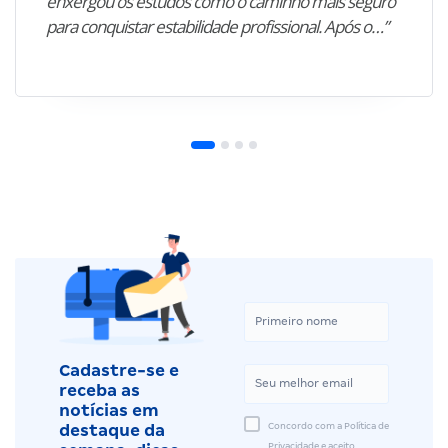
enxergou os estudos como o caminho mais seguro
para conquistar estabilidade profissional. Após o…”
Cadastre-se e
receba as
notícias em
Concordo com a Política de
destaque da
Privacidade e aceito