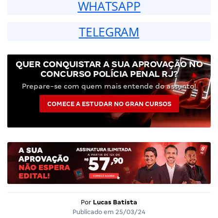
WHATSAPP
TELEGRAM
QUER CONQUISTAR A SUA APROVAÇÃO NO
CONCURSO POLÍCIA PENAL RJ?
Prepare-se com quem mais entende do assunto!
COMECE A ESTUDAR NO GRAN CURSOS
Por
Lucas Batista
Publicado em
25/03/24