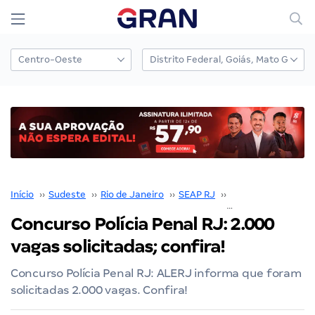
Início
››
Sudeste
››
Rio de Janeiro
››
SEAP RJ
››
Concurso SEAP RJ
Concurso Polícia Penal RJ: 2.000
vagas solicitadas; confira!
Concurso Polícia Penal RJ: ALERJ informa que foram
solicitadas 2.000 vagas. Confira!