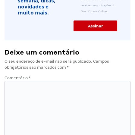
semana, dicas,
receber comunicações do
novidades e
Gran Cursos Online.
muito mais.
Deixe um comentário
O seu endereço de e-mail não será publicado.
Campos
obrigatórios são marcados com
*
Comentário
*