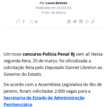
Por
Lucas Batista
Publicado em
25/03/24
0 min. de leitura
7
0
Um novo
concurso Polícia Penal RJ
vem aí! Nesta
segunda-feira, 25 de março, foi oficializada a
solicitação feita pelo Deputado Dannel Librelon ao
Governo do Estado.
De acordo com a Assembleia Legislativa do Rio de
Janeiro, foram solicitadas 2.000 vagas para a
Secretaria de Estado de Administração
Penitenciária
.