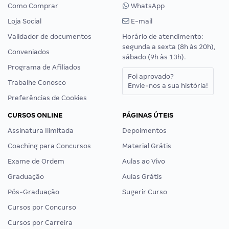
Como Comprar
WhatsApp
Loja Social
E-mail
Validador de documentos
Horário de atendimento:
segunda a sexta (8h às 20h),
Conveniados
sábado (9h às 13h).
Programa de Afiliados
Foi aprovado?
Trabalhe Conosco
Envie-nos a sua história!
Preferências de Cookies
CURSOS ONLINE
PÁGINAS ÚTEIS
Assinatura Ilimitada
Depoimentos
Coaching para Concursos
Material Grátis
Exame de Ordem
Aulas ao Vivo
Graduação
Aulas Grátis
Pós-Graduação
Sugerir Curso
Cursos por Concurso
Cursos por Carreira