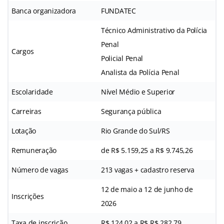
Banca organizadora
FUNDATEC
Técnico Administrativo da Polícia
Penal
Cargos
Policial Penal
Analista da Polícia Penal
Escolaridade
Nível Médio e Superior
Carreiras
Segurança pública
Lotação
Rio Grande do Sul/RS
Remuneração
de R$ 5.159,25 a R$ 9.745,26
Número de vagas
213 vagas + cadastro reserva
12 de maio a 12 de junho de
Inscrições
2026
Taxa de inscrição
R$ 124,02 a R$ R$ 282,79