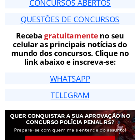
CONCURSOS ABERTOS
QUESTÕES DE CONCURSOS
Receba
gratuitamente
no seu
celular as principais notícias do
mundo dos concursos. Clique no
link abaixo e inscreva-se:
WHATSAPP
TELEGRAM
QUER CONQUISTAR A SUA APROVAÇÃO NO
CONCURSO POLÍCIA PENAL RS?
Prepare-se com quem mais entende do assunto!