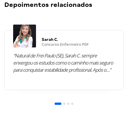
Depoimentos relacionados
Sarah C.
Concurso Enfermeiro PSF
“Natural de Frei Paulo (SE), Sarah C. sempre
enxergou os estudos como o caminho mais seguro
para conquistar estabilidade profissional. Após o…”