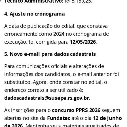
Técnico Administrativo:
R$ 5.159,25.
4. Ajuste no cronograma
A data de publicação do edital, que constava
erroneamente como 2024 no cronograma de
execução, foi corrigida para
12/05/2026
.
5. Novo e-mail para dados cadastrais
Para comunicações oficiais e alterações de
informações dos candidatos, o e-mail anterior foi
substituído. Agora, onde constar no edital
, o
endereço correto a ser utilizado é:
dadoscadastrais@susepe.rs.gov.br
.
As inscrições para o
concurso PPRS 2026
seguem
abertas no site da
Fundatec
até o dia
12 de junho
de 2026
. Mantenha seus materiais atualizados de