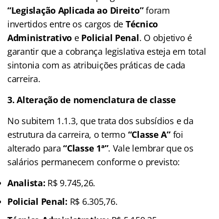
“Legislação Aplicada ao Direito”
foram
invertidos entre os cargos de
Técnico
Administrativo
e
Policial Penal
. O objetivo é
garantir que a cobrança legislativa esteja em total
sintonia com as atribuições práticas de cada
carreira
.
3. Alteração de nomenclatura de classe
No subitem 1.1.3, que trata dos subsídios e da
estrutura da carreira, o termo
“Classe A”
foi
alterado para
“Classe 1ª”
. Vale lembrar que os
salários permanecem conforme o previsto:
Analista:
R$ 9.745,26.
Policial Penal:
R$ 6.305,76.