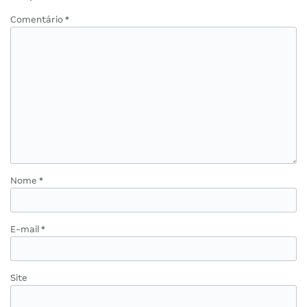
Comentário
*
Nome
*
E-mail
*
Site