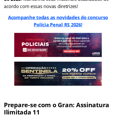
acordo com essas novas diretrizes!
Acompanhe todas as novidades do concurso
Polícia Penal RS 2026!
Prepare-se com o Gran: Assinatura
Ilimitada 11