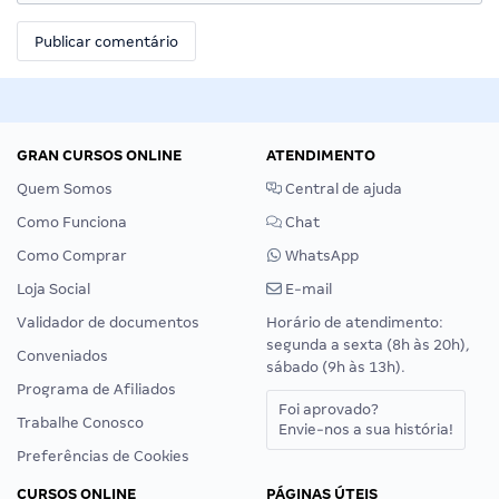
GRAN CURSOS ONLINE
ATENDIMENTO
Quem Somos
Central de ajuda
Como Funciona
Chat
Como Comprar
WhatsApp
Loja Social
E-mail
Validador de documentos
Horário de atendimento:
segunda a sexta (8h às 20h),
Conveniados
sábado (9h às 13h).
Programa de Afiliados
Foi aprovado?
Trabalhe Conosco
Envie-nos a sua história!
Preferências de Cookies
CURSOS ONLINE
PÁGINAS ÚTEIS