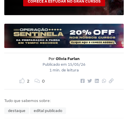
COMECE A ESTUDAR NO GRAN CURSOS
Por
Olivia Furlan
Publicado em
15/05/26
1 min. de leitura
2
0
Tudo que sabemos sobre:
destaque
edital publicado