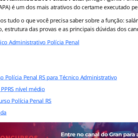
 APA) é um dos mais atrativos do certame executado pe
s tudo o que você precisa saber sobre a função: salári
o, estrutura das provas e as principais dúvidas dos can
ico Administrativo Polícia Penal
o Polícia Penal RS para Técnico Administrativo
 PPRS nível médio
so Polícia Penal RS
ada