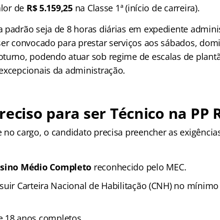
alor de
R$ 5.159,25
na Classe 1ª (início de carreira).
 padrão seja de 8 horas diárias em expediente adminis
ser convocado para prestar serviços aos sábados, domi
turno, podendo atuar sob regime de escalas de plan
excepcionais da administração.
reciso para ser Técnico na PP 
 no cargo, o candidato precisa preencher as exigência
sino Médio Completo
reconhecido pelo MEC.
uir Carteira Nacional de Habilitação (CNH) no mínim
 18 anos completos.