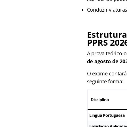
Conduzir viatura
Estrutura
PPRS 202
A prova teórico-o
de agosto de 20
O exame contar
seguinte forma:
Disciplina
Língua Portuguesa
Legislação Aplicada