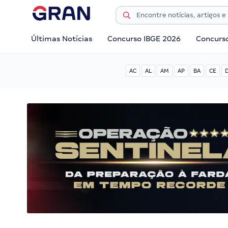
Últimas Notícias
Concurso IBGE 2026
Concurs
AC
AL
AM
AP
BA
CE