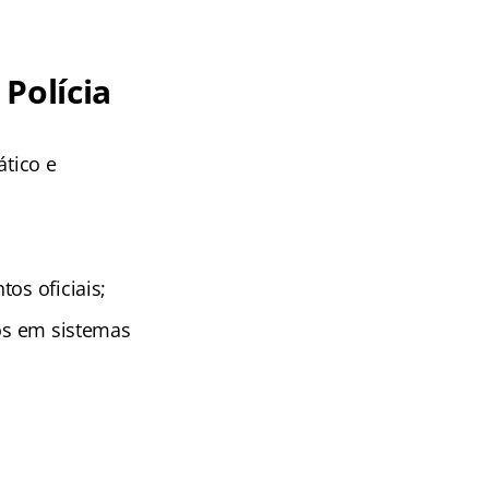
Polícia
ático e
os oficiais;
tos em sistemas