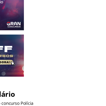
lário
 concurso Polícia