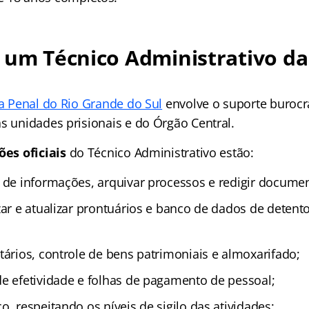
 um Técnico Administrativo da 
ia Penal do Rio Grande do Sul
envolve o suporte burocr
s unidades prisionais e do Órgão Central.
ões oficiais
do Técnico Administrativo estão:
 de informações, arquivar processos e redigir document
izar e atualizar prontuários e banco de dados de deten
tários, controle de bens patrimoniais e almoxarifado;
de efetividade e folhas de pagamento de pessoal;
o, respeitando os níveis de sigilo das atividades;