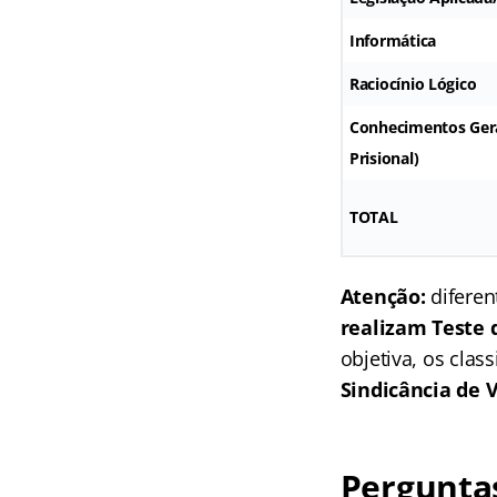
Informática
Raciocínio Lógico
Conhecimentos Gera
Prisional)
TOTAL
Atenção:
diferen
realizam Teste d
objetiva, os clas
Sindicância de 
Perguntas