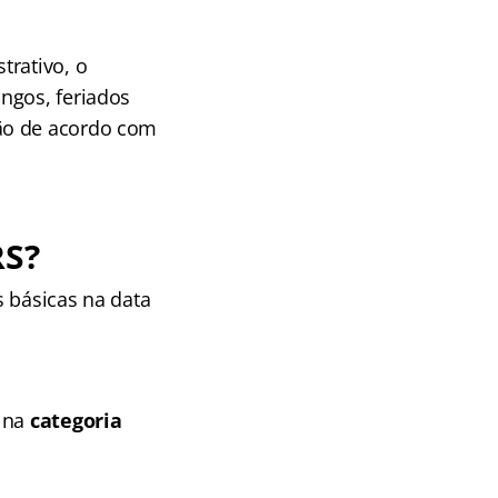
trativo, o
ngos, feriados
tão de acordo com
RS?
s básicas na data
o na
categoria