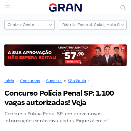
Início
››
Concursos
››
Sudeste
››
São Paulo
››
Polícia Penal SP
››
Co
Concurso Polícia Penal SP: 1.100
vagas autorizadas! Veja
Concurso Polícia Penal SP: em breve novas
informações serão divulgadas. Fique atento!