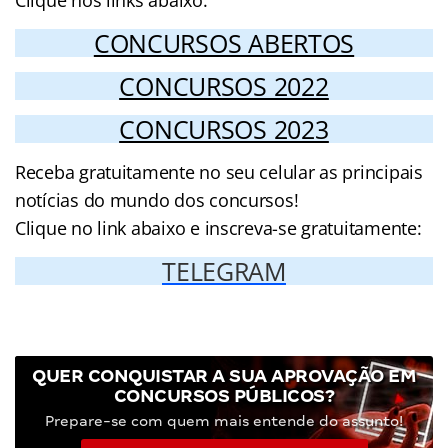
Clique nos links abaixo:
CONCURSOS ABERTOS
CONCURSOS 2022
CONCURSOS 2023
Receba gratuitamente no seu celular as principais
notícias do mundo dos concursos!
Clique no link abaixo e inscreva-se gratuitamente:
TELEGRAM
QUER CONQUISTAR A SUA APROVAÇÃO EM
CONCURSOS PÚBLICOS?
Prepare-se com quem mais entende do assunto!