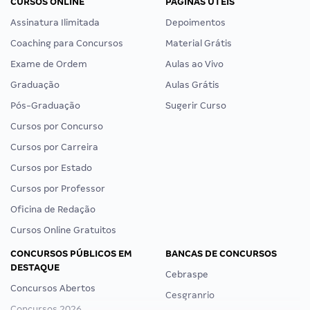
CURSOS ONLINE
PÁGINAS ÚTEIS
Assinatura Ilimitada
Depoimentos
Coaching para Concursos
Material Grátis
Exame de Ordem
Aulas ao Vivo
Graduação
Aulas Grátis
Pós-Graduação
Sugerir Curso
Cursos por Concurso
Cursos por Carreira
Cursos por Estado
Cursos por Professor
Oficina de Redação
Cursos Online Gratuitos
CONCURSOS PÚBLICOS EM
BANCAS DE CONCURSOS
DESTAQUE
Cebraspe
Concursos Abertos
Cesgranrio
Concursos 2026