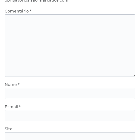
obrigatórios são marcados com
*
Comentário
*
Nome
*
E-mail
*
Site