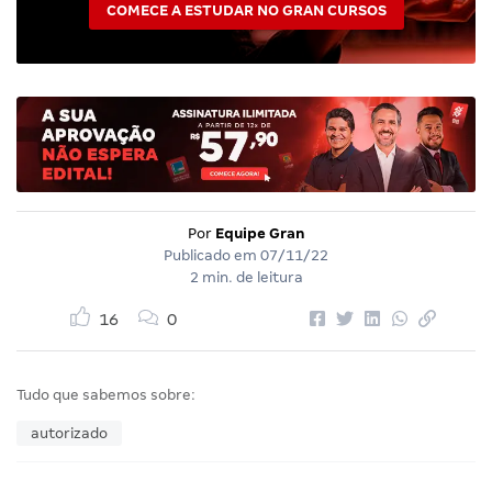
COMECE A ESTUDAR NO GRAN CURSOS
Por
Equipe Gran
Publicado em
07/11/22
2 min. de leitura
16
0
Tudo que sabemos sobre:
autorizado