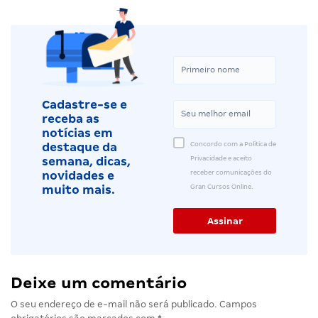
Cadastre-se e
receba as
notícias em
Concordo com a Política de
destaque da
Privacidade e aceito
semana, dicas,
receber comunicações do
novidades e
Gran Cursos Online.
muito mais.
Deixe um comentário
O seu endereço de e-mail não será publicado.
Campos