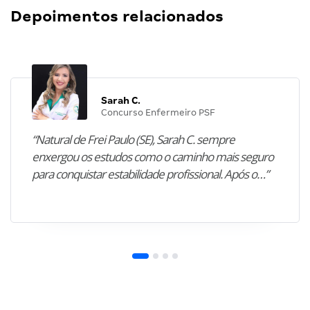
Depoimentos relacionados
Sarah C.
Concurso Enfermeiro PSF
“Natural de Frei Paulo (SE), Sarah C. sempre
enxergou os estudos como o caminho mais seguro
para conquistar estabilidade profissional. Após o…”