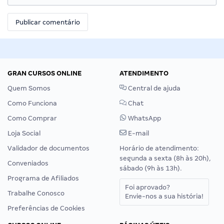
GRAN CURSOS ONLINE
ATENDIMENTO
Quem Somos
Central de ajuda
Como Funciona
Chat
Como Comprar
WhatsApp
Loja Social
E-mail
Validador de documentos
Horário de atendimento:
segunda a sexta (8h às 20h),
Conveniados
sábado (9h às 13h).
Programa de Afiliados
Foi aprovado?
Trabalhe Conosco
Envie-nos a sua história!
Preferências de Cookies