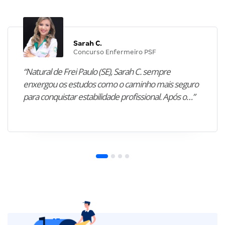
Sarah C.
Concurso Enfermeiro PSF
“Natural de Frei Paulo (SE), Sarah C. sempre
enxergou os estudos como o caminho mais seguro
para conquistar estabilidade profissional. Após o…”