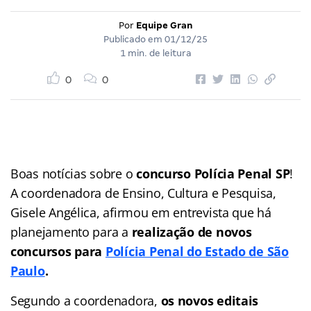
Por
Equipe Gran
Publicado em
01/12/25
1 min. de leitura
0
0
Boas notícias sobre o
concurso Polícia Penal SP
!
A coordenadora de Ensino, Cultura e Pesquisa,
Gisele Angélica, afirmou em entrevista que há
planejamento para a
realização de novos
concursos para
Polícia Penal do Estado de São
Paulo
.
Segundo a coordenadora,
os novos editais