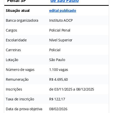
Penal SP
de São Paulo
Situação atual
edital publicado
Banca organizadora
Instituto AOCP
Cargos
Policial Penal
Escolaridade
Nível Superior
Carreiras
Policial
Lotação
São Paulo
Número de vagas
1.100 vagas
Remuneração
R$ 4.695,60
Inscrições
de 03/11/2025 a 08/12/2025
Taxa de inscrição
R$ 122,17
Data da prova objetiva
08/02/2026