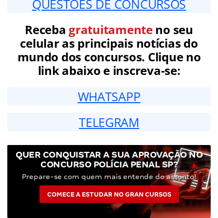
QUESTÕES DE CONCURSOS
Receba
gratuitamente
no seu
celular as principais notícias do
mundo dos concursos. Clique no
link abaixo e inscreva-se:
WHATSAPP
TELEGRAM
QUER CONQUISTAR A SUA APROVAÇÃO NO
CONCURSO POLÍCIA PENAL SP?
Prepare-se com quem mais entende do assunto!
COMECE A ESTUDAR NO GRAN CURSOS