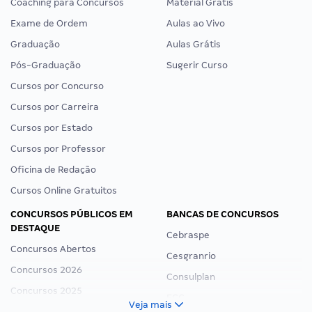
Coaching para Concursos
Material Grátis
Exame de Ordem
Aulas ao Vivo
Graduação
Aulas Grátis
Pós-Graduação
Sugerir Curso
Cursos por Concurso
Cursos por Carreira
Cursos por Estado
Cursos por Professor
Oficina de Redação
Cursos Online Gratuitos
CONCURSOS PÚBLICOS EM
BANCAS DE CONCURSOS
DESTAQUE
Cebraspe
Concursos Abertos
Cesgranrio
Concursos 2026
Consulplan
Concursos 2025
FCC
Veja mais
Concurso Nacional Unificado