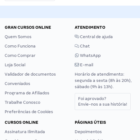
GRAN CURSOS ONLINE
ATENDIMENTO
Quem Somos
Central de ajuda
Como Funciona
Chat
Como Comprar
WhatsApp
Loja Social
E-mail
Validador de documentos
Horário de atendimento:
segunda a sexta (8h às 20h),
Conveniados
sábado (9h às 13h).
Programa de Afiliados
Foi aprovado?
Trabalhe Conosco
Envie-nos a sua história!
Preferências de Cookies
CURSOS ONLINE
PÁGINAS ÚTEIS
Assinatura Ilimitada
Depoimentos