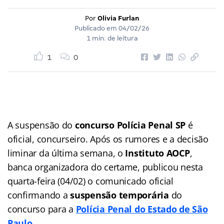
Por
Olivia Furlan
Publicado em
04/02/26
1 min. de leitura
1
0
A suspensão do
concurso Polícia Penal SP
é
oficial, concurseiro. Após os rumores e a decisão
liminar da última semana, o
Instituto AOCP
,
banca organizadora do certame, publicou nesta
quarta-feira (04/02) o comunicado oficial
confirmando a
suspensão temporária
do
concurso para a
Polícia Penal do Estado de São
Paulo
.