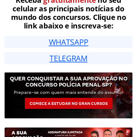
celular as principais notícias do
mundo dos concursos. Clique no
link abaixo e inscreva-se:
WHATSAPP
TELEGRAM
QUER CONQUISTAR A SUA APROVAÇÃO NO
CONCURSO POLÍCIA PENAL SP?
Prepare-se com quem mais entende do assunto!
COMECE A ESTUDAR NO GRAN CURSOS