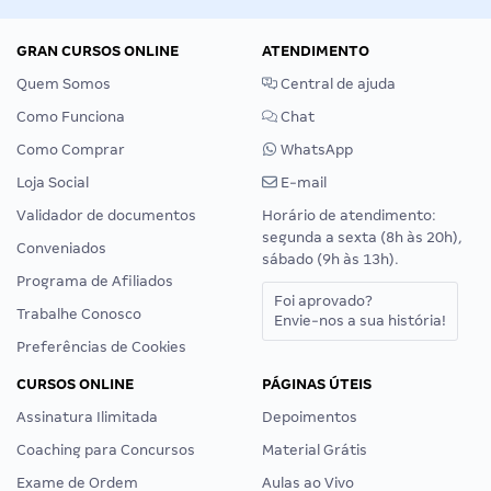
GRAN CURSOS ONLINE
ATENDIMENTO
Quem Somos
Central de ajuda
Como Funciona
Chat
Como Comprar
WhatsApp
Loja Social
E-mail
Validador de documentos
Horário de atendimento:
segunda a sexta (8h às 20h),
Conveniados
sábado (9h às 13h).
Programa de Afiliados
Foi aprovado?
Trabalhe Conosco
Envie-nos a sua história!
Preferências de Cookies
CURSOS ONLINE
PÁGINAS ÚTEIS
Assinatura Ilimitada
Depoimentos
Coaching para Concursos
Material Grátis
Exame de Ordem
Aulas ao Vivo