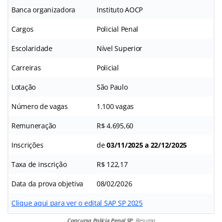
Banca organizadora
Instituto AOCP
Cargos
Policial Penal
Escolaridade
Nível Superior
Carreiras
Policial
Lotação
São Paulo
Número de vagas
1.100 vagas
Remuneração
R$ 4.695,60
Inscrições
de
03/11/2025 a 22/12/2025
Taxa de inscrição
R$ 122,17
Data da prova objetiva
08/02/2026
Clique aqui para ver o edital SAP SP 2025
Concurso Polícia Penal SP
: Resumo