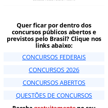
Quer ficar por dentro dos
concursos públicos abertos e
previstos pelo Brasil? Clique nos
links abaixo:
CONCURSOS FEDERAIS
CONCURSOS 2026
CONCURSOS ABERTOS
QUESTÕES DE CONCURSOS
Receba
gratuitamente
no seu