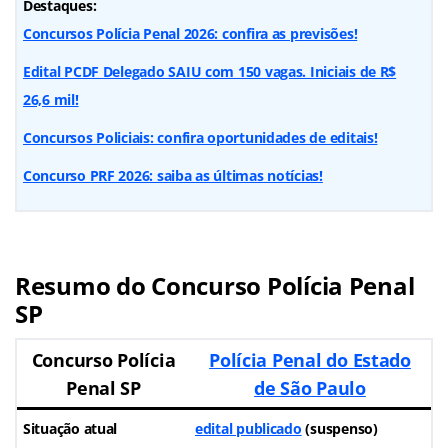
Destaques:
Concursos Polícia Penal 2026: confira as previsões!
Edital PCDF Delegado SAIU com 150 vagas. Iniciais de R$
26,6 mil!
Concursos Policiais: confira oportunidades de editais!
Concurso PRF 2026: saiba as últimas notícias!
Resumo do Concurso Polícia Penal
SP
Concurso Polícia
Polícia Penal do Estado
Penal SP
de São Paulo
Situação atual
edital publicado
(suspenso)