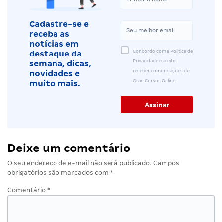
Cadastre-se e
receba as
notícias em
Concordo com a Política de
destaque da
Privacidade e aceito
semana, dicas,
receber comunicações do
novidades e
Gran Cursos Online.
muito mais.
Deixe um comentário
O seu endereço de e-mail não será publicado.
Campos
obrigatórios são marcados com
*
Comentário
*