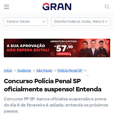
Início
››
Sudeste
››
São Paulo
››
Polícia Penal SP
››
Concurso Polícia
Concurso Polícia Penal SP
oficialmente suspenso! Entenda
Concurso PP SP: banca oficializa suspensão e prova
do dia 8 de fevereiro é adiada; entenda os próximos
passos.