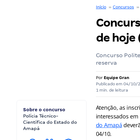
Início
››
Concursos
››
Concurso
de hoje 
Concurso Polit
reserva
Por
Equipe Gran
Publicado em
04/10/
1 min. de leitura
Atenção, as inscr
Sobre o concurso
interessados em 
Polícia Técnico-
Científica do Estado do
do Amapá
deverão
Amapá
04/10.