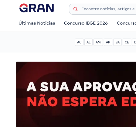
Últimas Notícias
Concurso IBGE 2026
Concurs
AC
AL
AM
AP
BA
CE