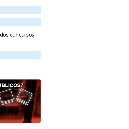
 dos concursos!
ÚBLICOS?