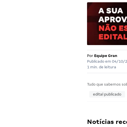
Por
Equipe Gran
Publicado em
04/10/
1 min. de leitura
Tudo que sabemos so
edital publicado
Notícias r