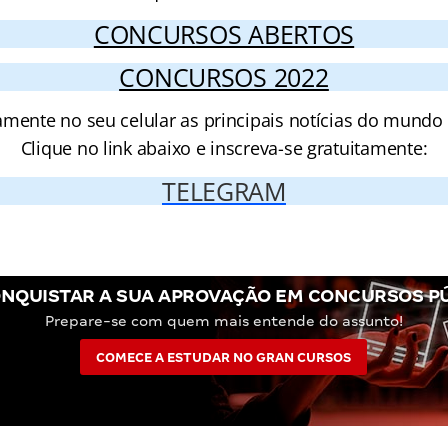
CONCURSOS ABERTOS
CONCURSOS 2022
amente no seu celular as principais notícias do mundo
Clique no link abaixo e inscreva-se gratuitamente:
TELEGRAM
NQUISTAR A SUA APROVAÇÃO EM CONCURSOS P
Prepare-se com quem mais entende do assunto!
COMECE A ESTUDAR NO GRAN CURSOS