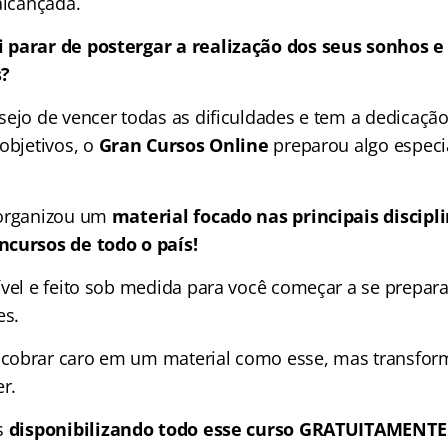
alcançada.
 parar de postergar a realização dos seus sonhos e
s?
sejo de vencer todas as dificuldades e tem a dedicação
objetivos, o
Gran Cursos Online
preparou algo especi
organizou um
material focado nas
principais discip
ncursos de todo o país!
ível e feito sob medida para você começar a se prepara
es.
obrar caro em um material como esse, mas transforma
r.
s
disponibilizando todo esse curso GRATUITAMENTE