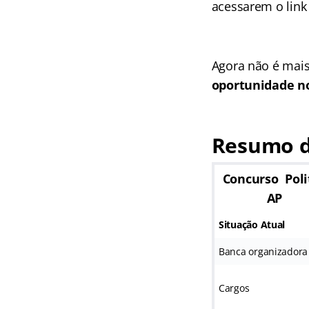
acessarem o link
Agora não é mais
oportunidade no
Resumo d
Concurso Poli
AP
Situação Atual
Banca organizadora
Cargos