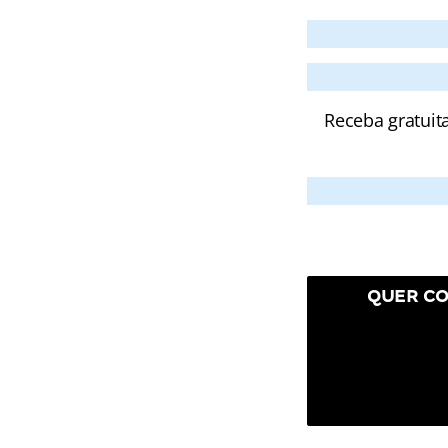
Receba gratuit
QUER CO