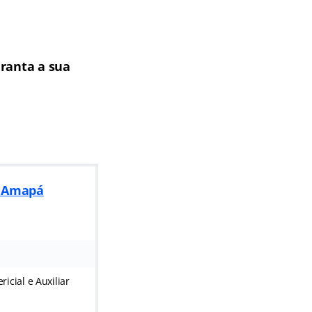
ranta a sua
do Amapá
ricial e Auxiliar