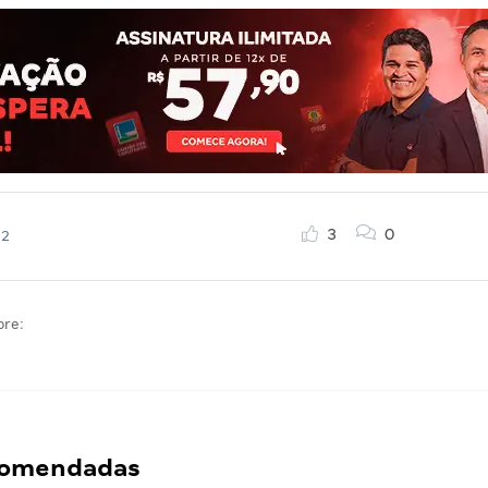
3
0
22
bre:
ecomendadas