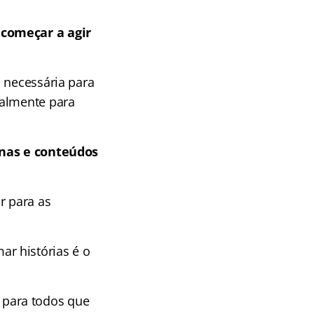
 começar a agir
 necessária para
almente para
linas e conteúdos
r para as
r histórias é o
para todos que