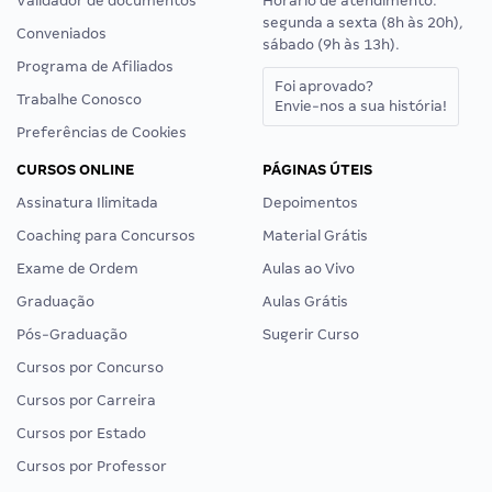
Validador de documentos
Horário de atendimento:
segunda a sexta (8h às 20h),
Conveniados
sábado (9h às 13h).
Programa de Afiliados
Foi aprovado?
Trabalhe Conosco
Envie-nos a sua história!
Preferências de Cookies
CURSOS ONLINE
PÁGINAS ÚTEIS
Assinatura Ilimitada
Depoimentos
Coaching para Concursos
Material Grátis
Exame de Ordem
Aulas ao Vivo
Graduação
Aulas Grátis
Pós-Graduação
Sugerir Curso
Cursos por Concurso
Cursos por Carreira
Cursos por Estado
Cursos por Professor