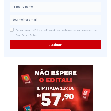
Concordo com a Política de Privacidade e aceito receber comunicações do
Gran Cursos Online.