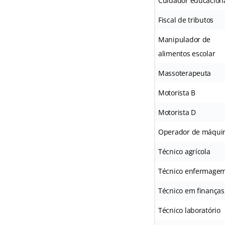
Cuidador educacion
Fiscal de tributos
Manipulador de
alimentos escolar
Massoterapeuta
Motorista B
Motorista D
Operador de máqui
Técnico agrícola
Técnico enfermage
Técnico em finanças
Técnico laboratório