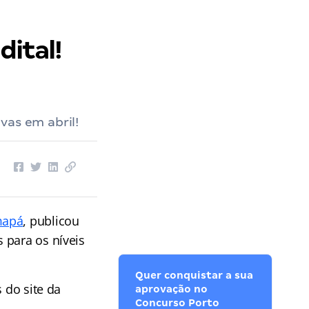
ital!
vas em abril!
mapá
, publicou
 para os níveis
Quer conquistar a sua
s do site da
aprovação no
Concurso Porto