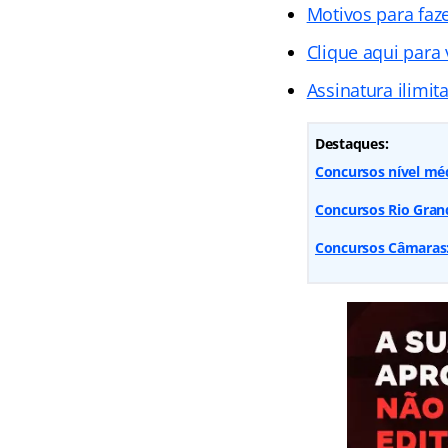
Motivos para faz
Clique aqui para
Assinatura ilimit
Destaques:
Concursos nível méd
Concursos Rio Grand
Concursos Câmaras: