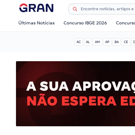
Últimas Notícias
Concurso IBGE 2026
Concurs
AC
AL
AM
AP
BA
CE