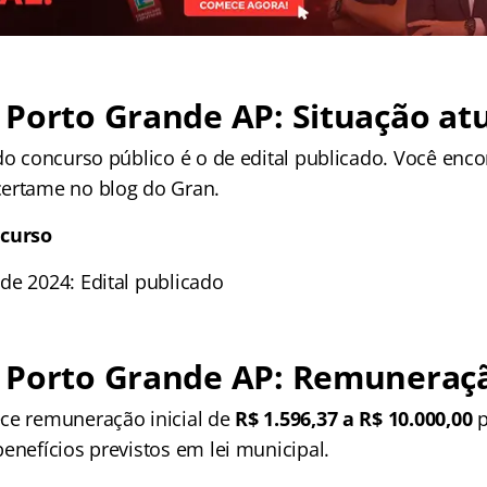
Porto Grande AP: Situação at
do concurso público é o de edital publicado. Você enco
ertame no blog do Gran.
ncurso
e 2024: Edital publicado
 Porto Grande AP: Remuneraç
ce remuneração inicial de
R$ 1.596,37 a R$ 10.000,00
p
enefícios previstos em lei municipal.