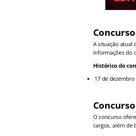
Concurso 
A situação atual 
informações do c
Histórico do co
17 de dezembro d
Concurso
O concurso ofere
cargos, além de b