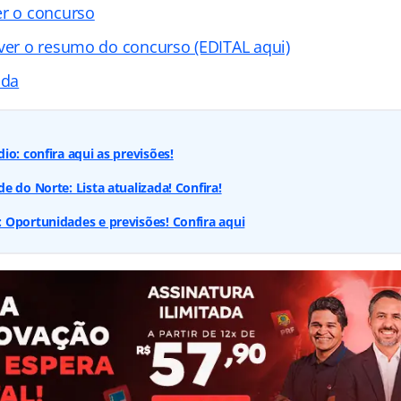
er o concurso
 ver o resumo do concurso (EDITAL aqui)
ada
io: confira aqui as previsões!
e do Norte: Lista atualizada! Confira!
 Oportunidades e previsões! Confira aqui