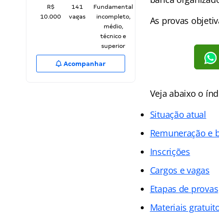
R$
141
Fundamental
10.000
vagas
incompleto,
As provas objeti
médio,
técnico e
superior
Acompanhar
Veja abaixo o ín
Situação atual
Remuneração e b
Inscrições
Cargos e vagas
Etapas de provas
Materiais gratuit