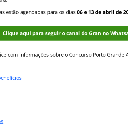
vas estão agendadas para os dias
06 e 13 de abril de 2
Clique aqui para seguir o canal do Gran no Whats
dice com informações sobre o Concurso Porto Grande 
enefícios
os