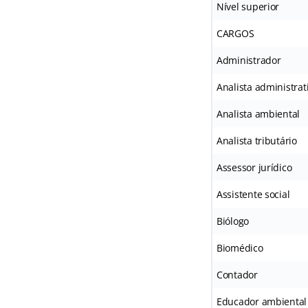
Nível superior
CARGOS
Administrador
Analista administrat
Analista ambiental
Analista tributário
Assessor jurídico
Assistente social
Biólogo
Biomédico
Contador
Educador ambiental