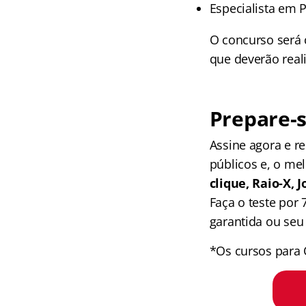
Especialista em 
O concurso será
que deverão reali
Prepare-s
Assine agora e 
públicos e, o me
clique, Raio-X,
Faça o teste por
garantida ou seu 
*Os cursos para 