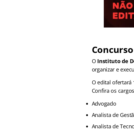
Concurso 
O
Instituto de 
organizar e execu
O edital ofertará
Confira os cargos
Advogado
Analista de Gest
Analista de Tecn