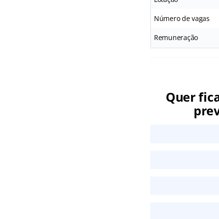
Número de vagas
Remuneração
Quer fic
prev