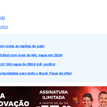
ada
urso
m todas as regiões do país!
Edital com mais de MIL vagas em 2024!
U! 350 vagas de R$8,8 mil; confira!
rtunidades para todo o Brasil. Fique de olho!