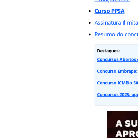
Curso PPSA
Assinatura Ilimit
Resumo do conc
Destaques:
Concursos Abertos e
Concurso Embrapa: 
Concurso ICMBio SAI
Concursos 2025: opo