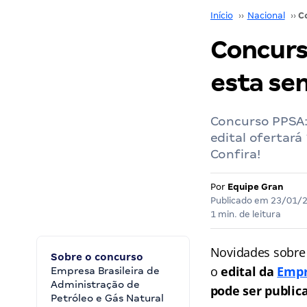
Início
››
Nacional
››
Concurs
esta se
Concurso PPSA: 
edital ofertará
Confira!
Por
Equipe Gran
Publicado em
23/01/
1 min. de leitura
Novidades sobre
Sobre o concurso
o
edital da
Empr
Empresa Brasileira de
Administração de
pode ser public
Petróleo e Gás Natural