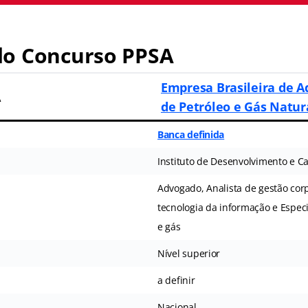
o Concurso PPSA
Empresa Brasileira de A
A
de Petróleo e Gás Natura
Banca definida
Instituto de Desenvolvimento e Ca
Advogado, Analista de gestão corp
tecnologia da informação e Especi
e gás
Nível superior
a definir
Nacional