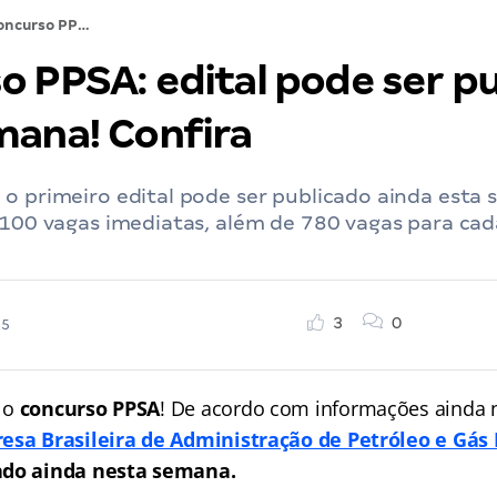
Concurso PPSA: edital pode ser publicado esta semana! Confira
o PPSA: edital pode ser p
mana! Confira
o primeiro edital pode ser publicado ainda esta
 100 vagas imediatas, além de 780 vagas para cad
3
0
25
 o
concurso PPSA
! De acordo com informações ainda 
esa Brasileira de Administração de Petróleo e Gás 
ado ainda nesta semana.