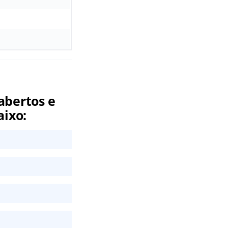
abertos e
aixo: