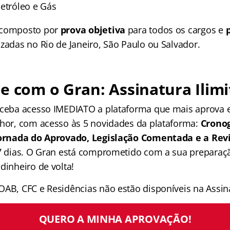
Petróleo e Gás
 composto por
prova objetiva
para todos os cargos e
zadas no Rio de Janeiro, São Paulo ou Salvador.
e com o Gran: Assinatura Ilimi
receba acesso IMEDIATO a plataforma que mais aprova
lhor, com acesso às 5 novidades da plataforma:
Crono
 Jornada do Aprovado, Legislação Comentada e a Rev
 7 dias. O Gran está comprometido com a sua preparaçã
dinheiro de volta!
OAB, CFC e Residências não estão disponíveis na Assina
QUERO A MINHA APROVAÇÃO!