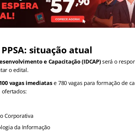
PPSA: situação atual
Desenvolvimento e Capacitação (IDCAP)
será o respon
tar o edital.
100 vagas imediatas
e 780 vagas para formação de ca
 ofertados:
ão Corporativa
ologia da Informação