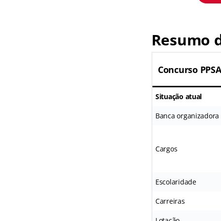
Resumo d
Concurso PPS
Situação atual
Banca organizadora
Cargos
Escolaridade
Carreiras
Lotação