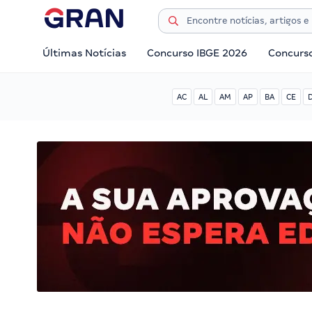
Últimas Notícias
Concurso IBGE 2026
Concurs
AC
AL
AM
AP
BA
CE