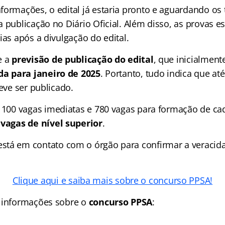
formações, o edital já estaria pronto e aguardando os 
 publicação no Diário Oficial. Além disso, as provas es
ias após a divulgação do edital.
e a
previsão de publicação do edital
, que inicialmente
da para janeiro de 2025
. Portanto, tudo indica que até
deve ser publicado.
 100 vagas imediatas e 780 vagas para formação de cad
 vagas de nível superior
.
stá em contato com o órgão para confirmar a veracid
Clique aqui e saiba mais sobre o concurso PPSA!
 informações sobre o
concurso PPSA
: