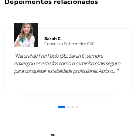
Depoimentos relacionados
Sarah C.
Concurso Enfermeiro PSF
“Natural de Frei Paulo (SE), Sarah C. sempre
enxergou os estudos como o caminho mais seguro
para conquistar estabilidade profissional. Após o…”