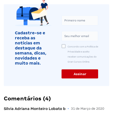
Cadastre-se e
receba as
notícias em
Concordo com a Política de
destaque da
Privacidade e aceito
semana, dicas,
receber comunicações do
novidades e
Gran Cursos Online.
muito mais.
Comentários (4)
Silvia Adriana Monteiro Lobato b
•
31 de Março de 2020