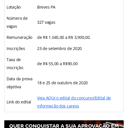
Lotação
Breves PA
Número de
327 vagas
vagas
Remuneração
de R$ 1.045,00 a R$ 3,900,00.
Inscrições
23 de setembro de 2020
Taxa de
de R$ 55,00 a R$90,00
inscrição
Data da prova
18 e 25 de outubro de 2020
objetiva
Veja AQUI o edital do concurso!
Edital de
Link do edital
informação dos cargos
QUER CONQUISTAR A SUA APROVAÇÃO EM