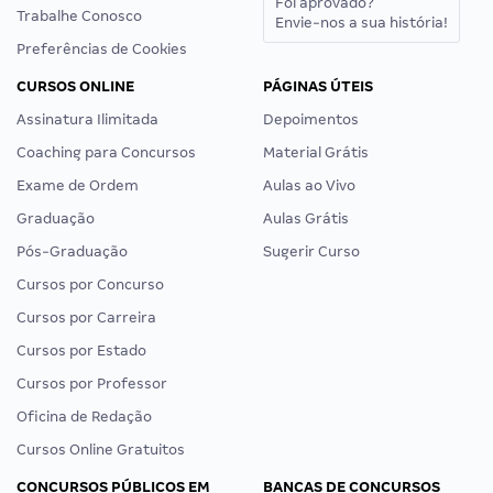
Foi aprovado?
Trabalhe Conosco
Envie-nos a sua história!
Preferências de Cookies
CURSOS ONLINE
PÁGINAS ÚTEIS
Assinatura Ilimitada
Depoimentos
Coaching para Concursos
Material Grátis
Exame de Ordem
Aulas ao Vivo
Graduação
Aulas Grátis
Pós-Graduação
Sugerir Curso
Cursos por Concurso
Cursos por Carreira
Cursos por Estado
Cursos por Professor
Oficina de Redação
Cursos Online Gratuitos
CONCURSOS PÚBLICOS EM
BANCAS DE CONCURSOS