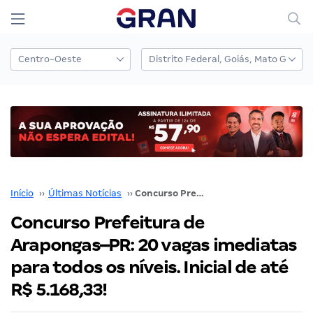
Início
››
Últimas Notícias
››
Concurso Prefeitura de Arapongas–PR: 20 vagas imediatas para todos os níveis. Inicial de até R$ 5.168,33!
Concurso Prefeitura de
Arapongas–PR: 20 vagas imediatas
para todos os níveis. Inicial de até
R$ 5.168,33!