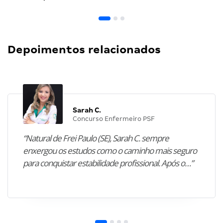
Depoimentos relacionados
Sarah C.
Concurso Enfermeiro PSF
“Natural de Frei Paulo (SE), Sarah C. sempre
enxergou os estudos como o caminho mais seguro
para conquistar estabilidade profissional. Após o…”