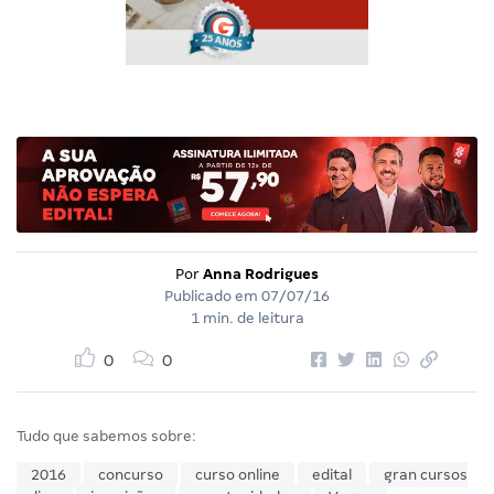
Por
Anna Rodrigues
Publicado em
07/07/16
1 min. de leitura
0
0
Tudo que sabemos sobre:
2016
concurso
curso online
edital
gran cursos