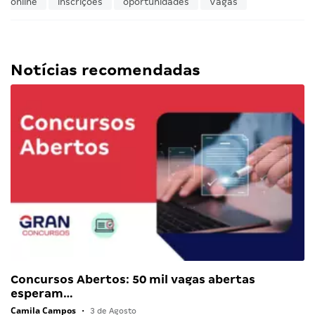
online
inscrições
oportunidades
Vagas
Notícias recomendadas
Concursos Abertos: 50 mil vagas abertas
esperam…
Camila Campos
•
3 de Agosto