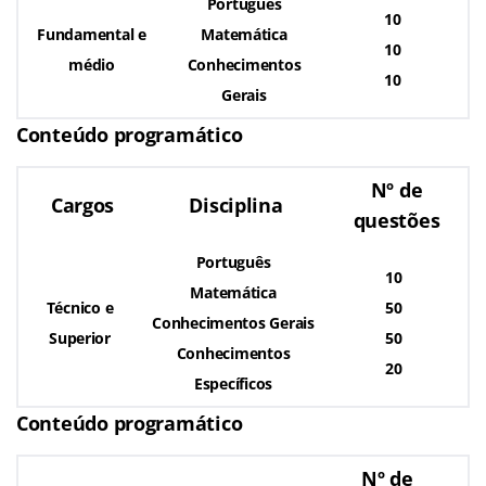
Português
10
Fundamental e
Matemática
10
médio
Conhecimentos
10
Gerais
Conteúdo programático
Nº de
Cargos
Disciplina
questões
Português
10
Matemática
Técnico e
50
Conhecimentos Gerais
Superior
50
Conhecimentos
20
Específicos
Conteúdo programático
Nº de