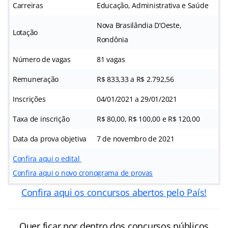
Carreiras
Educação, Administrativa e Saúde
Nova Brasilândia D’Oeste,
Lotação
Rondônia
Número de vagas
81 vagas
Remuneração
R$ 833,33 a R$ 2.792,56
Inscrições
04/01/2021 a 29/01/2021
Taxa de inscrição
R$ 80,00, R$ 100,00 e R$ 120,00
Data da prova objetiva
7 de novembro de 2021
Confira aqui o edital
Confira aqui o novo cronograma de provas
Confira aqui os concursos abertos pelo País!
Quer ficar por dentro dos concursos públicos