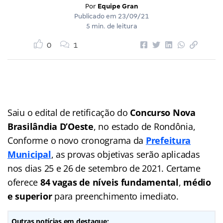
Por
Equipe Gran
Publicado em
23/09/21
5 min. de leitura
0
1
Saiu o edital de retificação do
Concurso Nova
Brasilândia D’Oeste
, no estado de Rondônia,
Conforme o novo cronograma da
Prefeitura
Municipal
, as provas objetivas serão aplicadas
nos dias 25 e 26 de setembro de 2021. Certame
oferece
84 vagas
de níveis fundamental
,
médio
e
superior
para preenchimento imediato.
Outras notícias em destaque: