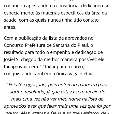
continuou apostando na constância, dedicando-se
especialmente às matérias específicas da área da
saúde, com as quais nunca tinha tido contato
antes.
Com a publicação da lista de aprovados no
Concurso Prefeitura de Santana do Piauí, o
resultado para todo o empenho e dedicação de
Josiel S. chegou da melhor maneira possível: ele
foi aprovado em 1° lugar para o cargo,
conquistando também a única vaga efetiva!
“
Foi até engraçado, pois entrei no banheiro para
abrir o resultado, já que estava com receio de
mais uma vez não ver meu nome na lista de
aprovados e ter que falar mais uma vez que foi por
pouco. Mas, graças a Deus e ao meu esforço, deu