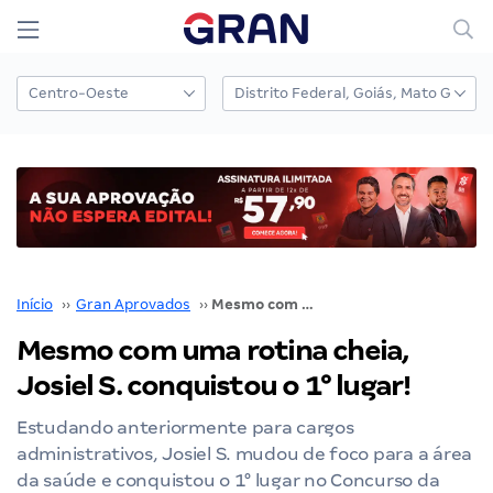
Início
››
Gran Aprovados
››
Mesmo com uma rotina cheia, Josiel S. conquistou o 1° lugar!
Mesmo com uma rotina cheia,
Josiel S. conquistou o 1° lugar!
Estudando anteriormente para cargos
administrativos, Josiel S. mudou de foco para a área
da saúde e conquistou o 1° lugar no Concurso da