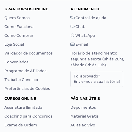
GRAN CURSOS ONLINE
ATENDIMENTO
Quem Somos
Central de ajuda
Como Funciona
Chat
Como Comprar
WhatsApp
Loja Social
E-mail
Validador de documentos
Horário de atendimento:
segunda a sexta (8h às 20h),
Conveniados
sábado (9h às 13h).
Programa de Afiliados
Foi aprovado?
Trabalhe Conosco
Envie-nos a sua história!
Preferências de Cookies
CURSOS ONLINE
PÁGINAS ÚTEIS
Assinatura Ilimitada
Depoimentos
Coaching para Concursos
Material Grátis
Exame de Ordem
Aulas ao Vivo