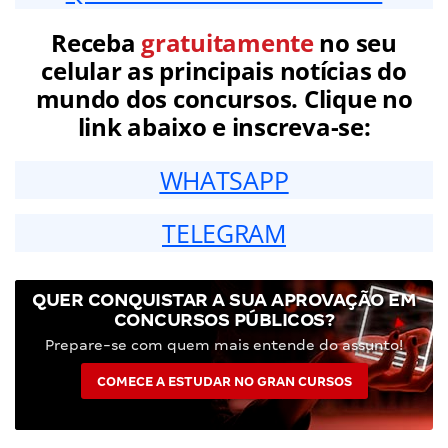
Receba
gratuitamente
no seu
celular as principais notícias do
mundo dos concursos. Clique no
link abaixo e inscreva-se:
WHATSAPP
TELEGRAM
QUER CONQUISTAR A SUA APROVAÇÃO EM
CONCURSOS PÚBLICOS?
Prepare-se com quem mais entende do assunto!
COMECE A ESTUDAR NO GRAN CURSOS