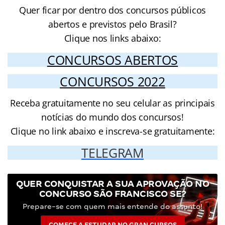
Quer ficar por dentro dos concursos públicos
abertos e previstos pelo Brasil?
Clique nos links abaixo:
CONCURSOS ABERTOS
CONCURSOS 2022
Receba gratuitamente no seu celular as principais
notícias do mundo dos concursos!
Clique no link abaixo e inscreva-se gratuitamente:
TELEGRAM
QUER CONQUISTAR A SUA APROVAÇÃO NO
CONCURSO SÃO FRANCISCO SE?
Prepare-se com quem mais entende do assunto!
COMECE A ESTUDAR NO GRAN CURSOS