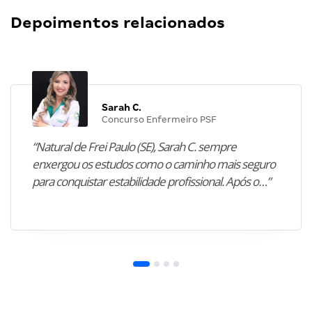
Depoimentos relacionados
Sarah C.
Concurso Enfermeiro PSF
“Natural de Frei Paulo (SE), Sarah C. sempre
enxergou os estudos como o caminho mais seguro
para conquistar estabilidade profissional. Após o…”