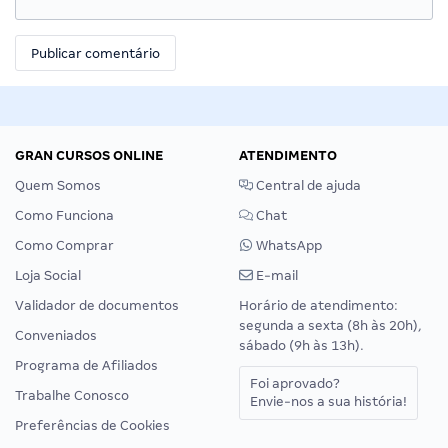
GRAN CURSOS ONLINE
ATENDIMENTO
Quem Somos
Central de ajuda
Como Funciona
Chat
Como Comprar
WhatsApp
Loja Social
E-mail
Validador de documentos
Horário de atendimento:
segunda a sexta (8h às 20h),
Conveniados
sábado (9h às 13h).
Programa de Afiliados
Foi aprovado?
Trabalhe Conosco
Envie-nos a sua história!
Preferências de Cookies