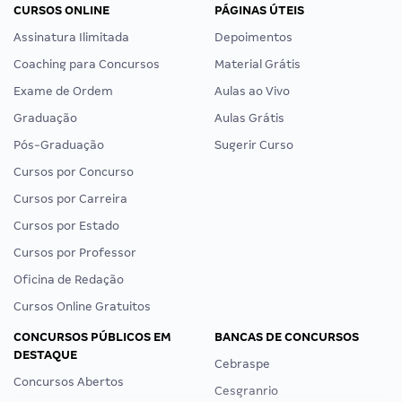
CURSOS ONLINE
PÁGINAS ÚTEIS
Assinatura Ilimitada
Depoimentos
Coaching para Concursos
Material Grátis
Exame de Ordem
Aulas ao Vivo
Graduação
Aulas Grátis
Pós-Graduação
Sugerir Curso
Cursos por Concurso
Cursos por Carreira
Cursos por Estado
Cursos por Professor
Oficina de Redação
Cursos Online Gratuitos
CONCURSOS PÚBLICOS EM
BANCAS DE CONCURSOS
DESTAQUE
Cebraspe
Concursos Abertos
Cesgranrio