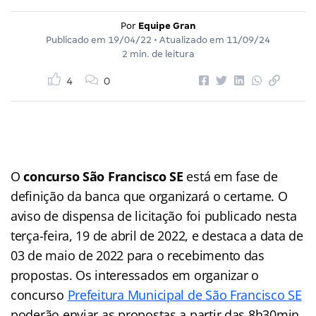
Por
Equipe Gran
Publicado em
19/04/22
• Atualizado em
11/09/24
2 min. de leitura
4
0
O
concurso São Francisco SE
está em fase de
definição da banca que organizará o certame. O
aviso de dispensa de licitação foi publicado nesta
terça-feira, 19 de abril de 2022, e destaca a data de
03 de maio de 2022 para o recebimento das
propostas. Os interessados em organizar o
concurso
Prefeitura Municipal de São Francisco SE
poderão enviar as propostas a partir das 8h30min.