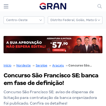
Início
››
Nordeste
››
Sergipe
››
Aracaju
››
Concurso São Francisco SE: banca em fase de definição!
Concurso São Francisco SE: banca
em fase de definição!
Concurso São Francisco SE: aviso de dispensa de
licitação para contratação da banca organizadora
foi publicado. Confira os detalhes!