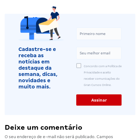
Cadastre-se e
receba as
notícias em
Concordo com a Política de
destaque da
Privacidade e aceito
semana, dicas,
receber comunicações do
novidades e
Gran Cursos Online.
muito mais.
Deixe um comentário
O seu endereço de e-mail não será publicado.
Campos