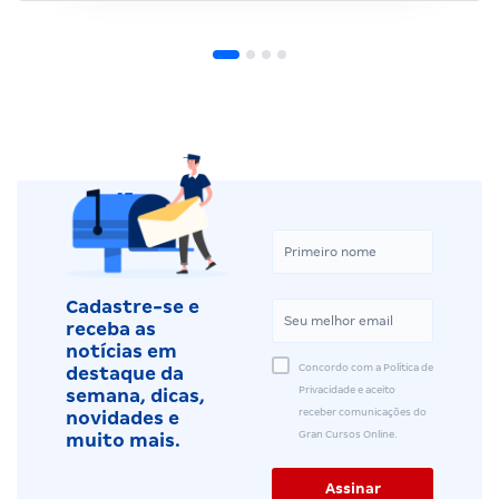
Cadastre-se e
receba as
notícias em
Concordo com a Política de
destaque da
Privacidade e aceito
semana, dicas,
receber comunicações do
novidades e
Gran Cursos Online.
muito mais.