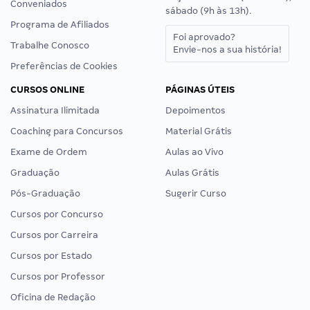
Conveniados
sábado (9h às 13h).
Programa de Afiliados
Foi aprovado?
Trabalhe Conosco
Envie-nos a sua história!
Preferências de Cookies
CURSOS ONLINE
PÁGINAS ÚTEIS
Assinatura Ilimitada
Depoimentos
Coaching para Concursos
Material Grátis
Exame de Ordem
Aulas ao Vivo
Graduação
Aulas Grátis
Pós-Graduação
Sugerir Curso
Cursos por Concurso
Cursos por Carreira
Cursos por Estado
Cursos por Professor
Oficina de Redação