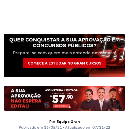
QUER CONQUISTAR A SUA APROVAÇÃO EM
CONCURSOS PÚBLICOS?
Prepare-se com quem mais entende do assunto!
COMECE A ESTUDAR NO GRAN CURSOS
Por
Equipe Gran
Publicado em
16/05/21
• Atualizado em
07/11/22