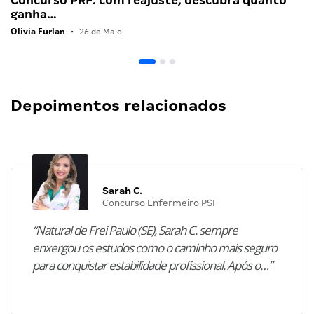
Concurso PRF: com reajuste, descubra quanto
ganha…
Olivia Furlan
•
26 de Maio
Depoimentos relacionados
Sarah C.
Concurso Enfermeiro PSF
“Natural de Frei Paulo (SE), Sarah C. sempre
enxergou os estudos como o caminho mais seguro
para conquistar estabilidade profissional. Após o…”