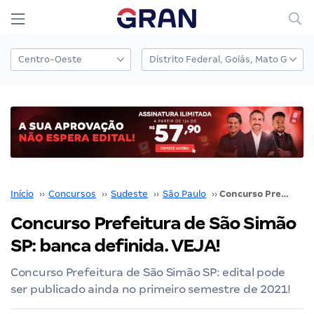
Início
››
Concursos
››
Sudeste
››
São Paulo
››
Concurso Prefeitura de São Simão SP: banca definida. VEJA!
Concurso Prefeitura de São Simão
SP: banca definida. VEJA!
Concurso Prefeitura de São Simão SP: edital pode
ser publicado ainda no primeiro semestre de 2021!