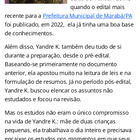
quando o edital mais
recente para a
Prefeitura Municipal de Marabá/PA
foi publicado, em 2022, ela já tinha uma boa base
de conhecimentos.
Além disso, Yandre K. também deu tudo de si
durante a preparação, desde o pré-edital.
Baseando-se primeiramente no documento
anterior, ela apostou muito na leitura de leis e na
formulação de resumos. Já no período pós-edital,
Yandre K. buscou elencar os assuntos não
estudados e focou na revisão.
Mas os estudos não eram o único compromisso
na vida de Yandre K.: mãe de duas crianças
pequenas, ela trabalhava o dia inteiro e precisava
encaixar os estudos nos momentos em que seus