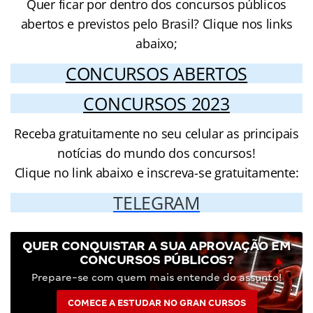
Quer ficar por dentro dos concursos públicos
abertos e previstos pelo Brasil? Clique nos links
abaixo;
CONCURSOS ABERTOS
CONCURSOS 2023
Receba gratuitamente no seu celular as principais
notícias do mundo dos concursos!
Clique no link abaixo e inscreva-se gratuitamente:
TELEGRAM
QUER CONQUISTAR A SUA APROVAÇÃO EM
CONCURSOS PÚBLICOS?
Prepare-se com quem mais entende do assunto!
COMECE A ESTUDAR NO GRAN CURSOS