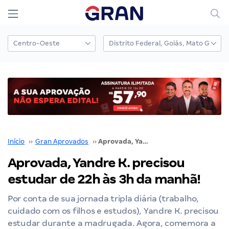
Início
››
Gran Aprovados
››
Aprovada, Yandre K. precisou estudar de 22h às 3h da manhã!
Aprovada, Yandre K. precisou
estudar de 22h às 3h da manhã!
Por conta de sua jornada tripla diária (trabalho,
cuidado com os filhos e estudos), Yandre K. precisou
estudar durante a madrugada. Agora, comemora a