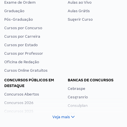
Exame de Ordem
Aulas ao Vivo
Graduação
Aulas Grátis
Pós-Graduação
Sugerir Curso
Cursos por Concurso
Cursos por Carreira
Cursos por Estado
Cursos por Professor
Oficina de Redação
Cursos Online Gratuitos
CONCURSOS PÚBLICOS EM
BANCAS DE CONCURSOS
DESTAQUE
Cebraspe
Concursos Abertos
Cesgranrio
Concursos 2026
Consulplan
Concursos 2025
FCC
Veja mais
Concurso Nacional Unificado
FGV