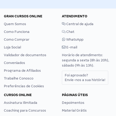
GRAN CURSOS ONLINE
ATENDIMENTO
Quem Somos
Central de ajuda
Como Funciona
Chat
Como Comprar
WhatsApp
Loja Social
E-mail
Validador de documentos
Horário de atendimento:
segunda a sexta (8h às 20h),
Conveniados
sábado (9h às 13h).
Programa de Afiliados
Foi aprovado?
Trabalhe Conosco
Envie-nos a sua história!
Preferências de Cookies
CURSOS ONLINE
PÁGINAS ÚTEIS
Assinatura Ilimitada
Depoimentos
Coaching para Concursos
Material Grátis