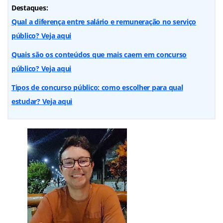
Destaques:
Qual a diferença entre salário e remuneração no serviço
público? Veja aqui
Quais são os conteúdos que mais caem em concurso
público? Veja aqui
Tipos de concurso público: como escolher para qual
estudar? Veja aqui