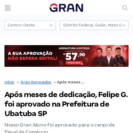
Início
››
Gran Aprovados
››
Após meses de dedicação, Felipe G. foi aprovado na Prefeitura de Ubatuba SP
Após meses de dedicação, Felipe G.
foi aprovado na Prefeitura de
Ubatuba SP
Nosso Gran Aluno foi aprovado para o cargo de
Fiscal de Comércio.