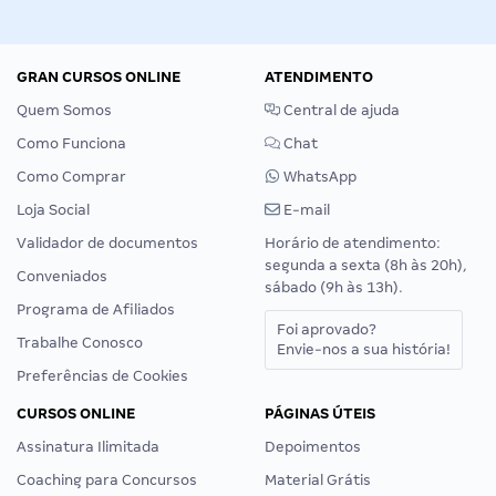
GRAN CURSOS ONLINE
ATENDIMENTO
Quem Somos
Central de ajuda
Como Funciona
Chat
Como Comprar
WhatsApp
Loja Social
E-mail
Validador de documentos
Horário de atendimento:
segunda a sexta (8h às 20h),
Conveniados
sábado (9h às 13h).
Programa de Afiliados
Foi aprovado?
Trabalhe Conosco
Envie-nos a sua história!
Preferências de Cookies
CURSOS ONLINE
PÁGINAS ÚTEIS
Assinatura Ilimitada
Depoimentos
Coaching para Concursos
Material Grátis