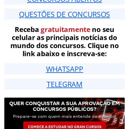
QUESTÕES DE CONCURSOS
Receba
gratuitamente
no seu
celular as principais notícias do
mundo dos concursos. Clique no
link abaixo e inscreva-se:
WHATSAPP
TELEGRAM
QUER CONQUISTAR A SUA APROVAÇÃO EM
CONCURSOS PÚBLICOS?
Prepare-se com quem mais entende do assunto!
COMECE A ESTUDAR NO GRAN CURSOS