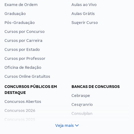
Exame de Ordem
Aulas ao Vivo
Graduação
Aulas Grátis
Pós-Graduação
Sugerir Curso
Cursos por Concurso
Cursos por Carreira
Cursos por Estado
Cursos por Professor
Oficina de Redação
Cursos Online Gratuitos
CONCURSOS PÚBLICOS EM
BANCAS DE CONCURSOS
DESTAQUE
Cebraspe
Concursos Abertos
Cesgranrio
Concursos 2026
Consulplan
Concursos 2025
FCC
Veja mais
Concurso Nacional Unificado
FGV