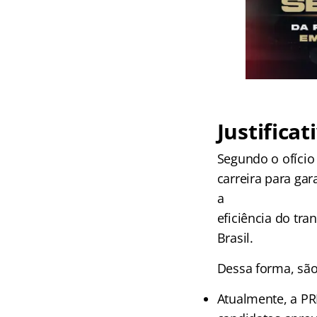
Justificat
Segundo o ofício
carreira para gar
a
eficiência do tr
Brasil.
Dessa forma, são 
Atualmente, a P