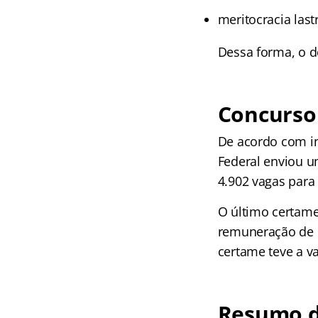
meritocracia las
Dessa forma, o d
Concurso
De acordo com in
Federal enviou u
4.902 vagas para 
O último certame
remuneração de R
certame teve a v
Resumo d