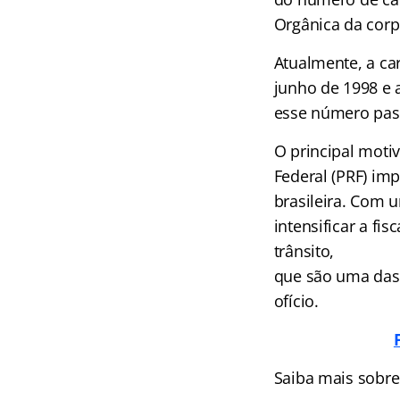
Orgânica da corp
Atualmente, a car
junho de 1998 e 
esse número pass
O principal motiv
Federal (PRF) im
brasileira. Com u
intensificar a fi
trânsito,
que são uma das 
ofício.
Saiba mais sobre