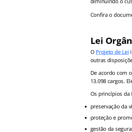
diminuindo o cust
Confira o docum
Lei Orgân
O
Projeto de Lei
i
outras disposiçõe
De acordo com o 
13.098 cargos. El
Os princípios da 
preservação da v
proteção e promo
gestão da segura