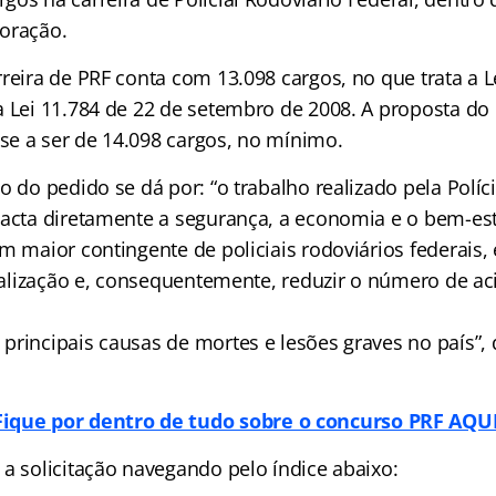
oração.
reira de PRF conta com 13.098 cargos, no que trata a L
a Lei 11.784 de 22 de setembro de 2008. A proposta d
e a ser de 14.098 cargos, no mínimo.
o do pedido se dá por: “o trabalho realizado pela Políc
pacta diretamente a segurança, a economia e o bem-es
m maior contingente de policiais rodoviários federais, 
scalização e, consequentemente, reduzir o número de ac
principais causas de mortes e lesões graves no país”, 
Fique por dentro de tudo sobre o concurso PRF AQUI
 a solicitação navegando pelo índice abaixo: