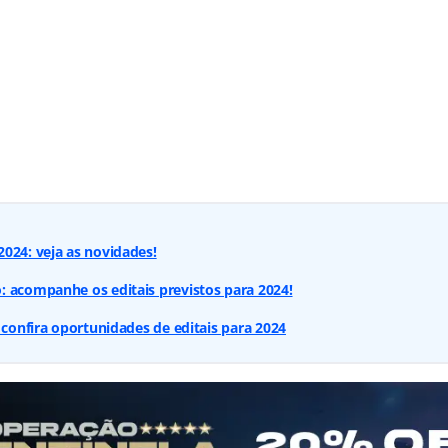
024: veja as novidades!
 acompanhe os editais previstos para 2024!
: confira oportunidades de editais para 2024