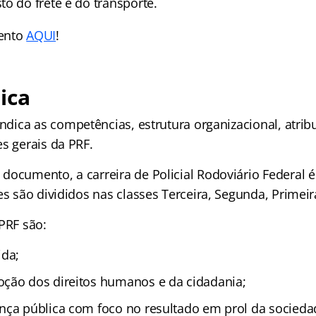
o do frete e do transporte.
ento
AQUI
!
ica
ndica as competências, estrutura organizacional, atrib
s gerais da PRF.
documento, a carreira de Policial Rodoviário Federal 
es são divididos nas classes Terceira, Segunda, Primeir
PRF são:
ida;
ção dos direitos humanos e da cidadania;
nça pública com foco no resultado em prol da socieda