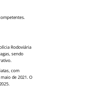
 competentes.
lícia Rodoviária
vagas, sendo
ativo.
iatas, com
 maio de 2021. O
2025.