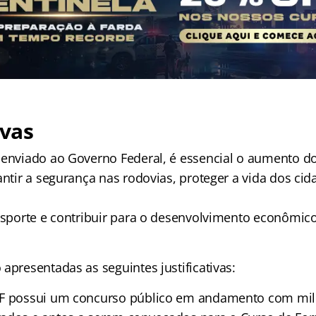
ivas
 enviado ao Governo Federal, é essencial o aumento do
antir a segurança nas rodovias, proteger a vida dos ci
ansporte e contribuir para o desenvolvimento econômico
apresentadas as seguintes justificativas:
RF possui um concurso público em andamento com mil