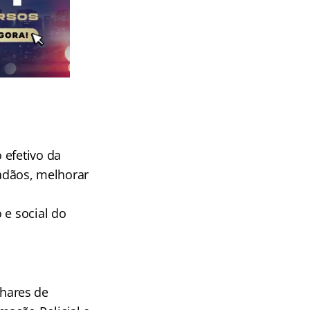
 efetivo da
dadãos, melhorar
 e social do
hares de