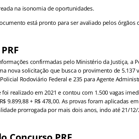
treada na isonomia de oportunidades.
ocumento está pronto para ser avaliado pelos órgãos
 PRF
formações confirmadas pelo Ministério da Justiça, a Po
ma nova solicitação que busca o provimento de 5.137 
Policial Rodoviário Federal e 235 para Agente Administr
 foi realizado em 2021 e contou com 1.500 vagas imed
$ 9.899,88 + R$ 478,00. As provas foram aplicadas em
alidade prorrogada por mais dois anos, indo até 21/12/
o Concurso PRF