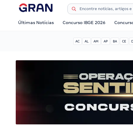
Últimas Notícias
Concurso IBGE 2026
Concurs
AC
AL
AM
AP
BA
CE