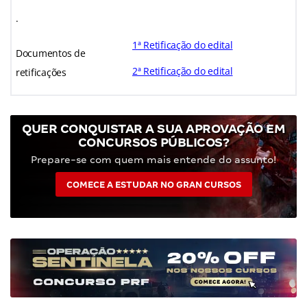
.
1ª Retificação do edital
Documentos de
2ª Retificação do edital
retificações
QUER CONQUISTAR A SUA APROVAÇÃO EM
CONCURSOS PÚBLICOS?
Prepare-se com quem mais entende do assunto!
COMECE A ESTUDAR NO GRAN CURSOS