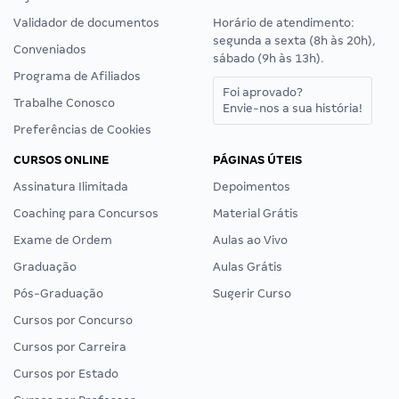
Validador de documentos
Horário de atendimento:
segunda a sexta (8h às 20h),
Conveniados
sábado (9h às 13h).
Programa de Afiliados
Foi aprovado?
Trabalhe Conosco
Envie-nos a sua história!
Preferências de Cookies
CURSOS ONLINE
PÁGINAS ÚTEIS
Assinatura Ilimitada
Depoimentos
Coaching para Concursos
Material Grátis
Exame de Ordem
Aulas ao Vivo
Graduação
Aulas Grátis
Pós-Graduação
Sugerir Curso
Cursos por Concurso
Cursos por Carreira
Cursos por Estado