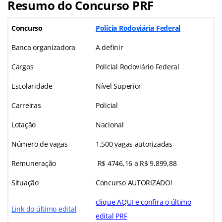
Resumo do Concurso PRF
Concurso
Polícia Rodoviária Federal
Banca organizadora
A definir
Cargos
Policial Rodoviário Federal
Escolaridade
Nível Superior
Carreiras
Policial
Lotação
Nacional
Número de vagas
1.500 vagas autorizadas
Remuneração
R$ 4746,16 a R$ 9.899,88
Situação
Concurso AUTORIZADO!
clique AQUI e confira o último
Link do último edital
edital PRF