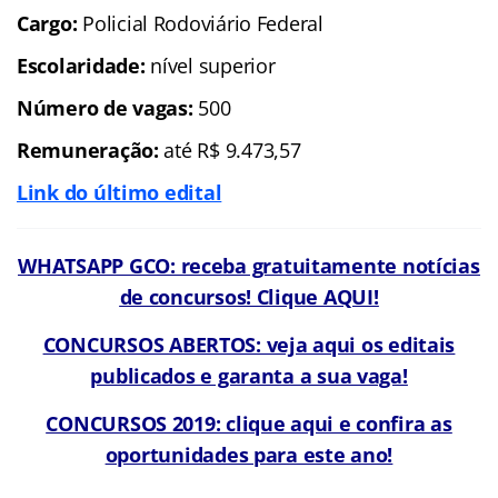
Cargo:
Policial Rodoviário Federal
Escolaridade:
nível superior
Número de vagas:
500
Remuneração:
até R$ 9.473,57
Link do último edital
WHATSAPP GCO: receba gratuitamente notícias
de concursos! Clique AQUI!
CONCURSOS ABERTOS: veja aqui os editais
publicados e garanta a sua vaga!
CONCURSOS 2019: clique aqui e confira as
oportunidades para este ano!