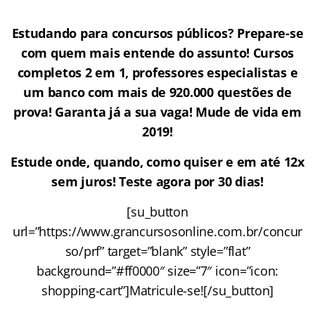
Estudando para concursos públicos? Prepare-se
com quem mais entende do assunto! Cursos
completos 2 em 1, professores especialistas e
um banco com mais de 920.000 questões de
prova! Garanta já a sua vaga! Mude de vida em
2019!
Estude onde, quando, como quiser e em até 12x
sem juros! Teste agora por 30 dias!
[su_button
url=”https://www.grancursosonline.com.br/concur
so/prf” target=”blank” style=”flat”
background=”#ff0000″ size=”7″ icon=”icon:
shopping-cart”]Matricule-se![/su_button]