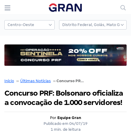
Início
››
Últimas Notícias
››
Concurso PRF: Bolsonaro oficializa a convocação de 1.000 servidores!
Concurso PRF: Bolsonaro oficializa
a convocação de 1.000 servidores!
Por
Equipe Gran
Publicado em
04/07/19
1 min. de leitura