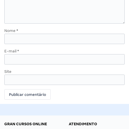
Nome
*
E-mail
*
Site
GRAN CURSOS ONLINE
ATENDIMENTO