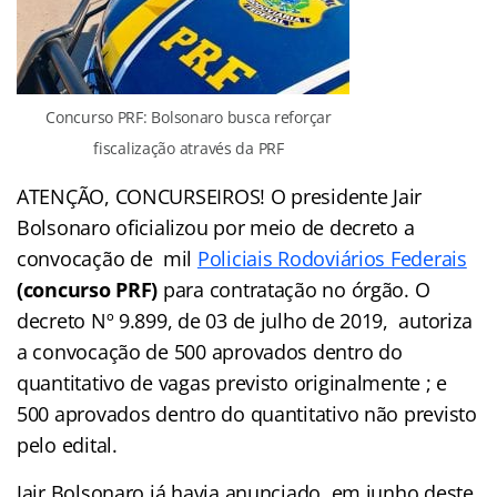
Concurso PRF: Bolsonaro busca reforçar
fiscalização através da PRF
ATENÇÃO, CONCURSEIROS! O presidente Jair
Bolsonaro oficializou por meio de decreto a
convocação de mil
Policiais Rodoviários Federais
(concurso PRF)
para contratação no órgão. O
decreto Nº 9.899, de 03 de julho de 2019, autoriza
a convocação de 500 aprovados dentro do
quantitativo de vagas previsto originalmente ; e
500 aprovados dentro do quantitativo não previsto
pelo edital.
Jair Bolsonaro já havia anunciado, em junho deste