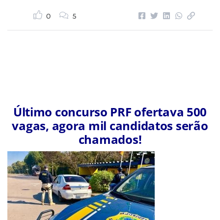
0
5
Último concurso PRF ofertava 500
vagas, agora mil candidatos serão
chamados!