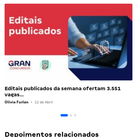
Editais publicados da semana ofertam 3.551
vagas…
Olivia Furlan
•
12 de Abril
Depoimentos relacionados