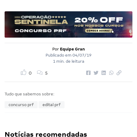
Por
Equipe Gran
Publicado em
04/07/19
1 min. de leitura
0
5
Tudo que sabemos sobre:
concurso prf
edital prf
Notícias recomendadas