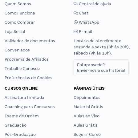
Quem Somos
Central de ajuda
Como Funciona
Chat
Como Comprar
WhatsApp
Loja Social
E-mail
Validador de documentos
Horário de atendimento:
segunda a sexta (8h às 20h),
Conveniados
sábado (9h às 13h).
Programa de Afiliados
Foi aprovado?
Trabalhe Conosco
Envie-nos a sua história!
Preferências de Cookies
CURSOS ONLINE
PÁGINAS ÚTEIS
Assinatura Ilimitada
Depoimentos
Coaching para Concursos
Material Grátis
Exame de Ordem
Aulas ao Vivo
Graduação
Aulas Grátis
Pós-Graduação
Sugerir Curso