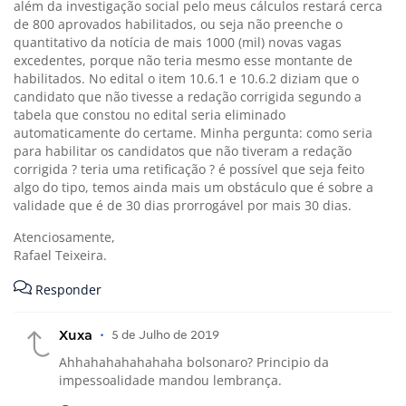
além da investigação social pelo meus cálculos restará cerca
de 800 aprovados habilitados, ou seja não preenche o
quantitativo da notícia de mais 1000 (mil) novas vagas
excedentes, porque não teria mesmo esse montante de
habilitados. No edital o item 10.6.1 e 10.6.2 diziam que o
candidato que não tivesse a redação corrigida segundo a
tabela que constou no edital seria eliminado
automaticamente do certame. Minha pergunta: como seria
para habilitar os candidatos que não tiveram a redação
corrigida ? teria uma retificação ? é possível que seja feito
algo do tipo, temos ainda mais um obstáculo que é sobre a
validade que é de 30 dias prorrogável por mais 30 dias.
Atenciosamente,
Rafael Teixeira.
Responder
Xuxa
•
5 de Julho de 2019
Ahhahahahahahaha bolsonaro? Principio da
impessoalidade mandou lembrança.