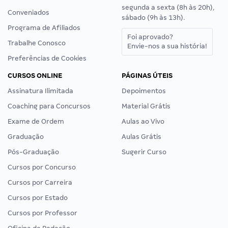
segunda a sexta (8h às 20h),
Conveniados
sábado (9h às 13h).
Programa de Afiliados
Foi aprovado?
Trabalhe Conosco
Envie-nos a sua história!
Preferências de Cookies
CURSOS ONLINE
PÁGINAS ÚTEIS
Assinatura Ilimitada
Depoimentos
Coaching para Concursos
Material Grátis
Exame de Ordem
Aulas ao Vivo
Graduação
Aulas Grátis
Pós-Graduação
Sugerir Curso
Cursos por Concurso
Cursos por Carreira
Cursos por Estado
Cursos por Professor