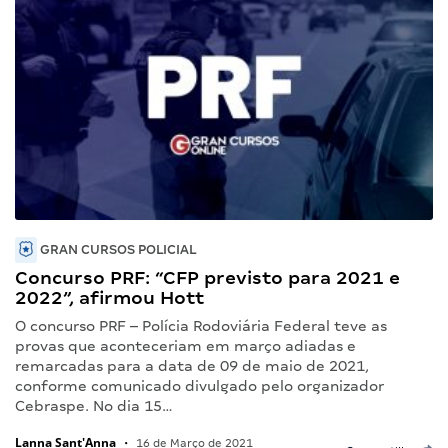
GRAN CURSOS POLICIAL
Concurso PRF: “CFP previsto para 2021 e
2022”, afirmou Hott
O concurso PRF – Polícia Rodoviária Federal teve as
provas que aconteceriam em março adiadas e
remarcadas para a data de 09 de maio de 2021,
conforme comunicado divulgado pelo organizador
Cebraspe. No dia 15…
Lanna Sant'Anna
•
16 de Março de 2021