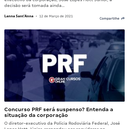
decisão será tomada ainda…
Lanna Sant'Anna
•
12 de Março de 2021
Compartilhe
Concurso PRF será suspenso? Entenda a
situação da corporação
O diretor-executivo da Polícia Rodoviária Federal, José
Lopes Hott Júnior, respondeu aos seguidores no