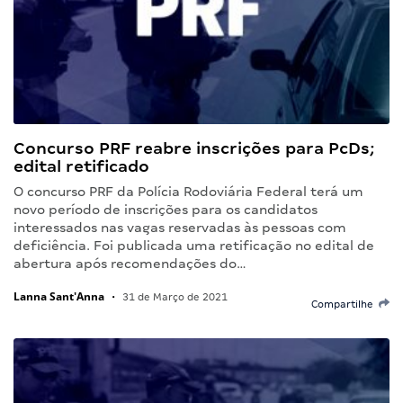
Concurso PRF reabre inscrições para PcDs;
edital retificado
O concurso PRF da Polícia Rodoviária Federal terá um
novo período de inscrições para os candidatos
interessados nas vagas reservadas às pessoas com
deficiência. Foi publicada uma retificação no edital de
abertura após recomendações do…
Lanna Sant'Anna
•
31 de Março de 2021
Compartilhe