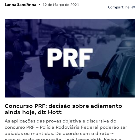
Lanna Sant'Anna
•
12 de Março de 2021
Compartilhe
Concurso PRF: decisão sobre adiamento
ainda hoje, diz Hott
As aplicações das provas objetiva e discursiva do
concurso PRF – Polícia Rodoviária Federal poderão ser
adiadas ou mantidas. De acordo com o diretor-
executivo da corporação, José Lopes Hott Júnior, a