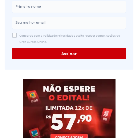
Concordo com a Política de Privacidade e aceito receber comunicações do
Gran Cursos Online.