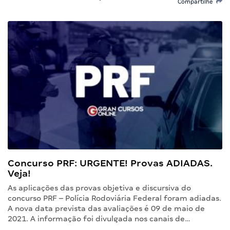
Compartilhe
Concurso PRF: URGENTE! Provas ADIADAS.
Veja!
As aplicações das provas objetiva e discursiva do
concurso PRF – Polícia Rodoviária Federal foram adiadas.
A nova data prevista das avaliações é 09 de maio de
2021. A informação foi divulgada nos canais de…