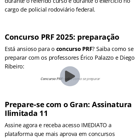
durante o referido curso e durante o exercício no
cargo de policial rodoviário federal.
Concurso PRF 2025: preparação
Está ansioso para o
concurso PRF
? Saiba como se
preparar com os professores Érico Palazzo e Diego
Ribeiro:
Concurso PRF:
saiba como se preparar
Prepare-se com o Gran: Assinatura
Ilimitada 11
Assine agora e receba acesso IMEDIATO a
plataforma que mais aprova em concursos