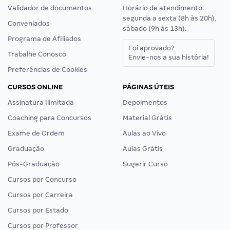
Validador de documentos
Horário de atendimento:
segunda a sexta (8h às 20h),
Conveniados
sábado (9h às 13h).
Programa de Afiliados
Foi aprovado?
Trabalhe Conosco
Envie-nos a sua história!
Preferências de Cookies
CURSOS ONLINE
PÁGINAS ÚTEIS
Assinatura Ilimitada
Depoimentos
Coaching para Concursos
Material Grátis
Exame de Ordem
Aulas ao Vivo
Graduação
Aulas Grátis
Pós-Graduação
Sugerir Curso
Cursos por Concurso
Cursos por Carreira
Cursos por Estado
Cursos por Professor