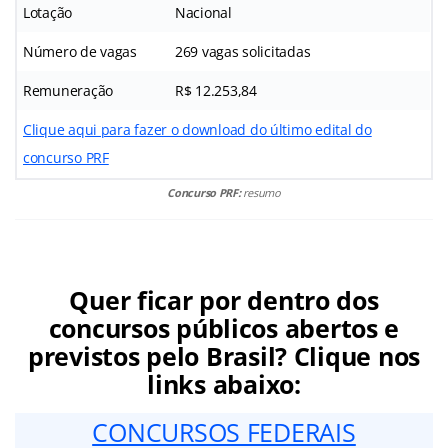
Lotação
Nacional
Número de vagas
269 vagas solicitadas
Remuneração
R$ 12.253,84
Clique aqui para fazer o download do último edital do
concurso PRF
Concurso PRF:
resumo
Quer ficar por dentro dos
concursos públicos abertos e
previstos pelo Brasil? Clique nos
links abaixo:
CONCURSOS FEDERAIS