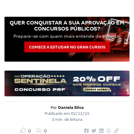
QUER CONQUISTAR A SUA APROVAÇÃO EM
CONCURSOS PÚBLICOS?
Prepare-se com quem mais entende do assunto!
COMECE A ESTUDAR NO GRAN CURSOS
Por
Daniela Silva
Publicado em
02/12/25
3 min. de leitura
0
0