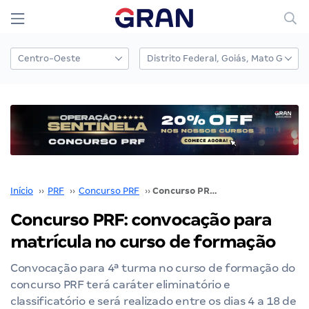
Início
››
PRF
››
Concurso PRF
››
Concurso PRF: convocação para matrícula no curso de formação
Concurso PRF: convocação para
matrícula no curso de formação
Convocação para 4ª turma no curso de formação do
concurso PRF terá caráter eliminatório e
classificatório e será realizado entre os dias 4 a 18 de