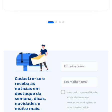
Cadastre-se e
receba as
notícias em
Concordo com a Política de
destaque da
Privacidade e aceito
semana, dicas,
receber comunicações do
novidades e
Gran Cursos Online.
muito mais.