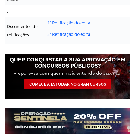
.
1ª Retificação do edital
Documentos de
2ª Retificação do edital
retificações
QUER CONQUISTAR A SUA APROVAÇÃO EM
CONCURSOS PÚBLICOS?
Prepare-se com quem mais entende do assunto!
COMECE A ESTUDAR NO GRAN CURSOS