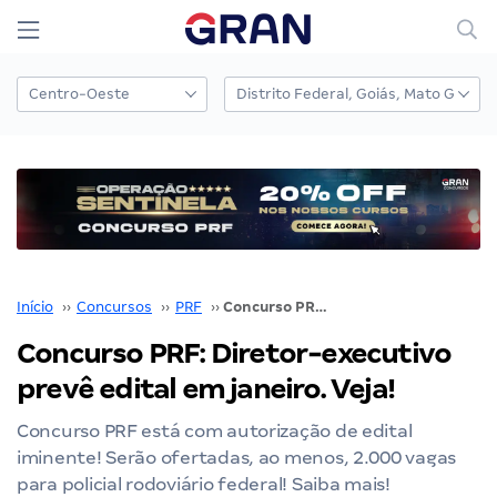
Início
››
Concursos
››
PRF
››
Concurso PRF: Diretor-executivo prevê edital em janeiro. Veja!
Concurso PRF: Diretor-executivo
prevê edital em janeiro. Veja!
Concurso PRF está com autorização de edital
iminente! Serão ofertadas, ao menos, 2.000 vagas
para policial rodoviário federal! Saiba mais!