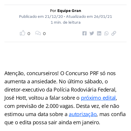
Por
Equipe Gran
Publicado em
21/12/20
• Atualizado em
26/01/21
1 min. de leitura
0
0
Atenção, concurseiros! O Concurso PRF só nos
aumenta a ansiedade. No último sábado, o
diretor-executivo da Polícia Rodoviária Federal,
José Hott, voltou a falar sobre o
próximo edital
,
com previsão de 2.000 vagas. Desta vez, ele não
estimou uma data sobre a
autorização
, mas confia
que o edita possa sair ainda em janeiro.