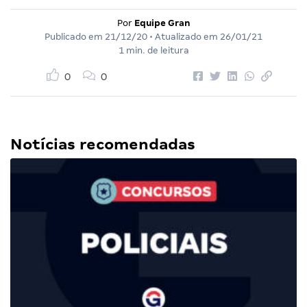
Por
Equipe Gran
Publicado em
21/12/20
• Atualizado em
26/01/21
1 min. de leitura
0
0
Notícias recomendadas