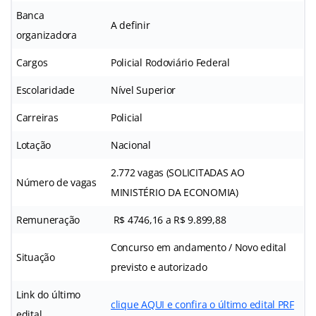
Banca
A definir
organizadora
Cargos
Policial Rodoviário Federal
Escolaridade
Nível Superior
Carreiras
Policial
Lotação
Nacional
2.772 vagas (SOLICITADAS AO
Número de vagas
MINISTÉRIO DA ECONOMIA)
Remuneração
R$ 4746,16 a R$ 9.899,88
Concurso em andamento / Novo edital
Situação
previsto e autorizado
Link do último
clique AQUI e confira o último edital PRF
edital