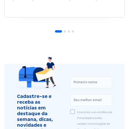
Cadastre-se e
receba as
notícias em
Concordo com a Política de
destaque da
Privacidade e aceito
semana, dicas,
receber comunicações do
novidades e