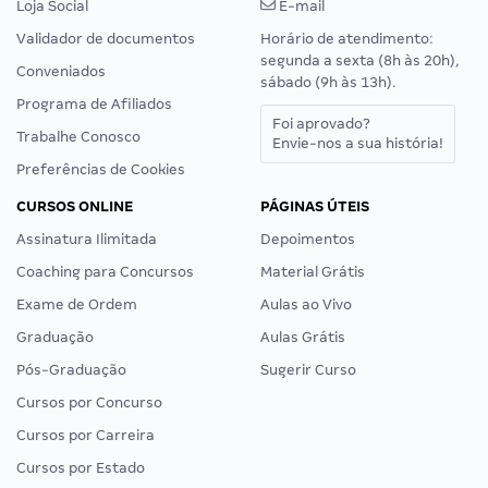
Loja Social
E-mail
Validador de documentos
Horário de atendimento:
segunda a sexta (8h às 20h),
Conveniados
sábado (9h às 13h).
Programa de Afiliados
Foi aprovado?
Trabalhe Conosco
Envie-nos a sua história!
Preferências de Cookies
CURSOS ONLINE
PÁGINAS ÚTEIS
Assinatura Ilimitada
Depoimentos
Coaching para Concursos
Material Grátis
Exame de Ordem
Aulas ao Vivo
Graduação
Aulas Grátis
Pós-Graduação
Sugerir Curso
Cursos por Concurso
Cursos por Carreira
Cursos por Estado