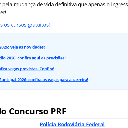
 pela mudança de vida definitiva que apenas o ingress
er!
s os cursos gratuitos!
026: veja as novidades!
io 2026: confira aqui as previsões!
ira vagas previstas. Confira!
nicipal 2026: confira as vagas para a carreira!
o Concurso PRF
Polícia Rodoviária Federal