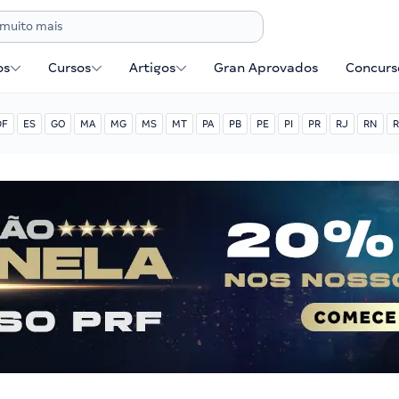
os
Cursos
Artigos
Gran Aprovados
Concurse
DF
ES
GO
MA
MG
MS
MT
PA
PB
PE
PI
PR
RJ
RN
R