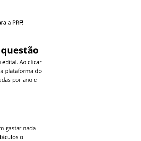
ra a PRF!
 questão
edital. Ao clicar
sa plataforma do
adas por ano e
em gastar nada
táculos o