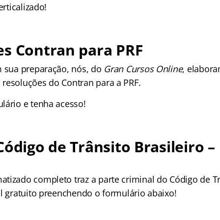
erticalizado!
es Contran para PRF
m sua preparação, nós, do
Gran Cursos Online
, elabor
resoluções do Contran para a PRF.
lário e tenha acesso!
Código de Trânsito Brasileiro –
tizado completo traz a parte criminal do Código de Trâ
al gratuito preenchendo o formulário abaixo!