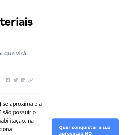
teriais
 que virá.
)
se aproxima e a
 são possuir o
abilitação, na
Quer conquistar a sua
ciona
aprovação NO