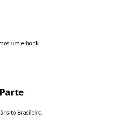
amos um e-book
 Parte
nsito Brasileiro.