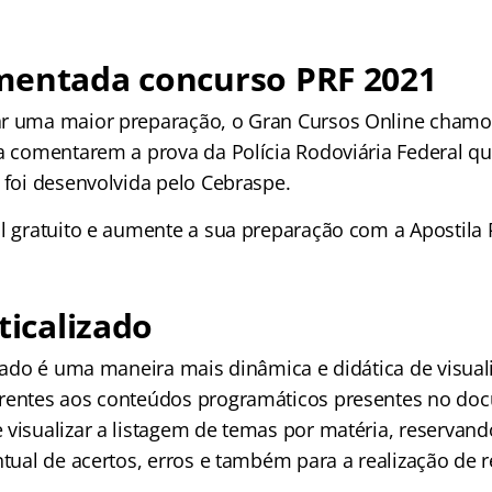
mentada concurso PRF 2021
ar uma maior preparação, o Gran Cursos Online chamo
ra comentarem a prova da Polícia Rodoviária Federal qu
 foi desenvolvida pelo Cebraspe.
al gratuito e aumente a sua preparação com a Apostila 
ticalizado
izado é uma maneira mais dinâmica e didática de visual
rentes aos conteúdos programáticos presentes no doc
 visualizar a listagem de temas por matéria, reservan
ntual de acertos, erros e também para a realização de r