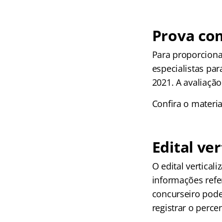
Prova co
Para proporcion
especialistas pa
2021. A avaliação
Confira o materi
Edital ver
O edital vertical
informações refe
concurseiro pode
registrar o perce