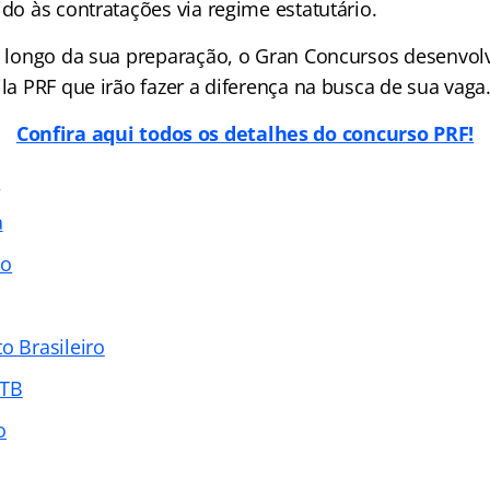
ido às contratações via regime estatutário.
ao longo da sua preparação, o Gran Concursos desenvol
ila PRF que irão fazer a diferença na busca de sua vaga.
Confira aqui todos os detalhes do concurso PRF!
s
a
do
o Brasileiro
CTB
o