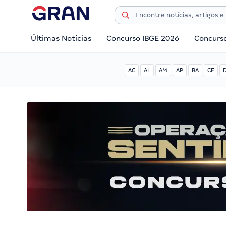
Últimas Notícias
Concurso IBGE 2026
Concurs
AC
AL
AM
AP
BA
CE