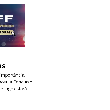
as
importância,
postila Concurso
e logo estará