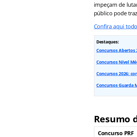
impeçam de lutar
público pode traz
Confira aqui todo
Destaques:
Concursos Abertos 2
Concursos Nível Méd
Concursos 2026: conf
Concursos Guarda Mu
Resumo d
Concurso PRF