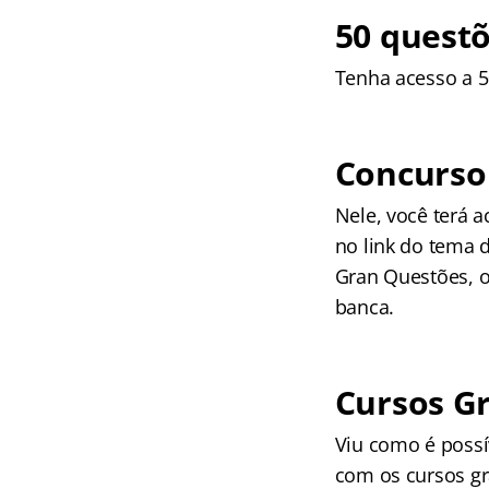
50 questõ
Tenha acesso a 50
Concurso 
Nele, você terá a
no link do tema 
Gran Questões, o
banca.
Cursos Gr
Viu como é possí
com os cursos gr