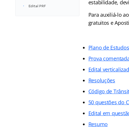
estabilidade, dev
Edital PRF
Para auxiliá-lo 
gratuitos e Apost
Plano de Estudo
Prova comentad
Edital verticaliza
Resoluções
Código de Trânsit
50 questões do 
Edital em questã
Resumo