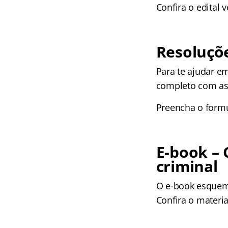
Confira o edital v
Resoluçõ
Para te ajudar e
completo com as 
Preencha o formu
E-book – 
criminal
O e-book esquema
Confira o materi