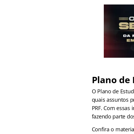
Plano de 
O Plano de Estud
quais assuntos p
PRF. Com essas i
fazendo parte do
Confira o materi