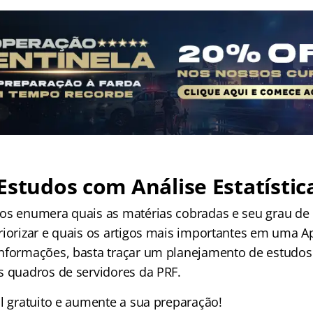
Estudos com Análise Estatístic
os enumera quais as matérias cobradas e seu grau de 
riorizar e quais os artigos mais importantes em uma A
nformações, basta traçar um planejamento de estudos 
s quadros de servidores da PRF.
al gratuito e aumente a sua preparação!