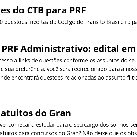
es do CTB para PRF
 questões inéditas do Código de Trânsito Brasileiro pa
PRF Administrativo: edital em
cesso a links de questões conforme os assuntos do seu 
de sua preferência, você será redirecionado para a nos
nde encontrará questões relacionadas ao assunto filtr
atuitos do Gran
vel começar a estudar para o seu cargo dos sonhos s
atuitos para concursos do Gran? Não deixe que os obs