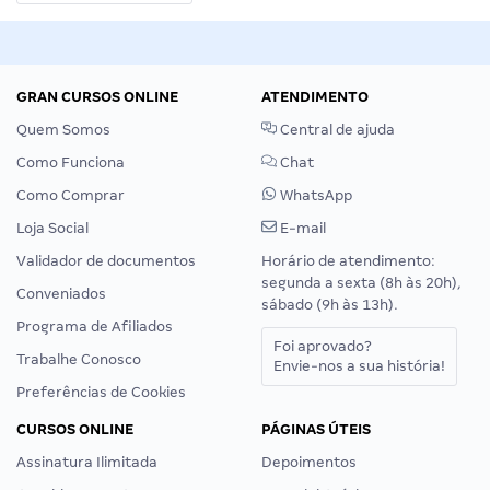
GRAN CURSOS ONLINE
ATENDIMENTO
Quem Somos
Central de ajuda
Como Funciona
Chat
Como Comprar
WhatsApp
Loja Social
E-mail
Validador de documentos
Horário de atendimento:
segunda a sexta (8h às 20h),
Conveniados
sábado (9h às 13h).
Programa de Afiliados
Foi aprovado?
Trabalhe Conosco
Envie-nos a sua história!
Preferências de Cookies
CURSOS ONLINE
PÁGINAS ÚTEIS
Assinatura Ilimitada
Depoimentos