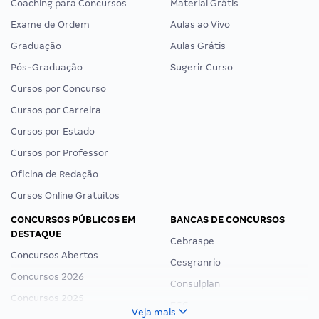
Coaching para Concursos
Material Grátis
Exame de Ordem
Aulas ao Vivo
Graduação
Aulas Grátis
Pós-Graduação
Sugerir Curso
Cursos por Concurso
Cursos por Carreira
Cursos por Estado
Cursos por Professor
Oficina de Redação
Cursos Online Gratuitos
CONCURSOS PÚBLICOS EM
BANCAS DE CONCURSOS
DESTAQUE
Cebraspe
Concursos Abertos
Cesgranrio
Concursos 2026
Consulplan
Concursos 2025
FCC
Veja mais