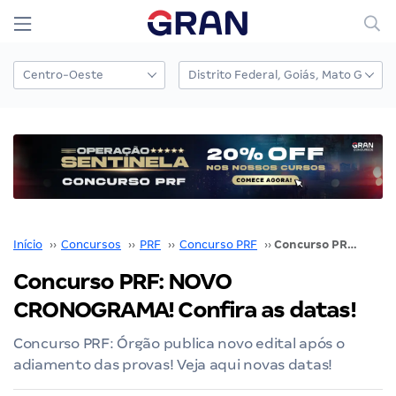
Início
››
Concursos
››
PRF
››
Concurso PRF
››
Concurso PRF: NOVO CRONOGRAMA! Confira as datas!
Concurso PRF: NOVO
CRONOGRAMA! Confira as datas!
Concurso PRF: Órgão publica novo edital após o
adiamento das provas! Veja aqui novas datas!