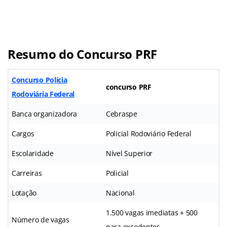
Resumo do Concurso PRF
Concurso Polícia
concurso PRF
Rodoviária Federal
Banca organizadora
Cebraspe
Cargos
Policial Rodoviário Federal
Escolaridade
Nível Superior
Carreiras
Policial
Lotação
Nacional
1.500 vagas imediatas + 500
Número de vagas
para excedentes