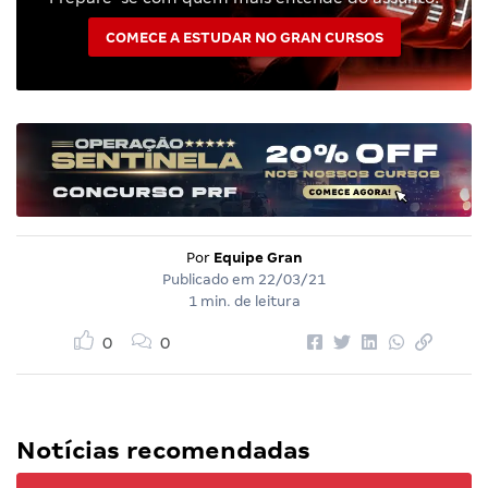
COMECE A ESTUDAR NO GRAN CURSOS
Por
Equipe Gran
Publicado em
22/03/21
1 min. de leitura
0
0
Notícias recomendadas