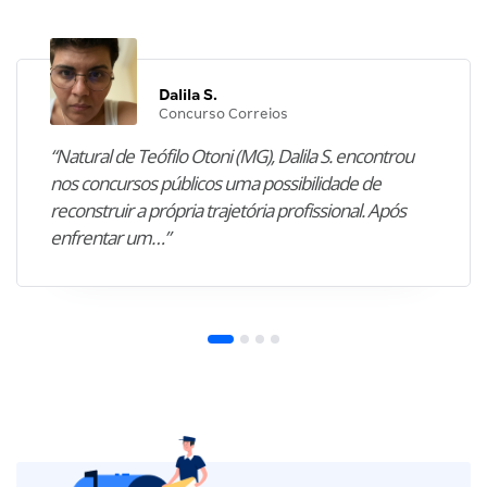
Dalila S.
Concurso Correios
“Natural de Teófilo Otoni (MG), Dalila S. encontrou
nos concursos públicos uma possibilidade de
reconstruir a própria trajetória profissional. Após
enfrentar um…”