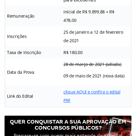
inicial de R$ 9.899,88 + R$
Remuneração
478,00
25 de janeiro a 12 de fevereiro
Inscrições
de 2021
Taxa de Inscrição
R$ 180,00
28 de março de 2021 (adiada)
Data da Prova
09 de maio de 2021 (nova data)
clique AQUI e confira o edital
Link do Edital
PRF
QUER CONQUISTAR A SUA APROVAÇÃO EM
CONCURSOS PÚBLICOS?
Prepare-se com quem mais entende do assunto!