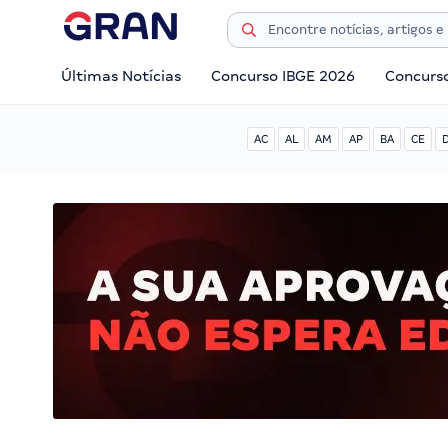
Últimas Notícias
Concurso IBGE 2026
Concurs
AC
AL
AM
AP
BA
CE