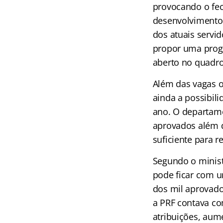
provocando o fec
desenvolvimento 
dos atuais servi
propor uma prog
aberto no quadro 
Além das vagas o
ainda a possibil
ano. O departame
aprovados além d
suficiente para
Segundo o minist
pode ficar com um
dos mil aprovado
a PRF contava com
atribuições, aum