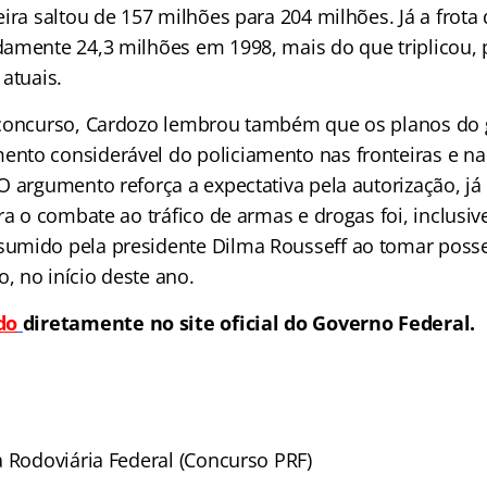
ira saltou de 157 milhões para 204 milhões. Já a frota
amente 24,3 milhões em 1998, mais do que triplicou,
atuais.
 concurso, Cardozo lembrou também que os planos do
to considerável do policiamento nas fronteiras e na
O argumento reforça a expectativa pela autorização, já
ra o combate ao tráfico de armas e drogas foi, inclusiv
umido pela presidente Dilma Rousseff ao tomar posse
 no início deste ano.
do
diretamente no site oficial do Governo Federal.
ia Rodoviária Federal (Concurso PRF)