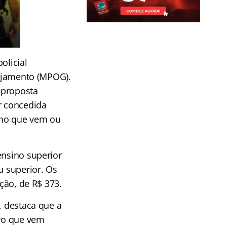
olicial
nejamento (MPOG).
a proposta
r concedida
ano que vem ou
ensino superior
u superior. Os
ação, de R$ 373.
, destaca que a
ivo que vem