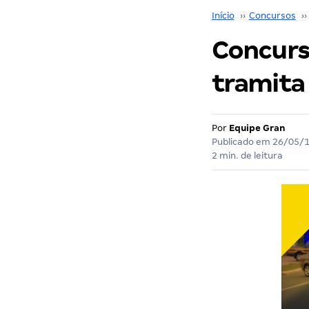
Início
››
Concursos
››
Concurs
tramita
Por
Equipe Gran
Publicado em
26/05/
2 min. de leitura