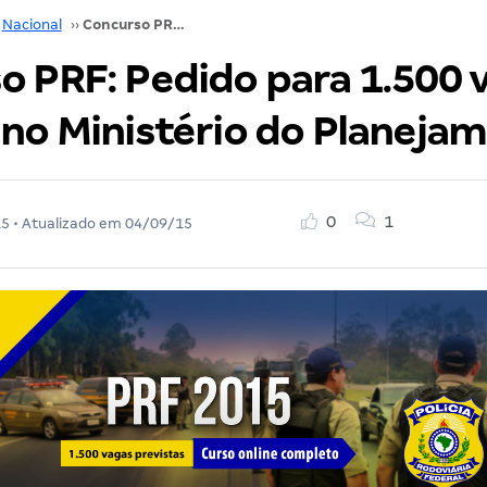
Nacional
››
Concurso PRF: Pedido para 1.500 vagas já tramita no Ministério do Planejamento!
o PRF: Pedido para 1.500 v
 no Ministério do Planeja
0
1
15
• Atualizado em
04/09/15