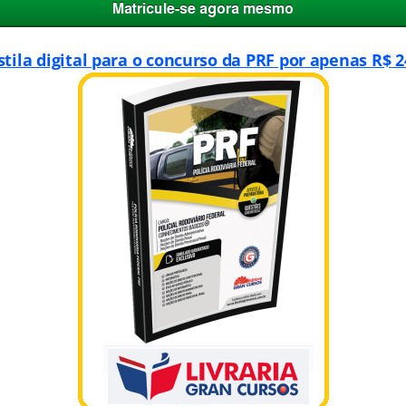
tila digital para o concurso da PRF por apenas R$ 2