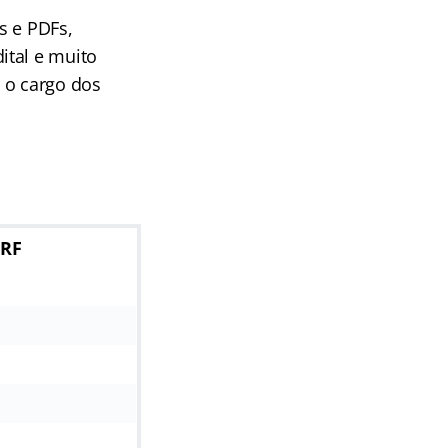
s e PDFs,
ital e muito
 o cargo dos
PRF