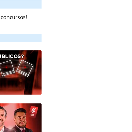
 concursos!
ÚBLICOS?