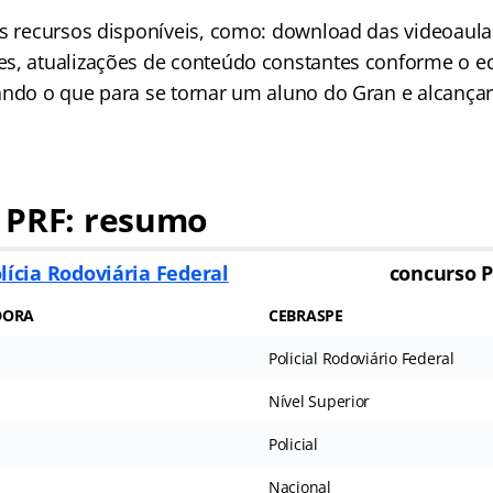
os recursos disponíveis, como: download das videoaula
s, atualizações de conteúdo constantes conforme o ed
ando o que para se tornar um aluno do Gran e alcançar
 PRF: resumo
lícia Rodoviária Federal
concurso 
DORA
CEBRASPE
Policial Rodoviário Federal
Nível Superior
Policial
Nacional