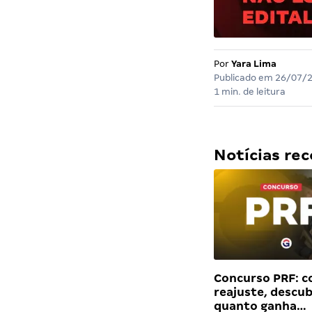
Por
Yara Lima
Publicado em
26/07/
1 min. de leitura
Notícias r
Concurso PRF: 
reajuste, descu
quanto ganha…