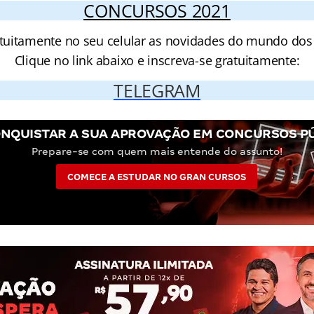
CONCURSOS 2021
tuitamente no seu celular as novidades do mundo dos
Clique no link abaixo e inscreva-se gratuitamente:
TELEGRAM
NQUISTAR A SUA APROVAÇÃO EM CONCURSOS P
Prepare-se com quem mais entende do assunto!
COMECE A ESTUDAR NO GRAN CURSOS