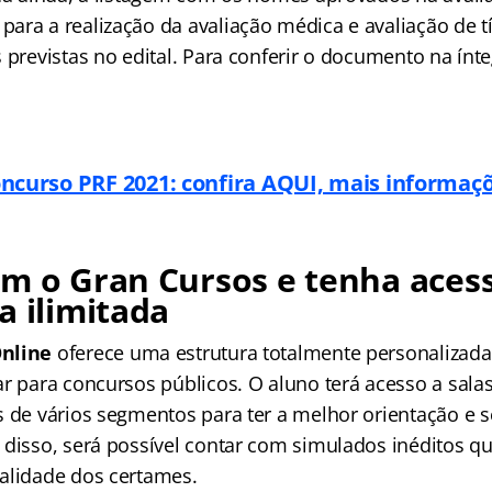
ara a realização da avaliação médica e avaliação de tí
 previstas no edital. Para conferir o documento na ínt
ncurso PRF 2021: confira AQUI, mais informaç
m o Gran Cursos e tenha aces
a ilimitada
nline
oferece uma estrutura totalmente personalizad
r para concursos públicos. O aluno terá acesso a salas
s de vários segmentos para ter a melhor orientação e 
 disso, será possível contar com simulados inéditos qu
alidade dos certames.