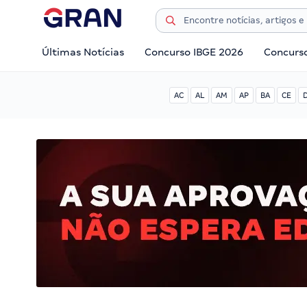
Últimas Notícias
Concurso IBGE 2026
Concurs
AC
AL
AM
AP
BA
CE