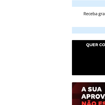
Receba gra
QUER CO