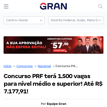
Início
››
Concursos
››
Nacional
››
Concurso PRF terá 1.500 vagas para nível médio e superior! Até R$ 7.177,91!
Concurso PRF terá 1.500 vagas
para nível médio e superior! Até R$
7.177,91!
Por
Equipe Gran