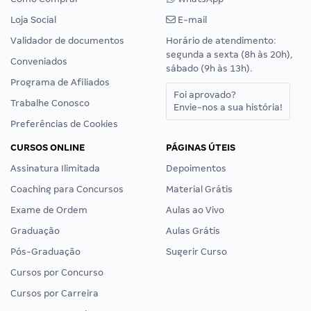
Loja Social
E-mail
Validador de documentos
Horário de atendimento:
segunda a sexta (8h às 20h),
Conveniados
sábado (9h às 13h).
Programa de Afiliados
Foi aprovado?
Trabalhe Conosco
Envie-nos a sua história!
Preferências de Cookies
CURSOS ONLINE
PÁGINAS ÚTEIS
Assinatura Ilimitada
Depoimentos
Coaching para Concursos
Material Grátis
Exame de Ordem
Aulas ao Vivo
Graduação
Aulas Grátis
Pós-Graduação
Sugerir Curso
Cursos por Concurso
Cursos por Carreira