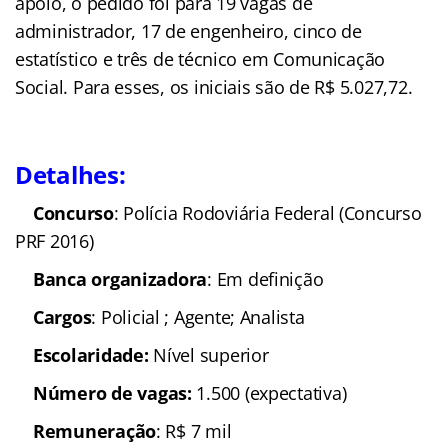
apoio, o pedido foi para 19 vagas de
administrador, 17 de engenheiro, cinco de
estatístico e três de técnico em Comunicação
Social. Para esses, os iniciais são de R$ 5.027,72.
Detalhes:
Concurso
: Polícia Rodoviária Federal (Concurso
PRF 2016)
Banca organizadora
: Em definição
Cargos
: Policial ; Agente; Analista
Escolaridade:
Nível superior
Número de vag
as:
1.500 (expectativa)
Remuneração
: R$ 7 mil