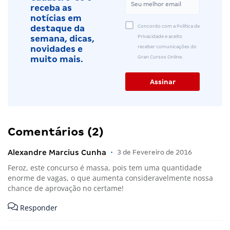
receba as
notícias em
Concordo com a Política de
destaque da
Privacidade e aceito
semana, dicas,
receber comunicações do
novidades e
Gran Cursos Online.
muito mais.
Comentários (2)
Alexandre Marcius Cunha
•
3 de Fevereiro de 2016
Feroz, este concurso é massa, pois tem uma quantidade
enorme de vagas, o que aumenta consideravelmente nossa
chance de aprovação no certame!
Responder