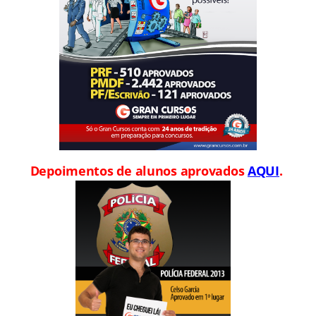
Depoimentos de alunos aprovados
AQUI
.