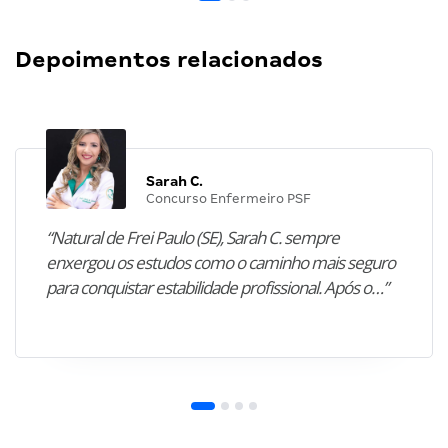
Depoimentos relacionados
Sarah C.
Concurso Enfermeiro PSF
“Natural de Frei Paulo (SE), Sarah C. sempre
enxergou os estudos como o caminho mais seguro
para conquistar estabilidade profissional. Após o…”