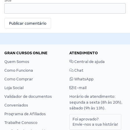
Site
GRAN CURSOS ONLINE
ATENDIMENTO
Quem Somos
Central de ajuda
Como Funciona
Chat
Como Comprar
WhatsApp
Loja Social
E-mail
Validador de documentos
Horário de atendimento:
segunda a sexta (8h às 20h),
Conveniados
sábado (9h às 13h).
Programa de Afiliados
Foi aprovado?
Trabalhe Conosco
Envie-nos a sua história!