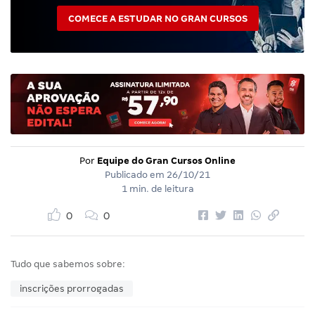
COMECE A ESTUDAR NO GRAN CURSOS
Por
Equipe do Gran Cursos Online
Publicado em
26/10/21
1 min. de leitura
0
0
Tudo que sabemos sobre:
inscrições prorrogadas