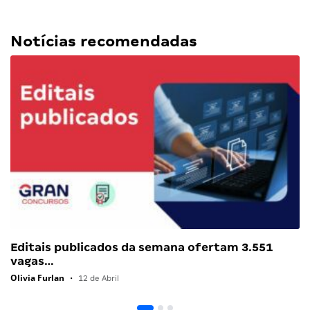
Notícias recomendadas
Editais publicados da semana ofertam 3.551
vagas…
Olivia Furlan
•
12 de Abril