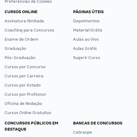
Preferências de Cookies
CURSOS ONLINE
PÁGINAS ÚTEIS
Assinatura Ilimitada
Depoimentos
Coaching para Concursos
Material Grátis
Exame de Ordem
Aulas ao Vivo
Graduação
Aulas Grátis
Pós-Graduação
Sugerir Curso
Cursos por Concurso
Cursos por Carreira
Cursos por Estado
Cursos por Professor
Oficina de Redação
Cursos Online Gratuitos
CONCURSOS PÚBLICOS EM
BANCAS DE CONCURSOS
DESTAQUE
Cebraspe