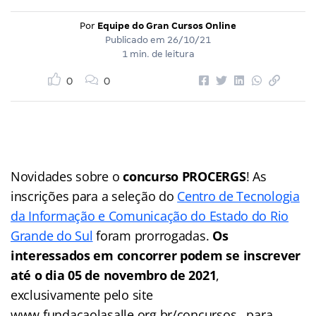
Por
Equipe do Gran Cursos Online
Publicado em
26/10/21
1 min. de leitura
0
0
Novidades sobre o
concurso PROCERGS
! As
inscrições para a seleção do
Centro de Tecnologia
da Informação e Comunicação do Estado do Rio
Grande do Sul
foram prorrogadas.
Os
interessados em concorrer podem se inscrever
até o dia 05 de novembro de 2021
,
exclusivamente pelo site
www.fundacaolasalle.org.br/concursos , para