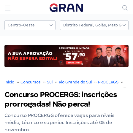
Início
››
Concursos
››
Sul
››
Rio Grande do Sul
››
PROCERGS
››
Con
Concurso PROCERGS: inscrições
prorrogadas! Não perca!
Concurso PROCERGS oferece vagas para níveis
médio, técnico e superior. Inscrições até 05 de
novembro.