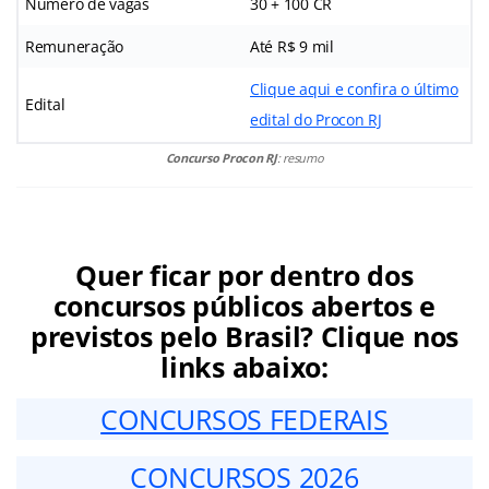
Número de vagas
30 + 100 CR
Remuneração
Até R$ 9 mil
Clique aqui e confira o último
Edital
edital do Procon RJ
Concurso Procon RJ
: resumo
Quer ficar por dentro dos
concursos públicos abertos e
previstos pelo Brasil? Clique nos
links abaixo:
CONCURSOS FEDERAIS
CONCURSOS 2026