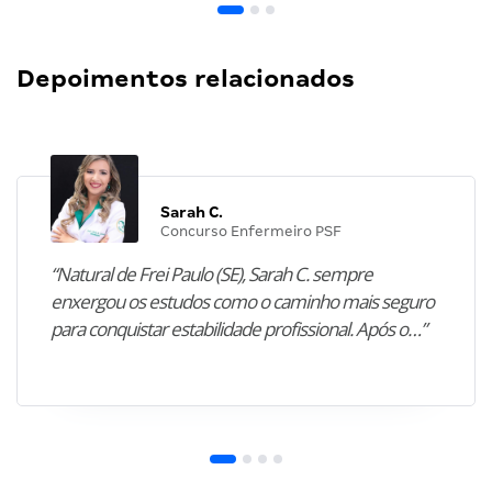
Depoimentos relacionados
Sarah C.
Concurso Enfermeiro PSF
“Natural de Frei Paulo (SE), Sarah C. sempre
enxergou os estudos como o caminho mais seguro
para conquistar estabilidade profissional. Após o…”