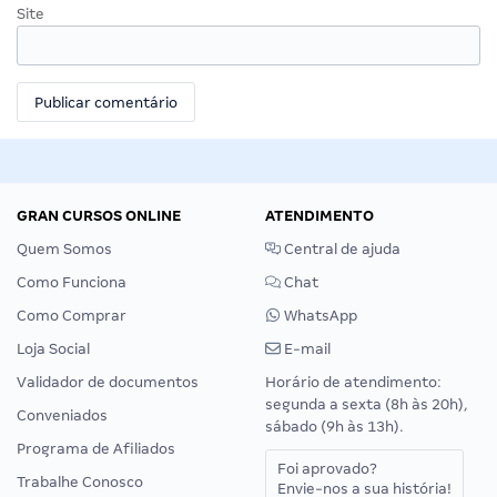
Site
GRAN CURSOS ONLINE
ATENDIMENTO
Quem Somos
Central de ajuda
Como Funciona
Chat
Como Comprar
WhatsApp
Loja Social
E-mail
Validador de documentos
Horário de atendimento:
segunda a sexta (8h às 20h),
Conveniados
sábado (9h às 13h).
Programa de Afiliados
Foi aprovado?
Trabalhe Conosco
Envie-nos a sua história!