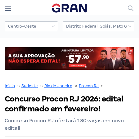
Início
››
Sudeste
››
Rio de Janeiro
››
Procon RJ
››
Concurso Procon
Concurso Procon RJ 2026: edital
confirmado em fevereiro!
Concurso Procon RJ ofertará 130 vagas em novo
edital!