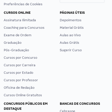
Preferências de Cookies
CURSOS ONLINE
PÁGINAS ÚTEIS
Assinatura Ilimitada
Depoimentos
Coaching para Concursos
Material Grátis
Exame de Ordem
Aulas ao Vivo
Graduação
Aulas Grátis
Pós-Graduação
Sugerir Curso
Cursos por Concurso
Cursos por Carreira
Cursos por Estado
Cursos por Professor
Oficina de Redação
Cursos Online Gratuitos
CONCURSOS PÚBLICOS EM
BANCAS DE CONCURSOS
DESTAQUE
Cebraspe