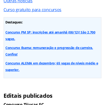
Outras notícias
Curso gratuito para concursos
Destaques:
Concurso PM SP: inscrições até amanhã (08/12)! São 2.700
vagas.
Concurso Ibama: remuneração e progressão de carreira.
Confira!
Concurso ALEMA em dezembro; 65 vagas de níveis médio e
superior.
Editais publicados
Concurso Tijucas SC