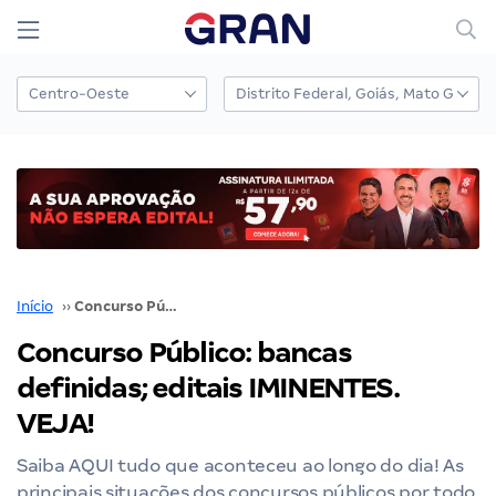
Início
››
Concurso Público: bancas definidas; editais IMINENTES. VEJA!
Concurso Público: bancas
definidas; editais IMINENTES.
VEJA!
Saiba AQUI tudo que aconteceu ao longo do dia! As
principais situações dos concursos públicos por todo