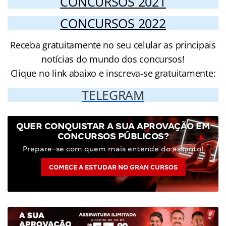
CONCURSOS 2021
CONCURSOS 2022
Receba gratuitamente no seu celular as principais
notícias do mundo dos concursos!
Clique no link abaixo e inscreva-se gratuitamente:
TELEGRAM
QUER CONQUISTAR A SUA APROVAÇÃO EM
CONCURSOS PÚBLICOS?
Prepare-se com quem mais entende do assunto!
COMECE A ESTUDAR NO GRAN CURSOS