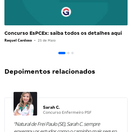
Concurso EsPCEx: saiba todos os detalhes aqui
Raquel Cardoso
•
25 de Maio
Depoimentos relacionados
Sarah C.
Concurso Enfermeiro PSF
“Natural de Frei Paulo (SE), Sarah C. sempre
enxergou os estudos como o caminho mais seguro