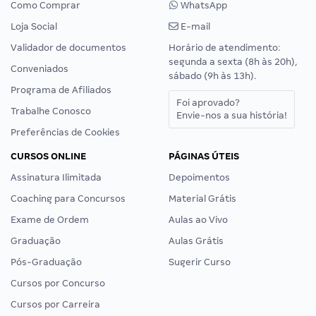
Como Comprar
WhatsApp
Loja Social
E-mail
Validador de documentos
Horário de atendimento:
segunda a sexta (8h às 20h),
Conveniados
sábado (9h às 13h).
Programa de Afiliados
Foi aprovado?
Trabalhe Conosco
Envie-nos a sua história!
Preferências de Cookies
CURSOS ONLINE
PÁGINAS ÚTEIS
Assinatura Ilimitada
Depoimentos
Coaching para Concursos
Material Grátis
Exame de Ordem
Aulas ao Vivo
Graduação
Aulas Grátis
Pós-Graduação
Sugerir Curso
Cursos por Concurso
Cursos por Carreira