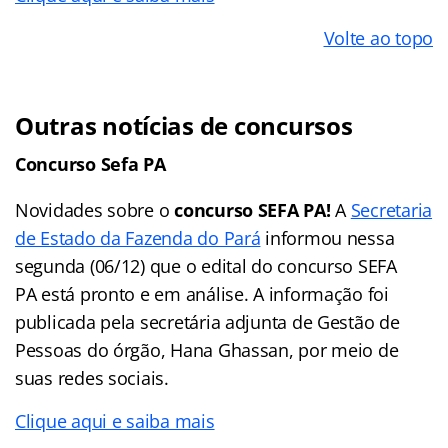
Volte ao topo
Outras notícias de concursos
Concurso Sefa PA
Novidades sobre o
concurso SEFA PA!
A
Secretaria
de Estado da Fazenda do Pará
informou nessa
segunda (06/12) que o edital do concurso SEFA
PA está pronto e em análise. A informação foi
publicada pela secretária adjunta de Gestão de
Pessoas do órgão, Hana Ghassan, por meio de
suas redes sociais.
Clique aqui e saiba mais