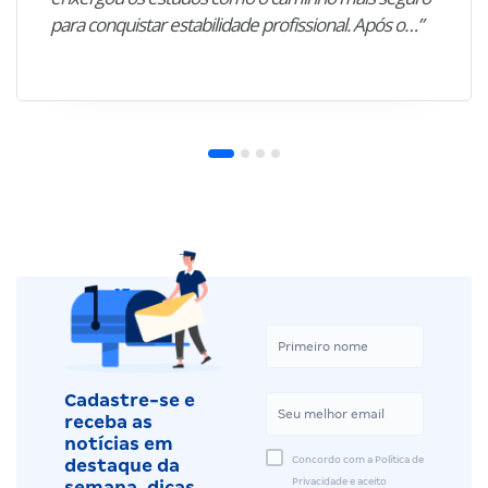
para conquistar estabilidade profissional. Após o…”
Cadastre-se e
receba as
notícias em
Concordo com a Política de
destaque da
Privacidade e aceito
semana, dicas,