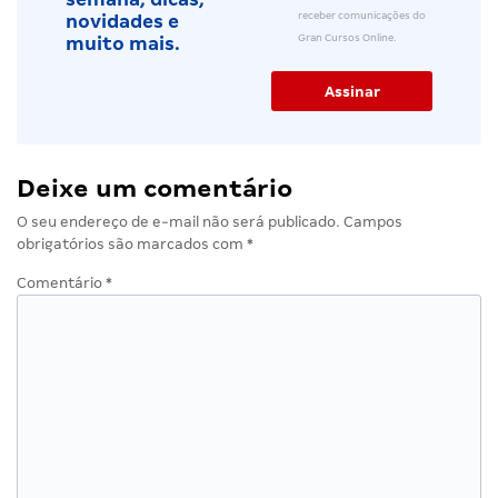
receber comunicações do
novidades e
Gran Cursos Online.
muito mais.
Deixe um comentário
O seu endereço de e-mail não será publicado.
Campos
obrigatórios são marcados com
*
Comentário
*