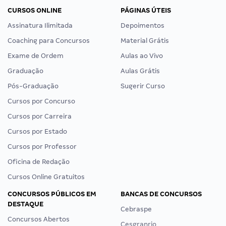
CURSOS ONLINE
PÁGINAS ÚTEIS
Assinatura Ilimitada
Depoimentos
Coaching para Concursos
Material Grátis
Exame de Ordem
Aulas ao Vivo
Graduação
Aulas Grátis
Pós-Graduação
Sugerir Curso
Cursos por Concurso
Cursos por Carreira
Cursos por Estado
Cursos por Professor
Oficina de Redação
Cursos Online Gratuitos
CONCURSOS PÚBLICOS EM
BANCAS DE CONCURSOS
DESTAQUE
Cebraspe
Concursos Abertos
Cesgranrio