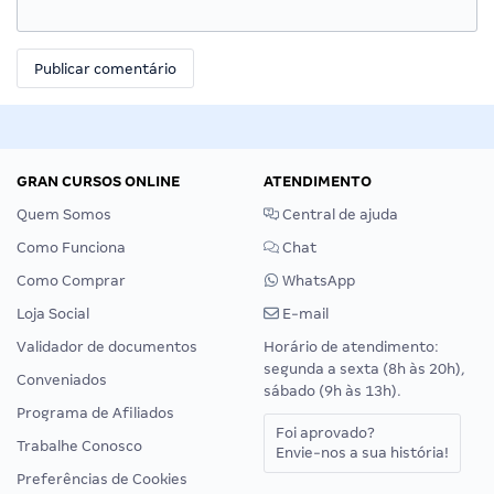
GRAN CURSOS ONLINE
ATENDIMENTO
Quem Somos
Central de ajuda
Como Funciona
Chat
Como Comprar
WhatsApp
Loja Social
E-mail
Validador de documentos
Horário de atendimento:
segunda a sexta (8h às 20h),
Conveniados
sábado (9h às 13h).
Programa de Afiliados
Foi aprovado?
Trabalhe Conosco
Envie-nos a sua história!
Preferências de Cookies