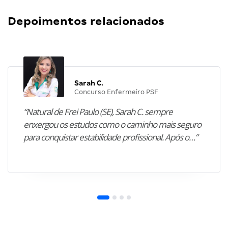
Depoimentos relacionados
Sarah C.
Concurso Enfermeiro PSF
“Natural de Frei Paulo (SE), Sarah C. sempre
enxergou os estudos como o caminho mais seguro
para conquistar estabilidade profissional. Após o…”