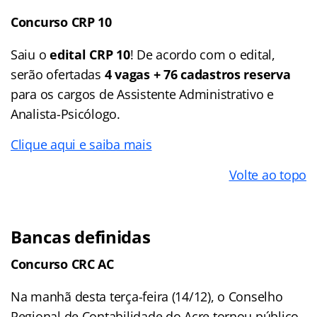
Concurso CRP 10
Saiu o
edital CRP 10
! De acordo com o edital,
serão ofertadas
4 vagas + 76 cadastros reserva
para os cargos de Assistente Administrativo e
Analista-Psicólogo.
Clique aqui e saiba mais
Volte ao topo
Bancas definidas
Concurso CRC AC
Na manhã desta terça-feira (14/12), o Conselho
Regional de Contabilidade do Acre tornou público