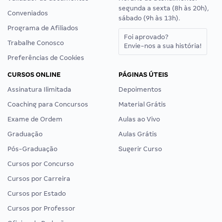
segunda a sexta (8h às 20h),
Conveniados
sábado (9h às 13h).
Programa de Afiliados
Foi aprovado?
Trabalhe Conosco
Envie-nos a sua história!
Preferências de Cookies
CURSOS ONLINE
PÁGINAS ÚTEIS
Assinatura Ilimitada
Depoimentos
Coaching para Concursos
Material Grátis
Exame de Ordem
Aulas ao Vivo
Graduação
Aulas Grátis
Pós-Graduação
Sugerir Curso
Cursos por Concurso
Cursos por Carreira
Cursos por Estado
Cursos por Professor