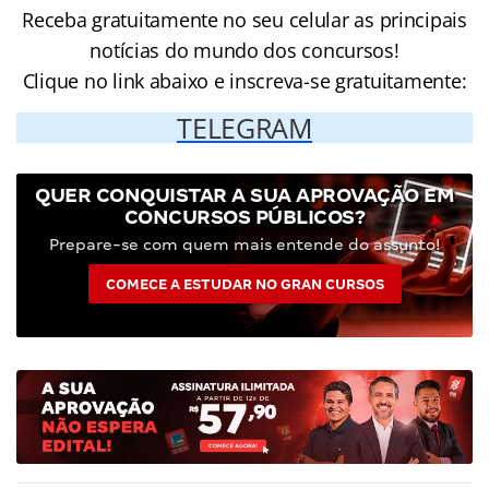
Receba gratuitamente no seu celular as principais
notícias do mundo dos concursos!
Clique no link abaixo e inscreva-se gratuitamente:
TELEGRAM
QUER CONQUISTAR A SUA APROVAÇÃO EM
CONCURSOS PÚBLICOS?
Prepare-se com quem mais entende do assunto!
COMECE A ESTUDAR NO GRAN CURSOS