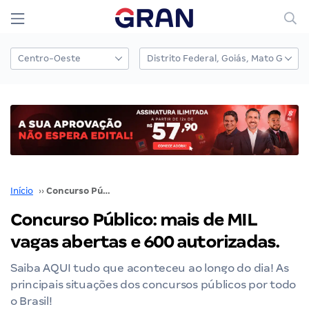
Início
››
Concurso Público: mais de MIL vagas abertas e 600 autorizadas.
Concurso Público: mais de MIL
vagas abertas e 600 autorizadas.
Saiba AQUI tudo que aconteceu ao longo do dia! As
principais situações dos concursos públicos por todo
o Brasil!