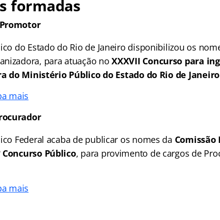
s formadas
 Promotor
lico do Estado do Rio de Janeiro disponibilizou os n
anizadora, para atuação no
XXXVII Concurso para ing
ira do Ministério Público do Estado do Rio de Janeiro
ba mais
rocurador
lico Federal acaba de publicar os nomes da
Comissão 
º Concurso Público
, para provimento de cargos de Pro
ba mais