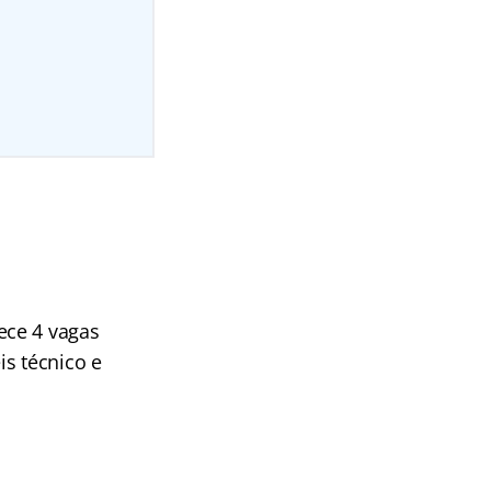
ece 4 vagas
is técnico e