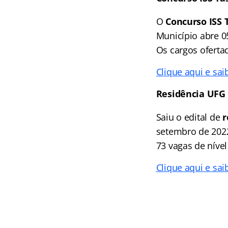
O
Concurso ISS 
Município abre 0
Os cargos ofertad
Clique aqui e sai
Residência UFG
Saiu o edital de
r
setembro de 2022
73 vagas de nível
Clique aqui e sai