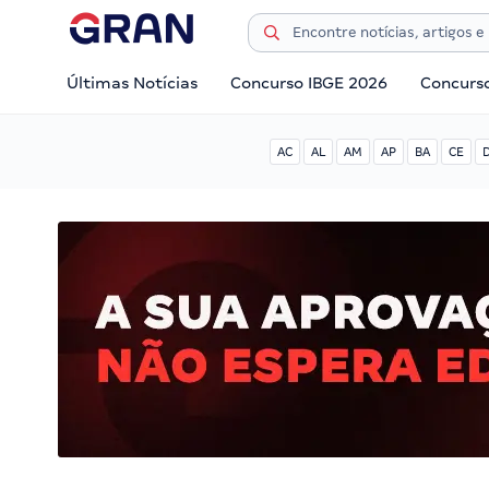
Últimas Notícias
Concurso IBGE 2026
Concurs
AC
AL
AM
AP
BA
CE