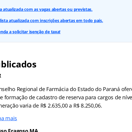
ta atualizada com as vagas abertas ou previstas.
lista atualizada com inscrições abertas em todo país.
da a solicitar isenção de taxa!
ublicados
R
selho Regional de Farmácia do Estado do Paraná ofer
e formação de cadastro de reserva para cargos de níve
eração varia de R$ 2.635,00 a R$ 8.250,06.
ba mais
sso Fragoso MA