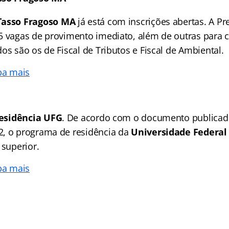
Tasso Fragoso MA
já está com inscrições abertas. A Pr
5 vagas de provimento imediato, além de outras para c
os são os de Fiscal de Tributos e Fiscal de Ambiental.
ba mais
esidência UFG
. De acordo com o documento publicad
, o programa de residência da
Universidade Federal
 superior.
ba mais