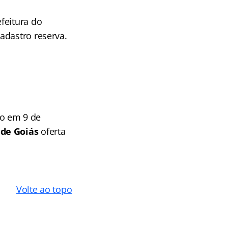
efeitura do
adastro reserva.
o em 9 de
 de Goiás
oferta
Volte ao topo