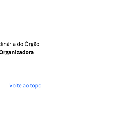
rdinária do Órgão
Organizadora
Volte ao topo