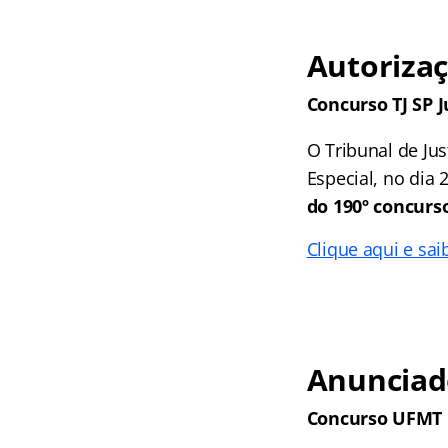
Autoriza
Concurso TJ SP J
O Tribunal de Ju
Especial, no dia
do 190º concurs
Clique aqui e sai
Anunciad
Concurso UFMT