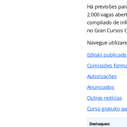
Há previsões par
2.000 vagas aber
compilado de inf
no Gran Cursos O
Navegue utiliza
Editais publicado
Comissões form
Autorizações
Anunciados
Outras notícias
Curso gratuito p
Destaques: