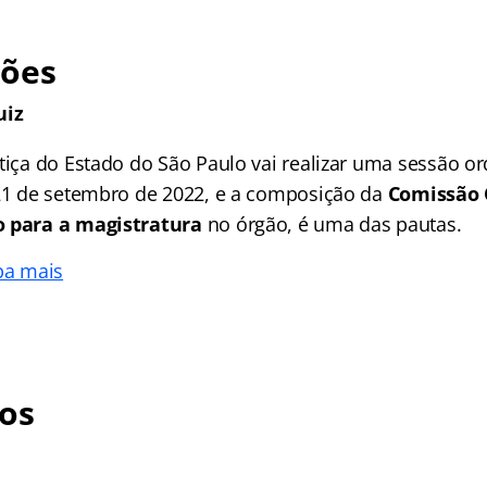
ções
uiz
stiça do Estado do São Paulo vai realizar uma sessão o
 21 de setembro de 2022, e a composição da
Comissão 
o para a magistratura
no órgão, é uma das pautas.
ba mais
os