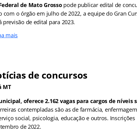
Federal de Mato Grosso
pode publicar edital de conc
o com o órgão em julho de 2022, a equipe do Gran Cur
 previsão de edital para 2023.
ba mais
tícias de concursos
á MT
nicipal, oferece 2.162 vagas para cargos de níveis 
carreiras contempladas são as de farmácia, enfermagem
erviço social, psicologia, educação e outros. Inscrições
setembro de 2022.