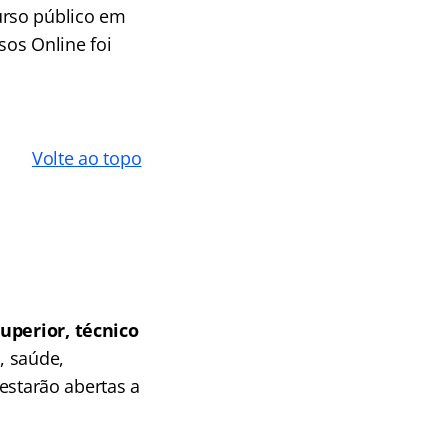
urso público em
sos Online foi
Volte ao topo
superior, técnico
, saúde,
 estarão abertas a