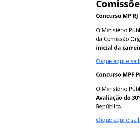
Comissõe
Concurso MP RJ
O Ministério Púb
da Comissão Org
inicial da carre
Clique aqui e sai
Concurso MPF P
O Ministério Púb
Avaliação do 30
República.
Clique aqui e sai