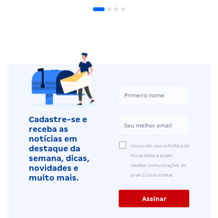
Cadastre-se e
receba as
notícias em
Concordo com a Política de
destaque da
Privacidade e aceito
semana, dicas,
receber comunicações do
novidades e
Gran Cursos Online.
muito mais.