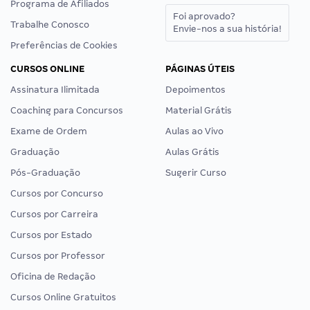
Programa de Afiliados
Foi aprovado?
Trabalhe Conosco
Envie-nos a sua história!
Preferências de Cookies
CURSOS ONLINE
PÁGINAS ÚTEIS
Assinatura Ilimitada
Depoimentos
Coaching para Concursos
Material Grátis
Exame de Ordem
Aulas ao Vivo
Graduação
Aulas Grátis
Pós-Graduação
Sugerir Curso
Cursos por Concurso
Cursos por Carreira
Cursos por Estado
Cursos por Professor
Oficina de Redação
Cursos Online Gratuitos