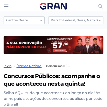
Início
››
Últimas Notícias
››
Concursos Públicos: acompanhe o que aconteceu nesta quinta!
Concursos Públicos: acompanhe o
que aconteceu nesta quinta!
Saiba AQUI tudo que aconteceu ao longo do dia! As
principais situações dos concursos públicos por todo
o Brasil!