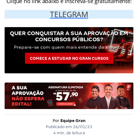
Clique no link abaixo e inscreva-se gratuitamente:
TELEGRAM
QUER CONQUISTAR A SUA APROVAÇÃO EM
CONCURSOS PÚBLICOS?
Prepare-se com quem mais entende do assunto!
COMECE A ESTUDAR NO GRAN CURSOS
Por
Equipe Gran
Publicado em
26/01/23
4 min. de leitura