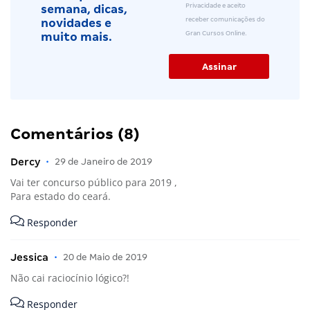
Privacidade e aceito
semana, dicas,
receber comunicações do
novidades e
Gran Cursos Online.
muito mais.
Comentários (8)
Dercy
•
29 de Janeiro de 2019
Vai ter concurso público para 2019 ,
Para estado do ceará.
Responder
Jessica
•
20 de Maio de 2019
Não cai raciocínio lógico?!
Responder