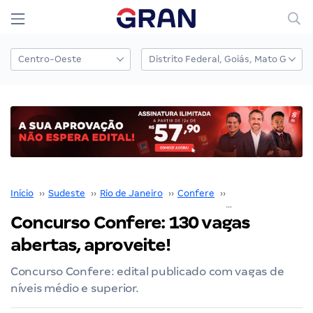
Início
››
Sudeste
››
Rio de Janeiro
››
Confere
››
Concurso Confere
Concurso Confere: 130 vagas
abertas, aproveite!
Concurso Confere: edital publicado com vagas de
níveis médio e superior.