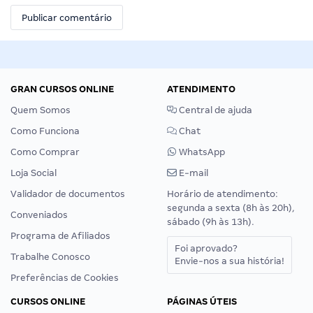
GRAN CURSOS ONLINE
ATENDIMENTO
Quem Somos
Central de ajuda
Como Funciona
Chat
Como Comprar
WhatsApp
Loja Social
E-mail
Validador de documentos
Horário de atendimento:
segunda a sexta (8h às 20h),
Conveniados
sábado (9h às 13h).
Programa de Afiliados
Foi aprovado?
Trabalhe Conosco
Envie-nos a sua história!
Preferências de Cookies
CURSOS ONLINE
PÁGINAS ÚTEIS