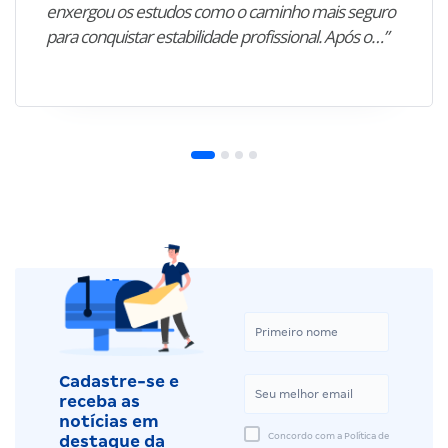
enxergou os estudos como o caminho mais seguro
para conquistar estabilidade profissional. Após o…”
Cadastre-se e
receba as
notícias em
Concordo com a Política de
destaque da