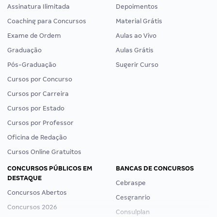
Assinatura Ilimitada
Depoimentos
Coaching para Concursos
Material Grátis
Exame de Ordem
Aulas ao Vivo
Graduação
Aulas Grátis
Pós-Graduação
Sugerir Curso
Cursos por Concurso
Cursos por Carreira
Cursos por Estado
Cursos por Professor
Oficina de Redação
Cursos Online Gratuitos
CONCURSOS PÚBLICOS EM
BANCAS DE CONCURSOS
DESTAQUE
Cebraspe
Concursos Abertos
Cesgranrio
Concursos 2026
Consulplan