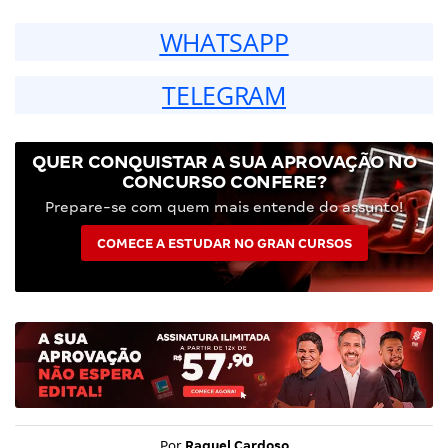
WHATSAPP
TELEGRAM
QUER CONQUISTAR A SUA APROVAÇÃO NO
CONCURSO CONFERE?
Prepare-se com quem mais entende do assunto!
COMECE A ESTUDAR NO GRAN CURSOS
Por
Raquel Cardoso