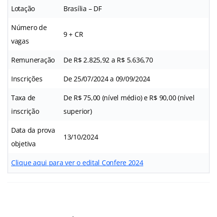
Lotação
Brasília – DF
Número de
9 + CR
vagas
Remuneração
De R$ 2.825,92 a R$ 5.636,70
Inscrições
De 25/07/2024 a 09/09/2024
Taxa de
De R$ 75,00 (nível médio) e R$ 90,00 (nível
inscrição
superior)
Data da prova
13/10/2024
objetiva
Clique aqui para ver o edital Confere 2024