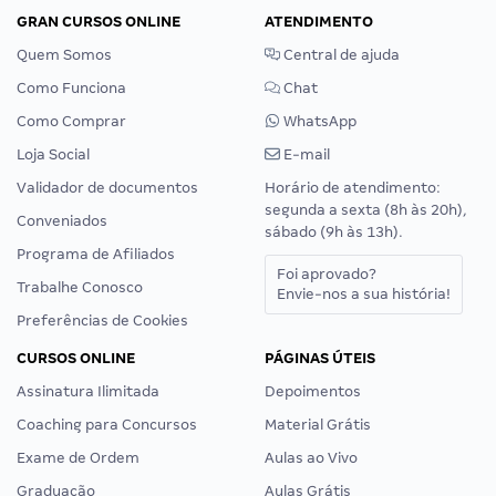
GRAN CURSOS ONLINE
ATENDIMENTO
Quem Somos
Central de ajuda
Como Funciona
Chat
Como Comprar
WhatsApp
Loja Social
E-mail
Validador de documentos
Horário de atendimento:
segunda a sexta (8h às 20h),
Conveniados
sábado (9h às 13h).
Programa de Afiliados
Foi aprovado?
Trabalhe Conosco
Envie-nos a sua história!
Preferências de Cookies
CURSOS ONLINE
PÁGINAS ÚTEIS
Assinatura Ilimitada
Depoimentos
Coaching para Concursos
Material Grátis
Exame de Ordem
Aulas ao Vivo
Graduação
Aulas Grátis