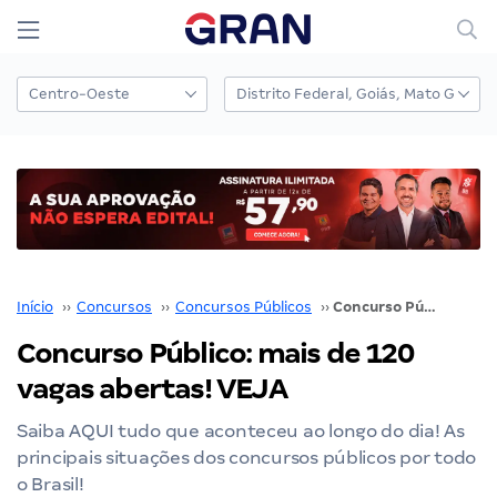
Início
››
Concursos
››
Concursos Públicos
››
Concurso Público: mais de 120 vagas abertas! VEJA
Concurso Público: mais de 120
vagas abertas! VEJA
Saiba AQUI tudo que aconteceu ao longo do dia! As
principais situações dos concursos públicos por todo
o Brasil!