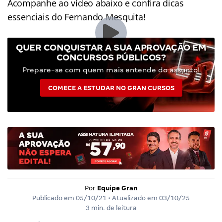
Acompanhe ao vídeo abaixo e confira dicas
essenciais do Fernando Mesquita!
QUER CONQUISTAR A SUA APROVAÇÃO EM
CONCURSOS PÚBLICOS?
Prepare-se com quem mais entende do assunto!
COMECE A ESTUDAR NO GRAN CURSOS
Por
Equipe Gran
Publicado em
05/10/21
• Atualizado em
03/10/25
3 min. de leitura