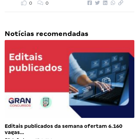
0
0
Notícias recomendadas
Editais publicados da semana ofertam 6.160
vagas…