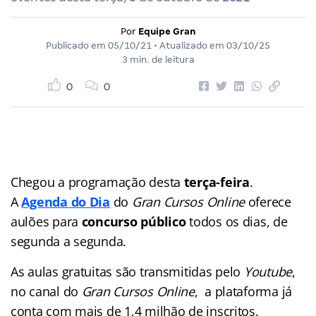
Por
Equipe Gran
Publicado em
05/10/21
• Atualizado em
03/10/25
3 min. de leitura
0
0
Chegou a programação desta
terça-feira
.
A
Agenda do Dia
do
Gran Cursos Online
oferece
aulões para
concurso público
todos os dias, de
segunda a segunda.
As aulas gratuitas são transmitidas pelo
Youtube
,
no canal do
Gran Cursos Online
, a plataforma já
conta com mais de 1,4 milhão de inscritos.