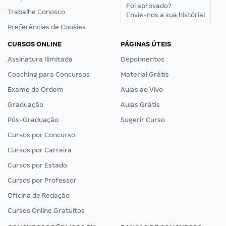
Foi aprovado?
Trabalhe Conosco
Envie-nos a sua história!
Preferências de Cookies
CURSOS ONLINE
PÁGINAS ÚTEIS
Assinatura Ilimitada
Depoimentos
Coaching para Concursos
Material Grátis
Exame de Ordem
Aulas ao Vivo
Graduação
Aulas Grátis
Pós-Graduação
Sugerir Curso
Cursos por Concurso
Cursos por Carreira
Cursos por Estado
Cursos por Professor
Oficina de Redação
Cursos Online Gratuitos