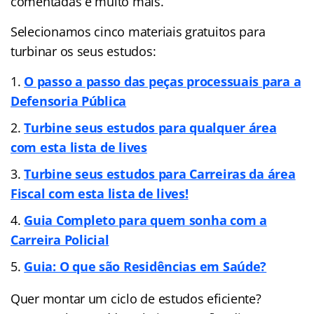
comentadas e muito mais.
Selecionamos cinco materiais gratuitos para
turbinar os seus estudos:
O passo a passo das peças processuais para a
Defensoria Pública
Turbine seus estudos para qualquer área
com esta lista de lives
Turbine seus estudos para Carreiras da área
Fiscal com esta lista de lives!
Guia Completo para quem sonha com a
Carreira Policial
Guia: O que são Residências em Saúde?
Quer montar um ciclo de estudos eficiente?