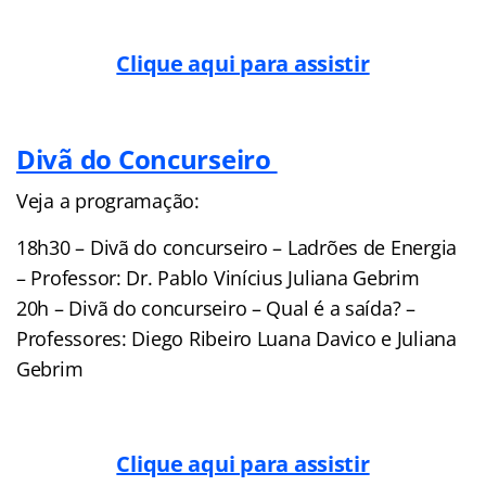
Clique aqui para assistir
Divã do Concurseiro
Veja a programação:
18h30 – Divã do concurseiro – Ladrões de Energia
– Professor: Dr. Pablo Vinícius Juliana Gebrim
20h – Divã do concurseiro – Qual é a saída? –
Professores: Diego Ribeiro Luana Davico e Juliana
Gebrim
Clique aqui para assistir