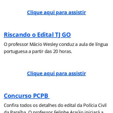
Clique aqui para assistir
Riscando o Edital TJ GO
O professor Mácio Wesley conduz a aula de língua
portuguesa a partir das 20 horas.
Clique aqui para assistir
Concurso PCPB
Confira todos os detalhes do edital da Polícia Civil
da Paraíba. O professor Feliphe Araújo iniciará a