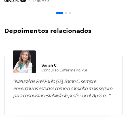
Olivia Furlan
•
17 de Maio
Depoimentos relacionados
Sarah C.
Concurso Enfermeiro PSF
“Natural de Frei Paulo (SE), Sarah C. sempre
enxergou os estudos como o caminho mais seguro
para conquistar estabilidade profissional. Após o…”