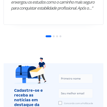
enxergou os estudos como o caminho mais seguro
para conquistar estabilidade profissional. Após o…”
Cadastre-se e
receba as
notícias em
Concordo com a Política de
destaque da