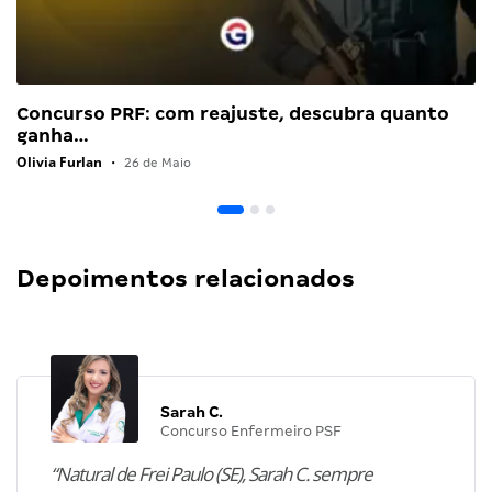
Concurso PRF: com reajuste, descubra quanto
ganha…
Olivia Furlan
•
26 de Maio
Depoimentos relacionados
Sarah C.
Concurso Enfermeiro PSF
“Natural de Frei Paulo (SE), Sarah C. sempre