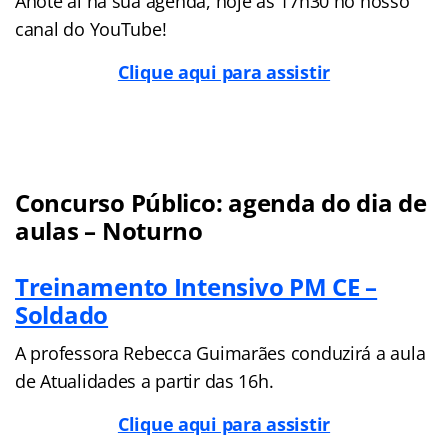
Anote aí na sua agenda, hoje às 17h30 no nosso
canal do YouTube!
Clique aqui para assistir
Concurso Público: agenda do dia de
aulas – Noturno
Treinamento Intensivo PM CE –
Soldado
A professora Rebecca Guimarães conduzirá a aula
de Atualidades a partir das 16h.
Clique aqui para assistir