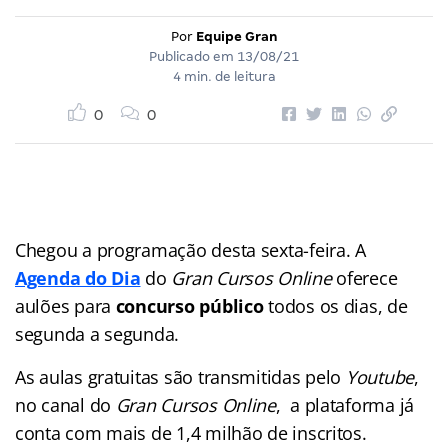
Por
Equipe Gran
Publicado em
13/08/21
4 min. de leitura
0
0
Chegou a programação desta sexta-feira. A
Agenda do Dia
do
Gran Cursos Online
oferece
aulões para
concurso público
todos os dias, de
segunda a segunda.
As aulas gratuitas são transmitidas pelo
Youtube
,
no canal do
Gran Cursos Online
, a plataforma já
conta com mais de 1,4 milhão de inscritos.