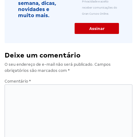
Privacidade e aceito
semana, dicas,
receber comunicações do
novidades e
Gran Cursos Online.
muito mais.
Deixe um comentário
O seu endereço de e-mail não será publicado.
Campos
obrigatórios são marcados com
*
Comentário
*