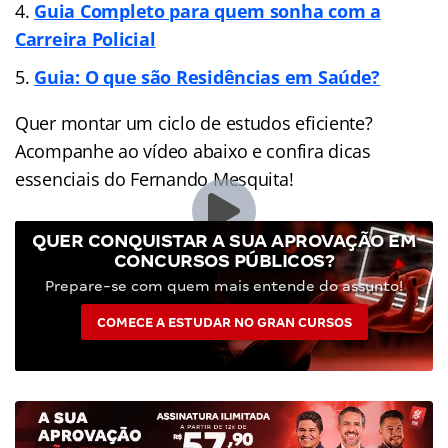
Guia Completo para quem sonha com a
Carreira Policial
Guia: O que são Residências em Saúde?
Quer montar um ciclo de estudos eficiente?
Acompanhe ao vídeo abaixo e confira dicas
essenciais do Fernando Mesquita!
QUER CONQUISTAR A SUA APROVAÇÃO EM
CONCURSOS PÚBLICOS?
Prepare-se com quem mais entende do assunto!
COMECE A ESTUDAR NO GRAN CURSOS