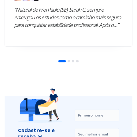
“Natural de Frei Paulo (SE), Sarah C. sempre
enxergou os estudos como o caminho mais seguro
para conquistar estabilidade profissional. Após o…”
Cadastre-se e
receba as