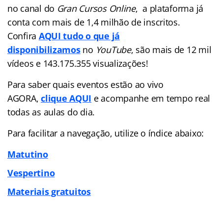
no canal do
Gran Cursos Online
, a plataforma já
conta com mais de 1,4 milhão de inscritos.
Confira
AQUI tudo o que já
disponibilizamos
no
YouTube
, são mais de 12 mil
vídeos e 143.175.355 visualizações!
Para saber quais eventos estão ao vivo
AGORA,
clique AQUI
e acompanhe em tempo real
todas as aulas do dia.
Para facilitar a navegação, utilize o índice abaixo:
Matutino
Vespertino
Materiais gratuitos