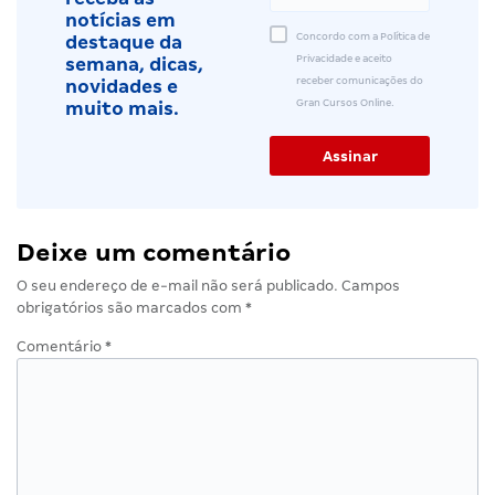
notícias em
Concordo com a Política de
destaque da
Privacidade e aceito
semana, dicas,
receber comunicações do
novidades e
Gran Cursos Online.
muito mais.
Deixe um comentário
O seu endereço de e-mail não será publicado.
Campos
obrigatórios são marcados com
*
Comentário
*