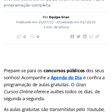
programação completa
Por
Equipe Gran
Publicado em
25/07/21
• Atualizado em
01/10/25
1 min. de leitura
0
0
Prepare-se para os
concursos públicos
dos seus
sonhos! Acompanhe a
Agenda do Dia
e confira a
programação de aulas gratuitas. O
Gran
Cursos Online
oferece aulões
todos os dias, de
segunda a segunda.
As aulas gratuitas são transmitidas pelo
Youtube
,