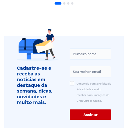
Cadastre-se e
receba as
notícias em
Concordo com a Política de
destaque da
Privacidade e aceito
semana, dicas,
receber comunicações do
novidades e
Gran Cursos Online.
muito mais.