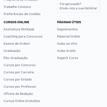
Foi aprovado?
Trabalhe Conosco
Envie-nos a sua história!
Preferências de Cookies
CURSOS ONLINE
PÁGINAS ÚTEIS
Assinatura Ilimitada
Depoimentos
Coaching para Concursos
Material Grátis
Exame de Ordem
Aulas ao Vivo
Graduação
Aulas Grátis
Pós-Graduação
Sugerir Curso
Cursos por Concurso
Cursos por Carreira
Cursos por Estado
Cursos por Professor
Oficina de Redação
Cursos Online Gratuitos