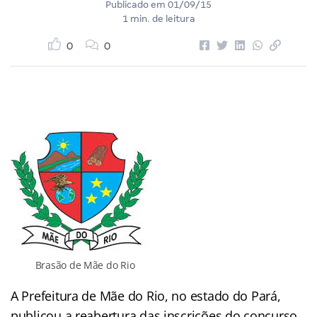
Publicado em
01/09/15
1 min. de leitura
0
0
Brasão de Mãe do Rio
A Prefeitura de Mãe do Rio, no estado do Pará,
publicou a reabertura das inscrições do concurso