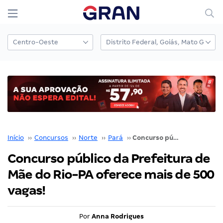
Início
››
Concursos
››
Norte
››
Pará
››
Concurso público da Prefeitura de Mãe do Rio-PA oferece mais de 500 vagas!
Concurso público da Prefeitura de
Mãe do Rio-PA oferece mais de 500
vagas!
Por
Anna Rodrigues